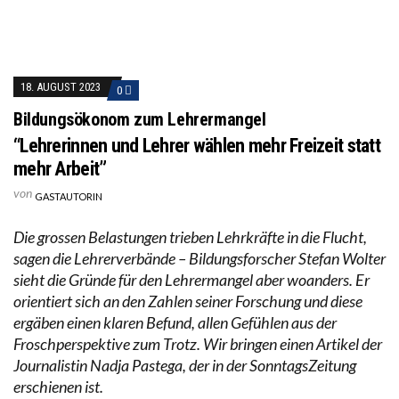
18. AUGUST 2023
0
Bildungsökonom zum Lehrermangel
“Lehrerinnen und Lehrer wählen mehr Freizeit statt
mehr Arbeit”
von
GASTAUTORIN
Die grossen Belastungen trieben Lehrkräfte in die Flucht,
sagen die Lehrerverbände – Bildungsforscher Stefan Wolter
sieht die Gründe für den Lehrermangel aber woanders. Er
orientiert sich an den Zahlen seiner Forschung und diese
ergäben einen klaren Befund, allen Gefühlen aus der
Froschperspektive zum Trotz. Wir bringen einen Artikel der
Journalistin Nadja Pastega, der in der SonntagsZeitung
erschienen ist.