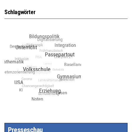
Schlagwörter
Presseschau