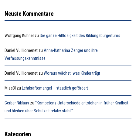
Neuste Kommentare
Wolfgang Kühnel
zu
Die ganze Hilflosigkeit des Bildungsbürgertums
Daniel Vuilliomenet
zu
Anna-Katharina Zenger und ihre
Verfassungskenntnisse
Daniel Vuilliomenet
zu
Woraus wächst, was Kinder trägt
MissB!
zu
Lehrkräftemangel – staatlich gefördert
Gerber Niklaus
zu
“Kompetenz-Unterschiede entstehen in früher Kindheit
und bleiben über Schulzeit relativ stabil”
Kategorien