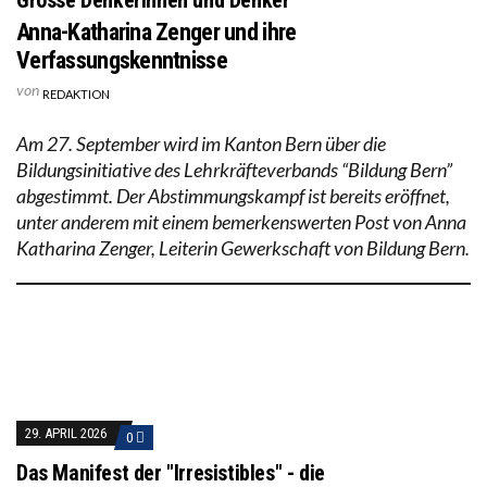
Anna-Katharina Zenger und ihre
Verfassungskenntnisse
von
REDAKTION
Am 27. September wird im Kanton Bern über die
Bildungsinitiative des Lehrkräfteverbands “Bildung Bern”
abgestimmt. Der Abstimmungskampf ist bereits eröffnet,
unter anderem mit einem bemerkenswerten Post von Anna
Katharina Zenger, Leiterin Gewerkschaft von Bildung Bern.
29. APRIL 2026
0
Das Manifest der "Irresistibles" - die