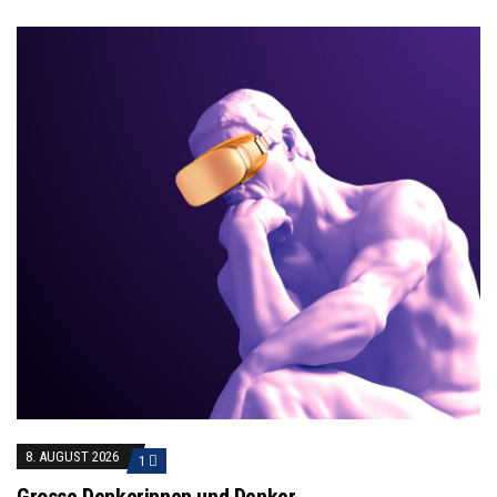
8. AUGUST 2026
1
Grosse Denkerinnen und Denker