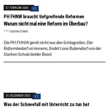
27. FEBRUAR 2026
5
PH FHNW braucht tiefgreifende Reformen
Warum nicht mal eine Reform im Überbau?
von
GASTAUTORIN
Die PH FHNW gerät nicht aus den Schlagzeilen. Der
Reformbedarf sei immens, findet Lena Bubendorf von der
Starken Schule beider Basel.
25. DEZEMBER 2025
2
Was der Schneefall mit Unterricht zu tun hat