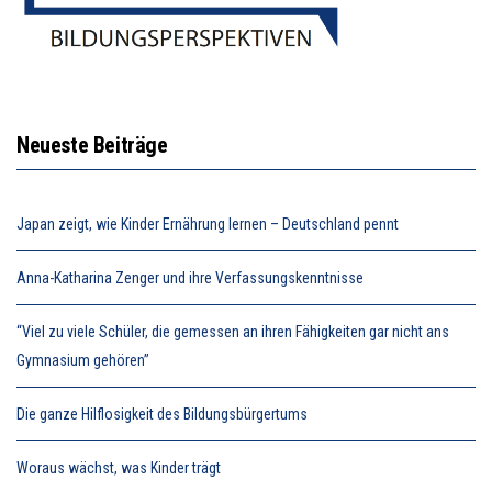
Neueste Beiträge
Japan zeigt, wie Kinder Ernährung lernen – Deutschland pennt
Anna-Katharina Zenger und ihre Verfassungskenntnisse
“Viel zu viele Schüler, die gemessen an ihren Fähigkeiten gar nicht ans
Gymnasium gehören”
Die ganze Hilflosigkeit des Bildungsbürgertums
Woraus wächst, was Kinder trägt