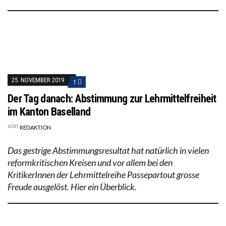
25. NOVEMBER 2019
1
Der Tag danach: Abstimmung zur Lehrmittelfreiheit
im Kanton Baselland
von
REDAKTION
Das gestrige Abstimmungsresultat hat natürlich in vielen
reformkritischen Kreisen und vor allem bei den
KritikerInnen der Lehrmittelreihe Passepartout grosse
Freude ausgelöst. Hier ein Überblick.