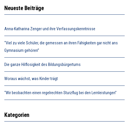
Neueste Beiträge
Anna-Katharina Zenger und ihre Verfassungskenntnisse
“Viel zu viele Schüler, die gemessen an ihren Fähigkeiten gar nicht ans
Gymnasium gehören”
Die ganze Hilflosigkeit des Bildungsbürgertums
Woraus wächst, was Kinder trägt
“Wir beobachten einen regelrechten Sturzflug bei den Lernleistungen”
Kategorien