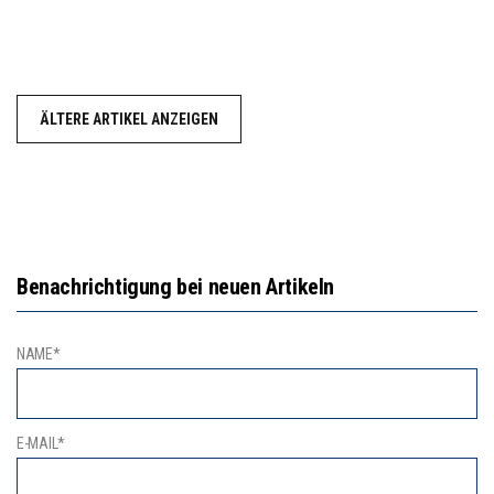
ÄLTERE ARTIKEL ANZEIGEN
Benachrichtigung bei neuen Artikeln
NAME*
E-MAIL*