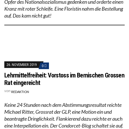
Opfer des Nationalsozialismus gedenken und orderte einen
Kranz mit roter Schleife. Eine Floristin nahm die Bestellung
auf. Das kam nicht gut!
26. NOVEMBER 2019
0
Lehrmittelfreiheit: Vorstoss im Bernischen Grossen
Rat eingereicht
von
REDAKTION
Keine 24 Stunden nach dem Abstimmungsresultat reichte
Michael Ritter, Grossrat der GLP, eine Motion ein und
beantragte Dringlichkeit. Flankierend dazu reichte er auch
eine Interpellation ein. Der Condorcet-Blog schaltet sie auf.