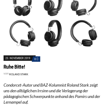
23. NOVEMBER 2019
0
Ruhe Bitte!
von
ROLAND STARK
Condorcet-Autor und BAZ-Kolumnist Roland Stark zeigt
uns den alltäglichen Irrsinn und die Verlagerung der
pädagogischen Schwerpunkte anhand des Pamirs und der
Lernampel auf.