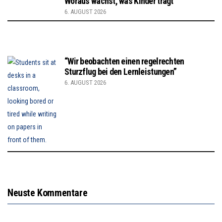
Woraus wächst, was Kinder trägt
6. AUGUST 2026
“Wir beobachten einen regelrechten
Sturzflug bei den Lernleistungen”
6. AUGUST 2026
Neuste Kommentare