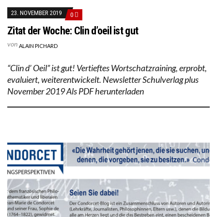
23. NOVEMBER 2019
0
Zitat der Woche: Clin d’oeil ist gut
von
ALAIN PICHARD
“Clin d’ Oeil” ist gut! Vertieftes Wortschatzraining, erprobt,
evaluiert, weiterentwickelt. Newsletter Schulverlag plus
November 2019 Als PDF herunterladen