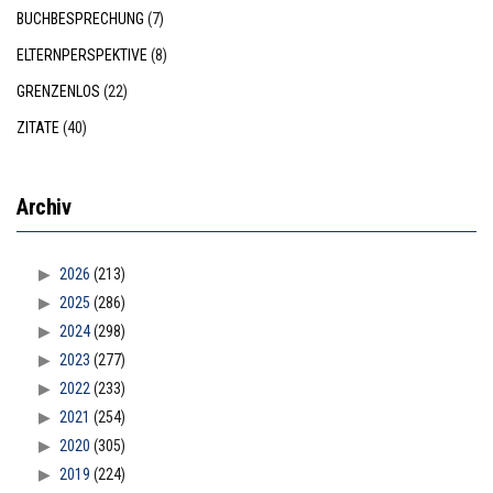
BUCHBESPRECHUNG
(7)
ELTERNPERSPEKTIVE
(8)
GRENZENLOS
(22)
ZITATE
(40)
Archiv
2026
(213)
2025
(286)
2024
(298)
2023
(277)
2022
(233)
2021
(254)
2020
(305)
2019
(224)