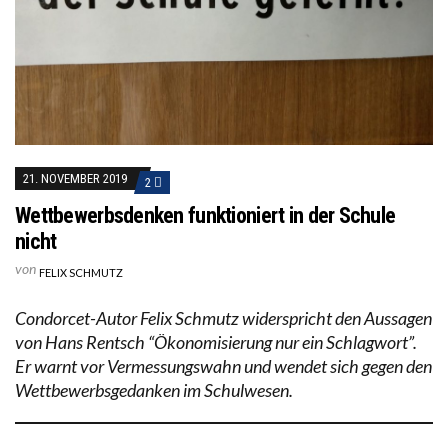
21. NOVEMBER 2019
2
Wettbewerbsdenken funktioniert in der Schule
nicht
von
FELIX SCHMUTZ
Condorcet-Autor Felix Schmutz widerspricht den Aussagen
von Hans Rentsch “Ökonomisierung nur ein Schlagwort”.
Er warnt vor Vermessungswahn und wendet sich gegen den
Wettbewerbsgedanken im Schulwesen.