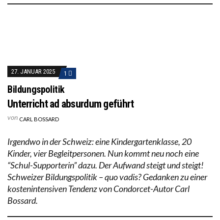
27. JANUAR 2025
1
Bildungspolitik
Unterricht ad absurdum geführt
von
CARL BOSSARD
Irgendwo in der Schweiz: eine Kindergartenklasse, 20
Kinder, vier Begleitpersonen. Nun kommt neu noch eine
“Schul-Supporterin” dazu. Der Aufwand steigt und steigt!
Schweizer Bildungspolitik – quo vadis? Gedanken zu einer
kostenintensiven Tendenz von Condorcet-Autor Carl
Bossard.