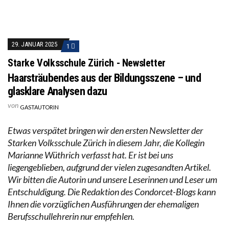
29. JANUAR 2025
1
Starke Volksschule Zürich - Newsletter
Haarsträubendes aus der Bildungsszene – und
glasklare Analysen dazu
von
GASTAUTORIN
Etwas verspätet bringen wir den ersten Newsletter der
Starken Volksschule Zürich in diesem Jahr, die Kollegin
Marianne Wüthrich verfasst hat. Er ist bei uns
liegengeblieben, aufgrund der vielen zugesandten Artikel.
Wir bitten die Autorin und unsere Leserinnen und Leser um
Entschuldigung. Die Redaktion des Condorcet-Blogs kann
Ihnen die vorzüglichen Ausführungen der ehemaligen
Berufsschullehrerin nur empfehlen.