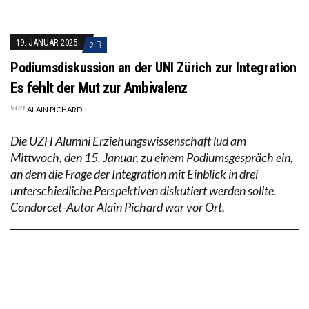
19. JANUAR 2025
2
Podiumsdiskussion an der UNI Zürich zur Integration
Es fehlt der Mut zur Ambivalenz
von
ALAIN PICHARD
Die UZH Alumni Erziehungswissenschaft lud am
Mittwoch, den 15. Januar, zu einem Podiumsgespräch ein,
an dem die Frage der Integration mit Einblick in drei
unterschiedliche Perspektiven diskutiert werden sollte.
Condorcet-Autor Alain Pichard war vor Ort.