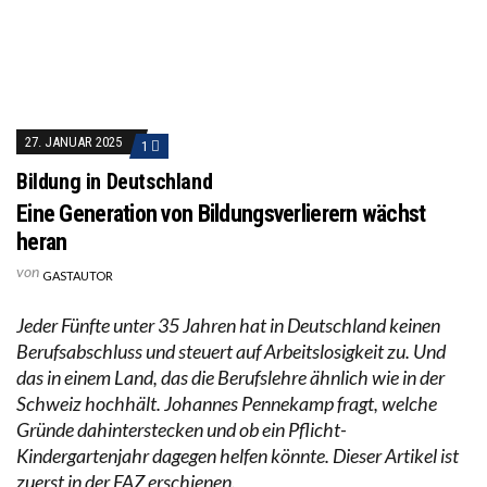
27. JANUAR 2025
1
Bildung in Deutschland
Eine Generation von Bildungsverlierern wächst
heran
von
GASTAUTOR
Jeder Fünfte unter 35 Jahren hat in Deutschland keinen
Berufsabschluss und steuert auf Arbeitslosigkeit zu. Und
das in einem Land, das die Berufslehre ähnlich wie in der
Schweiz hochhält. Johannes Pennekamp fragt, welche
Gründe dahinterstecken und ob ein Pflicht-
Kindergartenjahr dagegen helfen könnte. Dieser Artikel ist
zuerst in der FAZ erschienen.