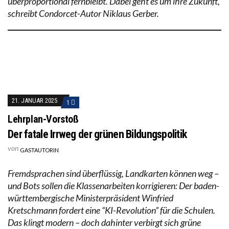
überproportional fernbleibt. Dabei geht es um ihre Zukunft,
schreibt Condorcet-Autor Niklaus Gerber.
21. JANUAR 2025
1
Lehrplan-Vorstoß
Der fatale Irrweg der grünen Bildungspolitik
von
GASTAUTORIN
Fremdsprachen sind überflüssig, Landkarten können weg –
und Bots sollen die Klassenarbeiten korrigieren: Der baden-
württembergische Ministerpräsident Winfried
Kretschmann fordert eine “KI-Revolution” für die Schulen.
Das klingt modern – doch dahinter verbirgt sich grüne