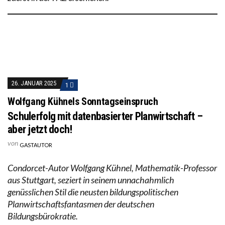
26. JANUAR 2025
1
Wolfgang Kühnels Sonntagseinspruch
Schulerfolg mit datenbasierter Planwirtschaft –
aber jetzt doch!
von
GASTAUTOR
Condorcet-Autor Wolfgang Kühnel, Mathematik-Professor
aus Stuttgart, seziert in seinem unnachahmlich
genüsslichen Stil die neusten bildungspolitischen
Planwirtschaftsfantasmen der deutschen
Bildungsbürokratie.