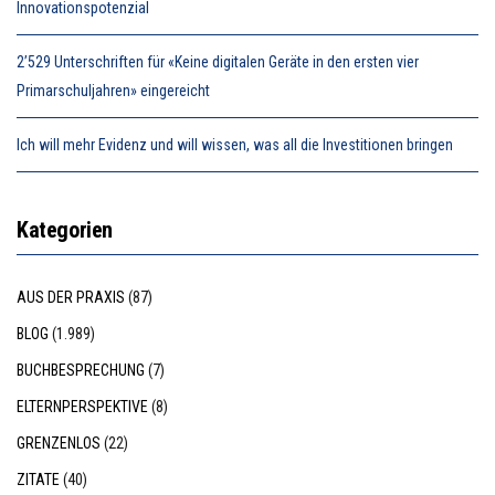
Innovationspotenzial
2’529 Unterschriften für «Keine digitalen Geräte in den ersten vier
Primarschuljahren» eingereicht
Ich will mehr Evidenz und will wissen, was all die Investitionen bringen
Kategorien
AUS DER PRAXIS
(87)
BLOG
(1.989)
BUCHBESPRECHUNG
(7)
ELTERNPERSPEKTIVE
(8)
GRENZENLOS
(22)
ZITATE
(40)