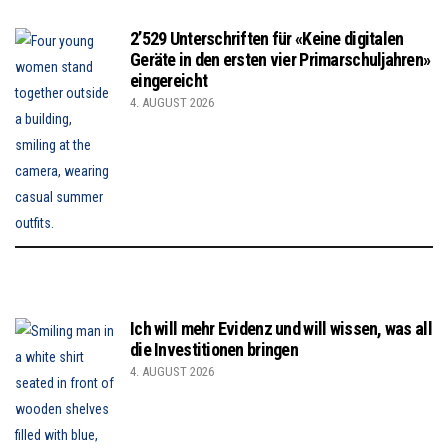
2’529 Unterschriften für «Keine digitalen
Geräte in den ersten vier Primarschuljahren»
eingereicht
4. AUGUST 2026
Ich will mehr Evidenz und will wissen, was all
die Investitionen bringen
4. AUGUST 2026