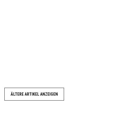
ÄLTERE ARTIKEL ANZEIGEN