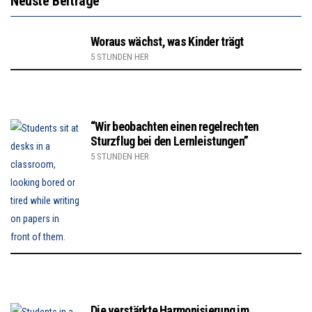
Neuste Beiträge
Woraus wächst, was Kinder trägt
5 STUNDEN HER
“Wir beobachten einen regelrechten
Sturzflug bei den Lernleistungen”
5 STUNDEN HER
Die verstärkte Harmonisierung im