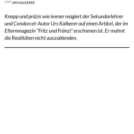
von
URS KALBERER
Knapp und präzis wie immer reagiert der Sekundarlehrer
und Condorcet-Autor Urs Kalberer auf einen Artikel, der im
Elternmagazin “Fritz und Fränzi” erschienen ist. Er mahnt
die Realitäten nicht auszublenden.