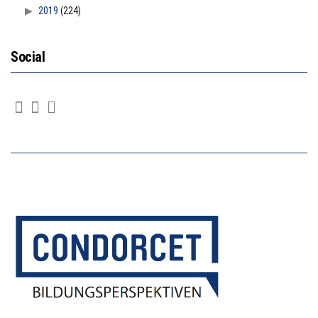
2019
(224)
Social