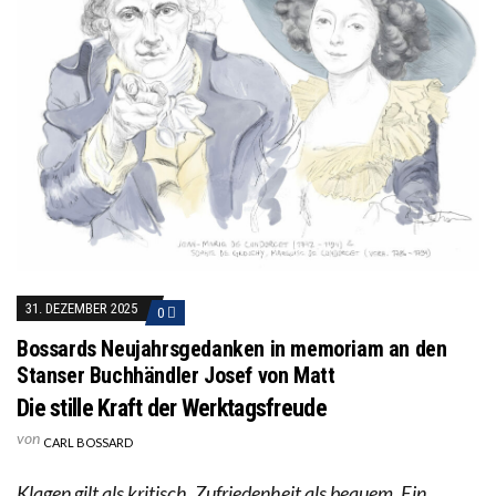
31. DEZEMBER 2025
0
Bossards Neujahrsgedanken in memoriam an den
Stanser Buchhändler Josef von Matt
Die stille Kraft der Werktagsfreude
von
CARL BOSSARD
Klagen gilt als kritisch, Zufriedenheit als bequem. Ein