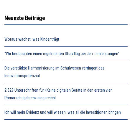
Neueste Beiträge
Woraus wächst, was Kinder trägt
“Wir beobachten einen regelrechten Sturzflug bei den Lernleistungen”
Die verstärkte Harmonisierung im Schulwesen verringert das
Innovationspotenzial
2’529 Unterschriften für «Keine digitalen Geräte in den ersten vier
Primarschuljahren» eingereicht
Ich will mehr Evidenz und will wissen, was all die Investitionen bringen