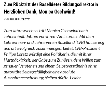
Zum Rücktritt der Baselbieter Bildungsdirektorin
Herzlichen Dank, Monica Gschwind!
von
PHILIPP LORETZ
Zum Jahreswechsel tritt Monica Gschwind nach
zehneinhalb Jahren von ihrem Amt zurück. Mit dem
Lehrerinnen- und Lehrerverein Baselland (LVB) hat sie eng
und oft erfolgreich zusammengearbeitet. LVB-Präsident
Philipp Loretz würdigt eine Politikerin, die mit ihrer
Hartnäckigkeit, der Gabe zum Zuhören, dem Willen zum
genauen Verstehen und einem Selbstverständnis ohne
autoritäre Selbstgefälligkeit eine absolute
Ausnahmeerscheinung bleiben dürfte. Leider.