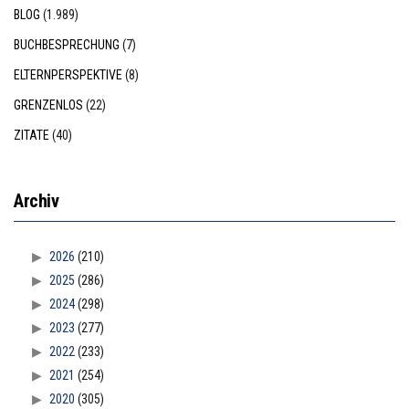
BLOG
(1.989)
BUCHBESPRECHUNG
(7)
ELTERNPERSPEKTIVE
(8)
GRENZENLOS
(22)
ZITATE
(40)
Archiv
2026
(210)
2025
(286)
2024
(298)
2023
(277)
2022
(233)
2021
(254)
2020
(305)