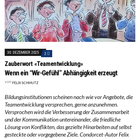
30. DEZEMBER 2025
2
Zauberwort «Teamentwicklung»
Wenn ein “Wir-Gefühl” Abhängigkeit erzeugt
von
FELIX SCHMUTZ
Bildungsinstitutionen scheinen nach wie vor Angebote, die
Teamentwicklung versprechen, gerne anzunehmen.
Versprochen wird die Verbesserung der Zusammenarbeit
und der Kommunikation untereinander, die friedliche
Lösung von Konflikten, das gezielte Hinarbeiten auf selbst
gesteckte oder vorgegebene Ziele. Condorcet-Autor Felix