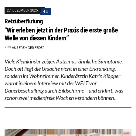
27. DEZEMBER 2025
4
Reizüberflutung
“Wir erleben jetzt in der Praxis die erste große
Welle von diesen Kindern”
von
AUS FREMDER FEDER
Viele Kleinkinder zeigen Autismus-ähnliche Symptome.
Doch oft liegt die Ursache nicht in einer Erkrankung,
sondern im Wohnzimmer. Kinderärztin Katrin Klöpper
warnt in einem Interview mit der WELT vor
Dauerbeschallung durch Bildschirme – und erklärt, was
schon zwei medienfreie Wochen verändern können.