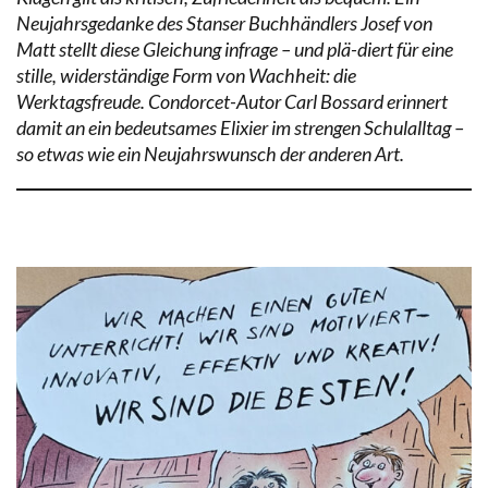
Neujahrsgedanke des Stanser Buchhändlers Josef von
Matt stellt diese Gleichung infrage – und plä-diert für eine
stille, widerständige Form von Wachheit: die
Werktagsfreude. Condorcet-Autor Carl Bossard erinnert
damit an ein bedeutsames Elixier im strengen Schulalltag –
so etwas wie ein Neujahrswunsch der anderen Art.