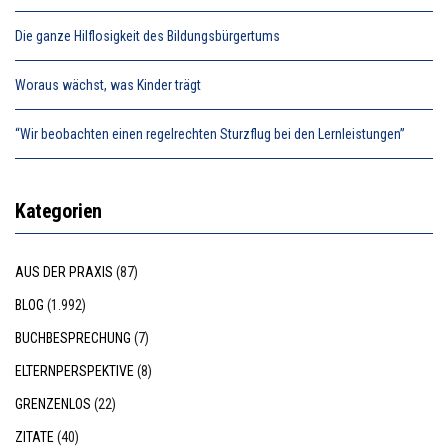
Die ganze Hilflosigkeit des Bildungsbürgertums
Woraus wächst, was Kinder trägt
“Wir beobachten einen regelrechten Sturzflug bei den Lernleistungen”
Kategorien
AUS DER PRAXIS
(87)
BLOG
(1.992)
BUCHBESPRECHUNG
(7)
ELTERNPERSPEKTIVE
(8)
GRENZENLOS
(22)
ZITATE
(40)