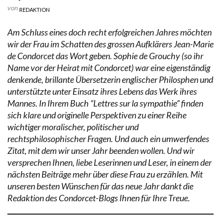
von
REDAKTION
Am Schluss eines doch recht erfolgreichen Jahres möchten
wir der Frau im Schatten des grossen Aufklärers Jean-Marie
de Condorcet das Wort geben. Sophie de Grouchy (so ihr
Name vor der Heirat mit Condorcet) war eine eigenständig
denkende, brillante Übersetzerin englischer Philosphen und
unterstützte unter Einsatz ihres Lebens das Werk ihres
Mannes. In Ihrem Buch “Lettres sur la sympathie” finden
sich klare und originelle Perspektiven zu einer Reihe
wichtiger moralischer, politischer und
rechtsphilosophischer Fragen. Und auch ein umwerfendes
Zitat, mit dem wir unser Jahr beenden wollen. Und wir
versprechen Ihnen, liebe Leserinnen und Leser, in einem der
nächsten Beiträge mehr über diese Frau zu erzählen. Mit
unseren besten Wünschen für das neue Jahr dankt die
Redaktion des Condorcet-Blogs Ihnen für Ihre Treue.