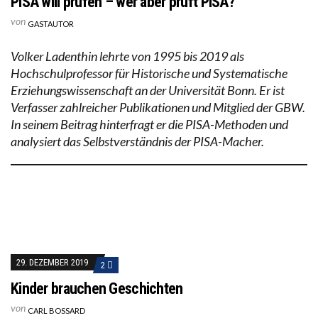
PISA will prüfen – wer aber prüft PISA?
von
GASTAUTOR
Volker Ladenthin lehrte von 1995 bis 2019 als
Hochschulprofessor für Historische und Systematische
Erziehungswissenschaft an der Universität Bonn. Er ist
Verfasser zahlreicher Publikationen und Mitglied der GBW.
In seinem Beitrag hinterfragt er die PISA-Methoden und
analysiert das Selbstverständnis der PISA-Macher.
29. DEZEMBER 2019
2
Kinder brauchen Geschichten
von
CARL BOSSARD