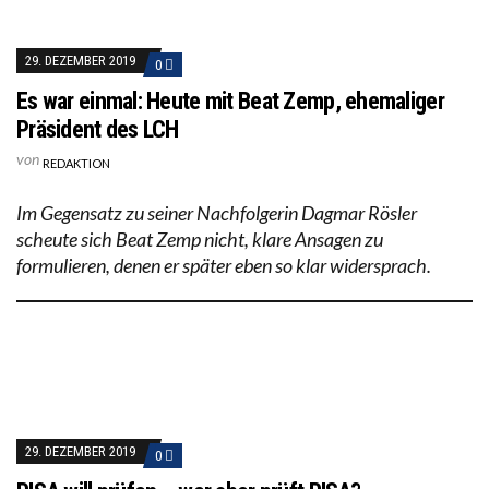
29. DEZEMBER 2019
0
Es war einmal: Heute mit Beat Zemp, ehemaliger
Präsident des LCH
von
REDAKTION
Im Gegensatz zu seiner Nachfolgerin Dagmar Rösler
scheute sich Beat Zemp nicht, klare Ansagen zu
formulieren, denen er später eben so klar widersprach.
29. DEZEMBER 2019
0