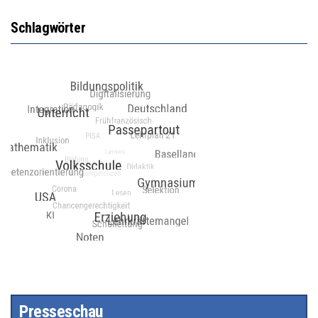
Schlagwörter
Presseschau