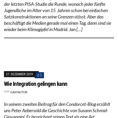
der letzten PISA-Studie die Runde, wonach jeder fünfte
Jugendliche im Alter von 15 Jahren schon bei einfachen
Satzkonstruktionen an seine Grenzen stösst. Aber das
beschäftigt die Medien gerade mal einen Tag, dann sind sie
wieder beim Klimagipfel in Madrid. Jan […]
27. DEZEMBER 2019
2
Wie Integration gelingen kann
von
GASTAUTOR
In seinem zweiten Beitrag für den Condorcet-Blog erzählt
uns Peter Aebersold die Geschichte von Susann Schmid-
Giovannini. Er bezeichnet seinen Text als eine Art