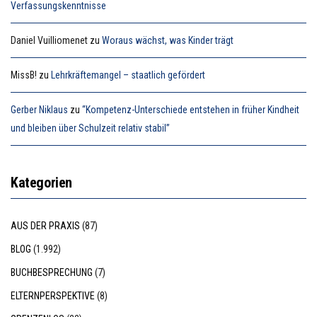
Verfassungskenntnisse
Daniel Vuilliomenet
zu
Woraus wächst, was Kinder trägt
MissB!
zu
Lehrkräftemangel – staatlich gefördert
Gerber Niklaus
zu
“Kompetenz-Unterschiede entstehen in früher Kindheit
und bleiben über Schulzeit relativ stabil”
Kategorien
AUS DER PRAXIS
(87)
BLOG
(1.992)
BUCHBESPRECHUNG
(7)
ELTERNPERSPEKTIVE
(8)