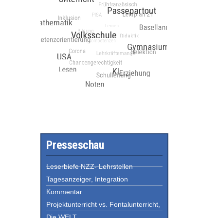
Presseschau
Leserbiefe NZZ- Lehrstellen
Tagesanzeiger, Integration
Kommentar
Projektunterricht vs. Fontalunterricht,
Die WELT