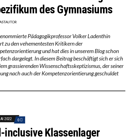
ezifikum des Gymnasiums
ASTAUTOR
renommierte Pädagogikprofessor Volker Ladenthin
rt zu den vehementesten Kritikern der
etenzorientierung und hat dies in unserem Blog schon
fach dargelegt. In diesem Beitrag beschäftigt sich er sich
dem grassierenden Wissenschaftsskeptizismus, der seiner
ung nach auch der Kompetenzorientierung geschuldet
MAI 2022
0
l-inclusive Klassenlager