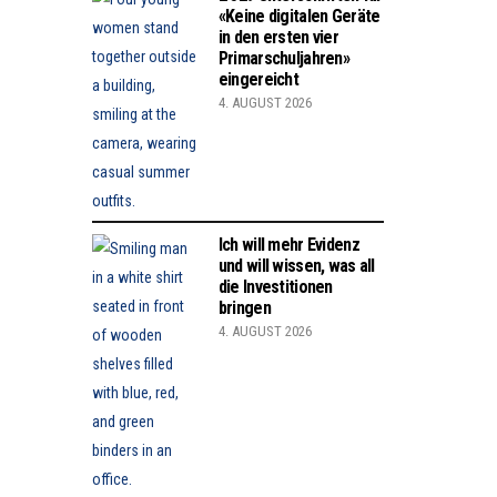
«Keine digitalen Geräte
in den ersten vier
Primarschuljahren»
eingereicht
4. AUGUST 2026
Ich will mehr Evidenz
und will wissen, was all
die Investitionen
bringen
4. AUGUST 2026