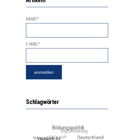
NAME*
E-MAIL*
Schlagwörter