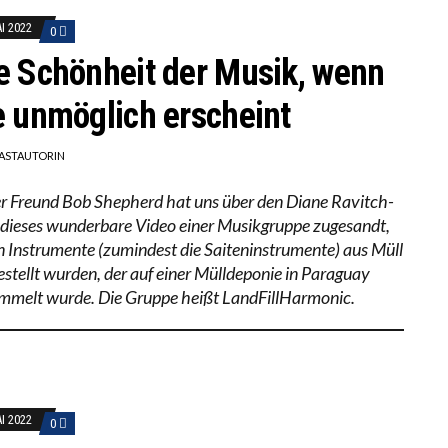
AI 2022
0
e Schönheit der Musik, wenn
e unmöglich erscheint
ASTAUTORIN
r Freund Bob Shepherd hat uns über den Diane Ravitch-
 dieses wunderbare Video einer Musikgruppe zugesandt,
n Instrumente (zumindest die Saiteninstrumente) aus Müll
estellt wurden, der auf einer Mülldeponie in Paraguay
mmelt wurde. Die Gruppe heißt LandFillHarmonic.
AI 2022
0