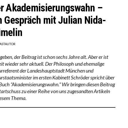
r Akademisierungswahn –
n Gespräch mit Julian Nida-
melin
ASTAUTOR
eben, der Beitrag ist schon sechs Jahre alt. Aber er ist
eit wieder sehr aktuell. Der Philosoph und ehemalige
urreferent der Landeshauptstadt München und
urstaatsminister im ersten Kabinett Schröder spricht über
 Buch “Akademisierungswahn.” Wir bringen diesen Beitrag
Startschuss zu einer Reihe von uns zugesandten Artikeln
iesem Thema.