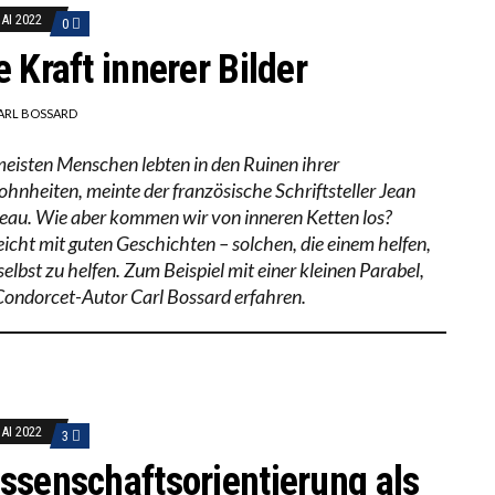
MAI 2022
0
e Kraft innerer Bilder
ARL BOSSARD
meisten Menschen lebten in den Ruinen ihrer
hnheiten, meinte der französische Schriftsteller Jean
eau. Wie aber kommen wir von inneren Ketten los?
leicht mit guten Geschichten – solchen, die einem helfen,
selbst zu helfen. Zum Beispiel mit einer kleinen Parabel,
Condorcet-Autor Carl Bossard erfahren.
MAI 2022
3
ssenschaftsorientierung als