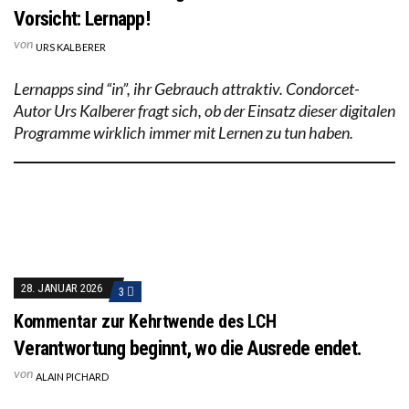
Vorsicht: Lernapp!
von
URS KALBERER
Lernapps sind “in”, ihr Gebrauch attraktiv. Condorcet-
Autor Urs Kalberer fragt sich, ob der Einsatz dieser digitalen
Programme wirklich immer mit Lernen zu tun haben.
28. JANUAR 2026
3
Kommentar zur Kehrtwende des LCH
Verantwortung beginnt, wo die Ausrede endet.
von
ALAIN PICHARD