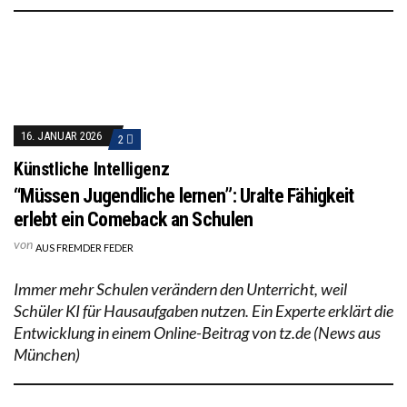
16. JANUAR 2026
2
Künstliche Intelligenz
“Müssen Jugendliche lernen”: Uralte Fähigkeit
erlebt ein Comeback an Schulen
von
AUS FREMDER FEDER
Immer mehr Schulen verändern den Unterricht, weil
Schüler KI für Hausaufgaben nutzen. Ein Experte erklärt die
Entwicklung in einem Online-Beitrag von tz.de (News aus
München)