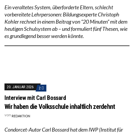
Ein veraltetes System, überforderte Eltern, schlecht
vorbereitete Lehrpersonen: Bildungsexperte Christoph
Kohler rechnet in einem Beitrag von “20 Minuten” mit dem
heutigen Schulsystem ab – und formuliert fünf Thesen, wie
es grundlegend besser werden könnte.
20. JANUAR 2026
2
Interview mit Carl Bossard
Wir haben die Volksschule inhaltlich zerdehnt
von
REDAKTION
Condorcet-Autor Carl Bossard hat dem IWP (Institut für