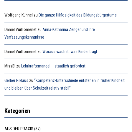
Wolfgang Kühnel
zu
Die ganze Hilflosigkeit des Bildungsbürgertums
Daniel Vuilliomenet
zu
Anna-Katharina Zenger und ihre
Verfassungskenntnisse
Daniel Vuilliomenet
zu
Woraus wächst, was Kinder trägt
MissB!
zu
Lehrkräftemangel – staatlich gefördert
Gerber Niklaus
zu
“Kompetenz-Unterschiede entstehen in früher Kindheit
und bleiben über Schulzeit relativ stabil”
Kategorien
AUS DER PRAXIS
(87)