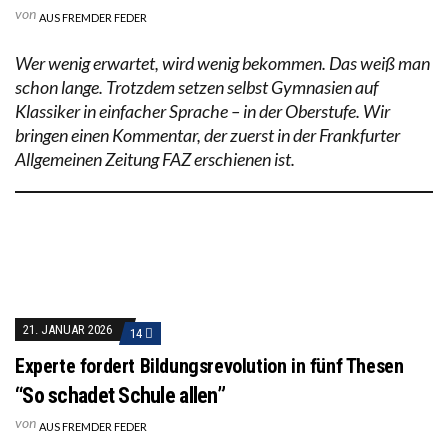
von
AUS FREMDER FEDER
Wer wenig erwartet, wird wenig bekommen. Das weiß man
schon lange. Trotzdem setzen selbst Gymnasien auf
Klassiker in einfacher Sprache – in der Oberstufe. Wir
bringen einen Kommentar, der zuerst in der Frankfurter
Allgemeinen Zeitung FAZ erschienen ist.
21. JANUAR 2026
14
Experte fordert Bildungsrevolution in fünf Thesen
“So schadet Schule allen”
von
AUS FREMDER FEDER