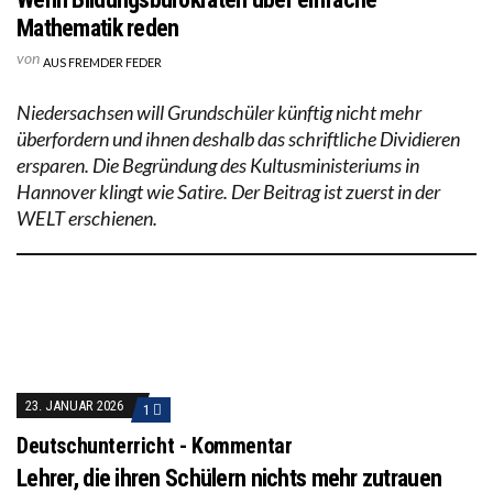
Mathematik reden
von
AUS FREMDER FEDER
Niedersachsen will Grundschüler künftig nicht mehr
überfordern und ihnen deshalb das schriftliche Dividieren
ersparen. Die Begründung des Kultusministeriums in
Hannover klingt wie Satire. Der Beitrag ist zuerst in der
WELT erschienen.
23. JANUAR 2026
1
Deutschunterricht - Kommentar
Lehrer, die ihren Schülern nichts mehr zutrauen