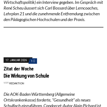
Wirtschaftspolitik) ein Interview gegeben. Im Gespräch mit
René Scheu äussert sich Carl Bossard über Lerncoaches,
Lehrplan 21 und die zunehmende Entfremdung zwischen
den Pädagogischen Hochschulen und der Praxis.
17. JANUAR 2026
1
Zitat der Woche
Die Wirkung von Schule
von
REDAKTION
Die AOK-Baden Württemberg (Allgemeine
Ortskrankenkasse) forderte, “Gesundheit” als neues
Schulfach einzuführen. Condorcet-Autor Alain Pichard ist