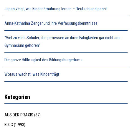
Japan zeigt, wie Kinder Ernährung lernen – Deutschland pennt
Anna-Katharina Zenger und ihre Verfassungskenntnisse
“Viel zu viele Schüler, die gemessen an ihren Fähigkeiten gar nicht ans
Gymnasium gehören”
Die ganze Hilflosigkeit des Bildungsbürgertums
Woraus wächst, was Kinder trägt
Kategorien
AUS DER PRAXIS
(87)
BLOG
(1.993)