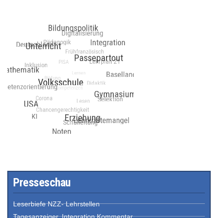
Presseschau
Leserbiefe NZZ- Lehrstellen
Tagesanzeiger, Integration Kommentar