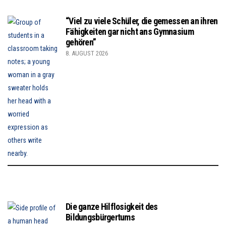
“Viel zu viele Schüler, die gemessen an ihren
Fähigkeiten gar nicht ans Gymnasium
gehören”
8. AUGUST 2026
Die ganze Hilflosigkeit des
Bildungsbürgertums