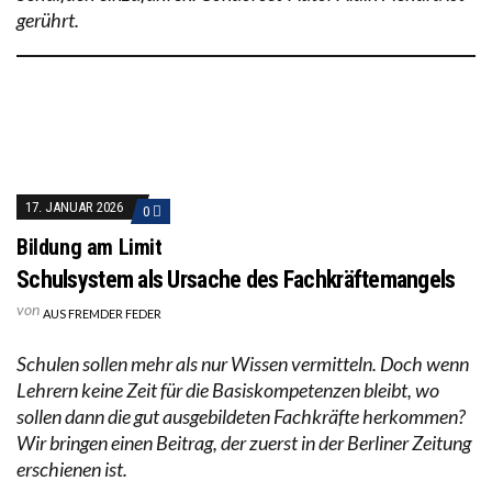
gerührt.
17. JANUAR 2026
0
Bildung am Limit
Schulsystem als Ursache des Fachkräftemangels
von
AUS FREMDER FEDER
Schulen sollen mehr als nur Wissen vermitteln. Doch wenn
Lehrern keine Zeit für die Basiskompetenzen bleibt, wo
sollen dann die gut ausgebildeten Fachkräfte herkommen?
Wir bringen einen Beitrag, der zuerst in der Berliner Zeitung
erschienen ist.