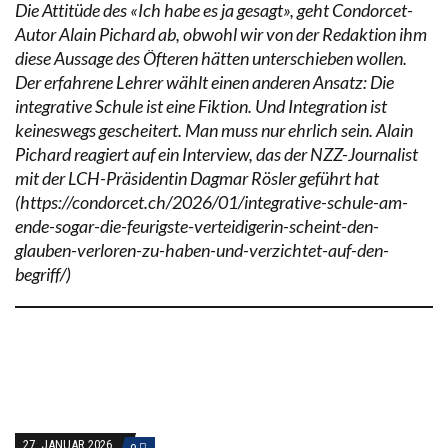
Die Attitüde des «Ich habe es ja gesagt», geht Condorcet-
Autor Alain Pichard ab, obwohl wir von der Redaktion ihm
diese Aussage des Öfteren hätten unterschieben wollen.
Der erfahrene Lehrer wählt einen anderen Ansatz: Die
integrative Schule ist eine Fiktion. Und Integration ist
keineswegs gescheitert. Man muss nur ehrlich sein. Alain
Pichard reagiert auf ein Interview, das der NZZ-Journalist
mit der LCH-Präsidentin Dagmar Rösler geführt hat
(https://condorcet.ch/2026/01/integrative-schule-am-
ende-sogar-die-feurigste-verteidigerin-scheint-den-
glauben-verloren-zu-haben-und-verzichtet-auf-den-
begriff/)
27. JANUAR 2026