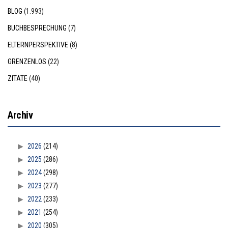
BLOG
(1.993)
BUCHBESPRECHUNG
(7)
ELTERNPERSPEKTIVE
(8)
GRENZENLOS
(22)
ZITATE
(40)
Archiv
2026
(214)
2025
(286)
2024
(298)
2023
(277)
2022
(233)
2021
(254)
2020
(305)