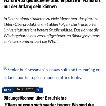
Warum 455 gestrichene Studienplätze in Frankfurt
nur der Anfang sein können
In Deutschland studieren zu viele Menschen, das führt zu
Eliten-Überproduktion mit üblen Folgen. Die Frankfurter
Universität streicht bereits Studienplätze. Das könnte die
Wiedergeburt eines vernunftgesteuerten Bildungssystems
einleiten, kommentiert die WELT.
16. JULI 2026
BLOG
3
Bildungsökonom über Berufslehre
“Eltern müssen sich wieder fragen: Wo sind die