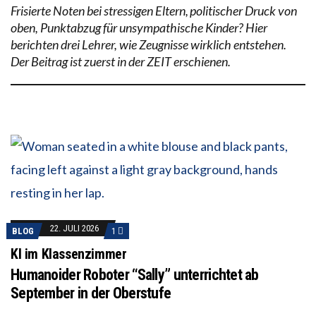
Frisierte Noten bei stressigen Eltern, politischer Druck von
oben, Punktabzug für unsympathische Kinder? Hier
berichten drei Lehrer, wie Zeugnisse wirklich entstehen.
Der Beitrag ist zuerst in der ZEIT erschienen.
22. JULI 2026
BLOG
1
KI im Klassenzimmer
Humanoider Roboter “Sally” unterrichtet ab
September in der Oberstufe