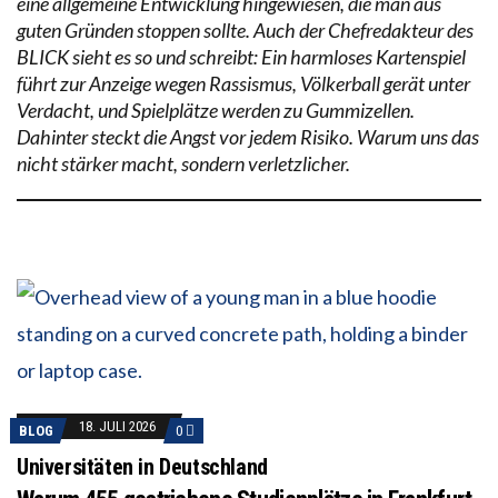
eine allgemeine Entwicklung hingewiesen, die man aus
guten Gründen stoppen sollte. Auch der Chefredakteur des
BLICK sieht es so und schreibt: Ein harmloses Kartenspiel
führt zur Anzeige wegen Rassismus, Völkerball gerät unter
Verdacht, und Spielplätze werden zu Gummizellen.
Dahinter steckt die Angst vor jedem Risiko. Warum uns das
nicht stärker macht, sondern verletzlicher.
18. JULI 2026
BLOG
0
Universitäten in Deutschland