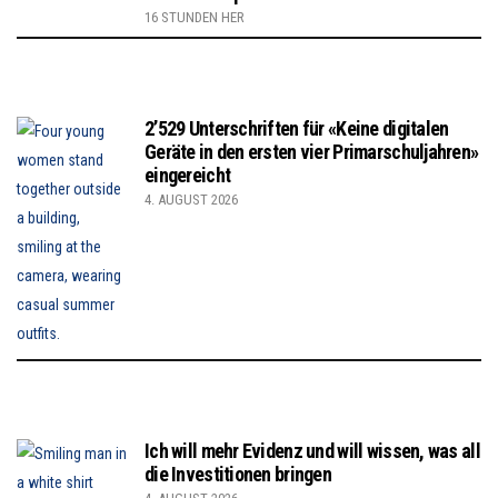
16 STUNDEN HER
2’529 Unterschriften für «Keine digitalen
Geräte in den ersten vier Primarschuljahren»
eingereicht
4. AUGUST 2026
Ich will mehr Evidenz und will wissen, was all
die Investitionen bringen