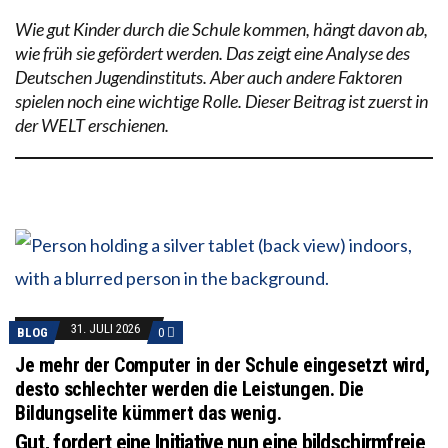
Wie gut Kinder durch die Schule kommen, hängt davon ab,
wie früh sie gefördert werden. Das zeigt eine Analyse des
Deutschen Jugendinstituts. Aber auch andere Faktoren
spielen noch eine wichtige Rolle. Dieser Beitrag ist zuerst in
der WELT erschienen.
31. JULI 2026
BLOG
0
Je mehr der Computer in der Schule eingesetzt wird,
desto schlechter werden die Leistungen. Die
Bildungselite kümmert das wenig.
Gut, fordert eine Initiative nun eine bildschirmfreie