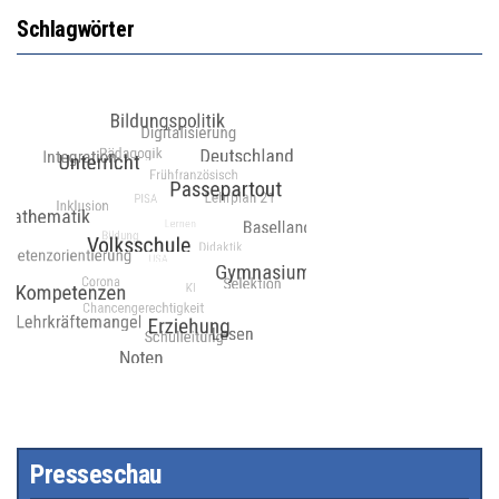
Schlagwörter
Presseschau