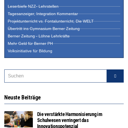
Leserbiefe NZZ- Lehrstellen
Tagesanzeiger, Integration Kommentar
Projektunterricht vs. Fontalunterricht, Die WELT
Übertritt ins Gymnasium Berner Zeitung
Berner Zeitung - Löhne Lehrkräfte
Mehr Geld für Berner PH
Volksinitiative für Bildung
Neuste Beiträge
Die verstärkte Harmonisierung im
Schulwesen verringert das
Innovationspotenzial