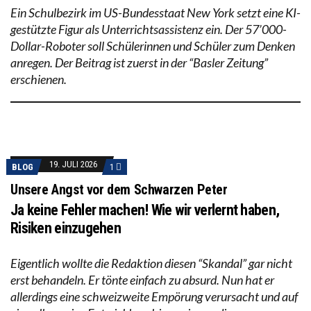
Ein Schulbezirk im US-Bundesstaat New York setzt eine KI-
gestützte Figur als Unterrichtsassistenz ein. Der 57’000-
Dollar-Roboter soll Schülerinnen und Schüler zum Denken
anregen. Der Beitrag ist zuerst in der “Basler Zeitung”
erschienen.
19. JULI 2026
BLOG
1
Unsere Angst vor dem Schwarzen Peter
Ja keine Fehler machen! Wie wir verlernt haben,
Risiken einzugehen
Eigentlich wollte die Redaktion diesen “Skandal” gar nicht
erst behandeln. Er tönte einfach zu absurd. Nun hat er
allerdings eine schweizweite Empörung verursacht und auf