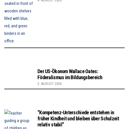
4. AUGUST 2026
Der US-Ökonom Wallace Oates:
Föderalismus im Bildungsbereich
3. AUGUST 2026
“Kompetenz-Unterschiede entstehen in
früher Kindheit und bleiben über Schulzeit
relativ stabil”