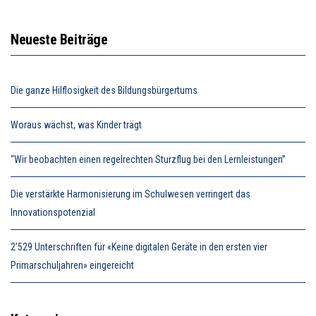
Neueste Beiträge
Die ganze Hilflosigkeit des Bildungsbürgertums
Woraus wächst, was Kinder trägt
“Wir beobachten einen regelrechten Sturzflug bei den Lernleistungen”
Die verstärkte Harmonisierung im Schulwesen verringert das
Innovationspotenzial
2’529 Unterschriften für «Keine digitalen Geräte in den ersten vier
Primarschuljahren» eingereicht