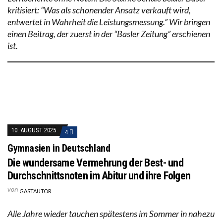
kritisiert: “Was als schonender Ansatz verkauft wird,
entwertet in Wahrheit die Leistungsmessung.” Wir bringen
einen Beitrag, der zuerst in der “Basler Zeitung” erschienen
ist.
10. AUGUST 2025
4
Gymnasien in Deutschland
Die wundersame Vermehrung der Best- und
Durchschnittsnoten im Abitur und ihre Folgen
von
GASTAUTOR
Alle Jahre wieder tauchen spätestens im Sommer in nahezu