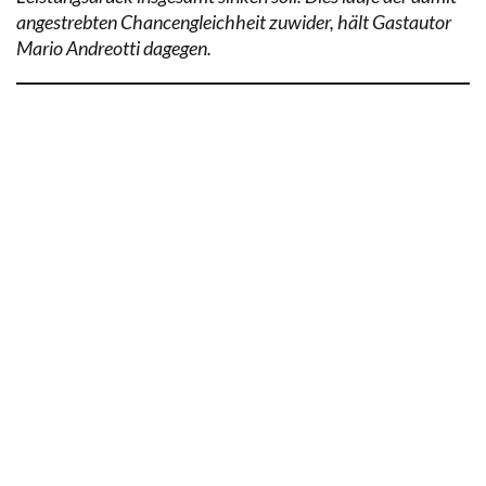
angestrebten Chancengleichheit zuwider, hält Gastautor
Mario Andreotti dagegen.