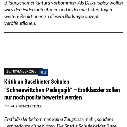
Bildungsnomenklatura vorkommen. Als Diskursblog wollen
wird den Faden aufnehmen und in den nächsten Tagen
weitere Reaktionen zu diesem Bildungskonzept
veröffentlichen.
25. NOVEMBER 2025
0
Kritik an Baselbieter Schulen
“Schneewittchen-Pädagogik” – Erstklässler sollen
nur noch positiv bewertet werden
von
AUS FREMDER FEDER
Erstklässler bekommen keine Zeugnisse mehr, sondern
Lernberichte ohne Noten. Die Starke Schule beider Basel