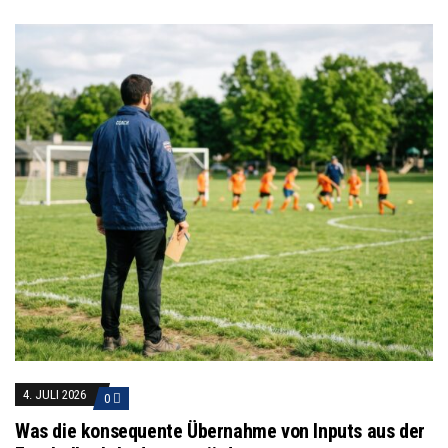
4. JULI 2026
0
Was die konsequente Übernahme von Inputs aus der