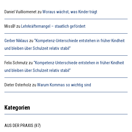
Daniel Vuilliomenet
zu
Woraus wächst, was Kinder trägt
MissB!
zu
Lehrkräftemangel – staatlich gefördert
Gerber Niklaus
zu
“Kompetenz-Unterschiede entstehen in früher Kindheit
und bleiben über Schulzeit relativ stabil”
Felix Schmutz
zu
“Kompetenz-Unterschiede entstehen in früher Kindheit
und bleiben über Schulzeit relativ stabil”
Dieter Osterholz
zu
Warum Kommas so wichtig sind
Kategorien
AUS DER PRAXIS
(87)