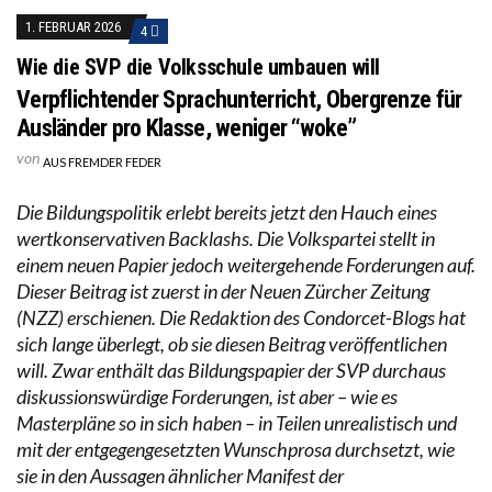
1. FEBRUAR 2026
4
Wie die SVP die Volksschule umbauen will
Verpflichtender Sprachunterricht, Obergrenze für
Ausländer pro Klasse, weniger “woke”
von
AUS FREMDER FEDER
Die Bildungspolitik erlebt bereits jetzt den Hauch eines
wertkonservativen Backlashs. Die Volkspartei stellt in
einem neuen Papier jedoch weitergehende Forderungen auf.
Dieser Beitrag ist zuerst in der Neuen Zürcher Zeitung
(NZZ) erschienen. Die Redaktion des Condorcet-Blogs hat
sich lange überlegt, ob sie diesen Beitrag veröffentlichen
will. Zwar enthält das Bildungspapier der SVP durchaus
diskussionswürdige Forderungen, ist aber – wie es
Masterpläne so in sich haben – in Teilen unrealistisch und
mit der entgegengesetzten Wunschprosa durchsetzt, wie
sie in den Aussagen ähnlicher Manifest der