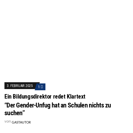
3. FEBRUAR 2025
1
Ein Bildungsdirektor redet Klartext
“Der Gender-Unfug hat an Schulen nichts zu
suchen”
von
GASTAUTOR