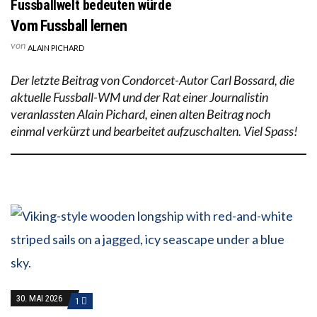
Fussballwelt bedeuten würde
Vom Fussball lernen
von
ALAIN PICHARD
Der letzte Beitrag von Condorcet-Autor Carl Bossard, die
aktuelle Fussball-WM und der Rat einer Journalistin
veranlassten Alain Pichard, einen alten Beitrag noch
einmal verkürzt und bearbeitet aufzuschalten. Viel Spass!
30. MAI 2026
1