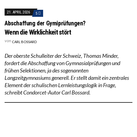
21. APRIL 2026
5
Abschaffung der Gymiprüfungen?
Wenn die Wirklichkeit stört
von
CARL BOSSARD
Der oberste Schulleiter der Schweiz, Thomas Minder,
fordert die Abschaffung von Gymnasialprüfungen und
frühen Selektionen, ja des sogenannten
Langzeitgymnasiums generell. Er stellt damit ein zentrales
Element der schulischen Lernleistungslogik in Frage,
schreibt Condorcet-Autor Carl Bossard.