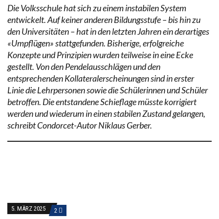
Die Volksschule hat sich zu einem instabilen System
entwickelt. Auf keiner anderen Bildungsstufe – bis hin zu
den Universitäten – hat in den letzten Jahren ein derartiges
«Umpflügen» stattgefunden. Bisherige, erfolgreiche
Konzepte und Prinzipien wurden teilweise in eine Ecke
gestellt. Von den Pendelausschlägen und den
entsprechenden Kollateralerscheinungen sind in erster
Linie die Lehrpersonen sowie die Schülerinnen und Schüler
betroffen. Die entstandene Schieflage müsste korrigiert
werden und wiederum in einen stabilen Zustand gelangen,
schreibt Condorcet-Autor Niklaus Gerber.
5. MÄRZ 2025
2