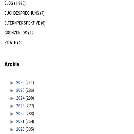
BLOG
(1.990)
BUCHBESPRECHUNG
(7)
ELTERNPERSPEKTIVE
(8)
GRENZENLOS
(22)
ZITATE
(40)
Archiv
2026
(211)
2025
(286)
2024
(298)
2023
(277)
2022
(233)
2021
(254)
2020
(305)