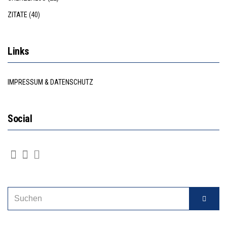
ZITATE
(40)
Links
IMPRESSUM & DATENSCHUTZ
Social