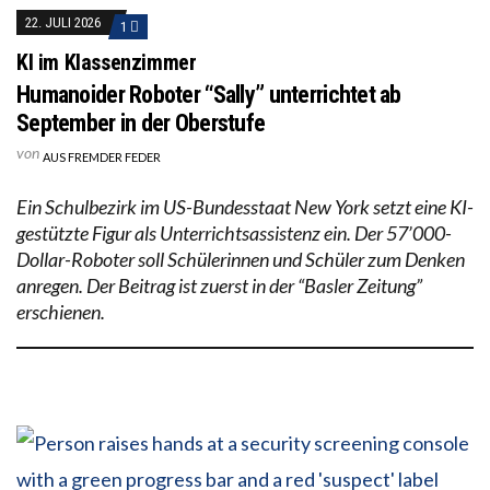
22. JULI 2026
1
KI im Klassenzimmer
Humanoider Roboter “Sally” unterrichtet ab
September in der Oberstufe
von
AUS FREMDER FEDER
Ein Schulbezirk im US-Bundesstaat New York setzt eine KI-
gestützte Figur als Unterrichtsassistenz ein. Der 57’000-
Dollar-Roboter soll Schülerinnen und Schüler zum Denken
anregen. Der Beitrag ist zuerst in der “Basler Zeitung”
erschienen.