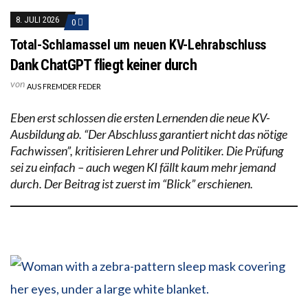
8. JULI 2026
0
Total-Schlamassel um neuen KV-Lehrabschluss
Dank ChatGPT fliegt keiner durch
von
AUS FREMDER FEDER
Eben erst schlossen die ersten Lernenden die neue KV-
Ausbildung ab. “Der Abschluss garantiert nicht das nötige
Fachwissen”, kritisieren Lehrer und Politiker. Die Prüfung
sei zu einfach – auch wegen KI fällt kaum mehr jemand
durch. Der Beitrag ist zuerst im “Blick” erschienen.