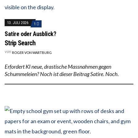
13. JULI 2026
1
Satire oder Ausblick?
Strip Search
von
ROGER VON WARTBURG
Erfordert KI neue, drastische Massnahmen gegen
Schummeleien? Noch ist dieser Beitrag Satire. Noch.