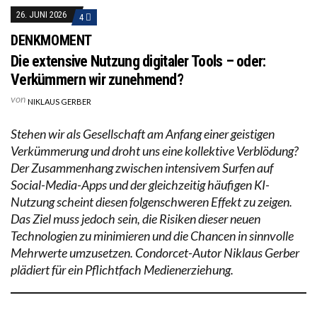
26. JUNI 2026
4
DENKMOMENT
Die extensive Nutzung digitaler Tools – oder:
Verkümmern wir zunehmend?
von
NIKLAUS GERBER
Stehen wir als Gesellschaft am Anfang einer geistigen
Verkümmerung und droht uns eine kollektive Verblödung?
Der Zusammenhang zwischen intensivem Surfen auf
Social-Media-Apps und der gleichzeitig häufigen KI-
Nutzung scheint diesen folgenschweren Effekt zu zeigen.
Das Ziel muss jedoch sein, die Risiken dieser neuen
Technologien zu minimieren und die Chancen in sinnvolle
Mehrwerte umzusetzen. Condorcet-Autor Niklaus Gerber
plädiert für ein Pflichtfach Medienerziehung.