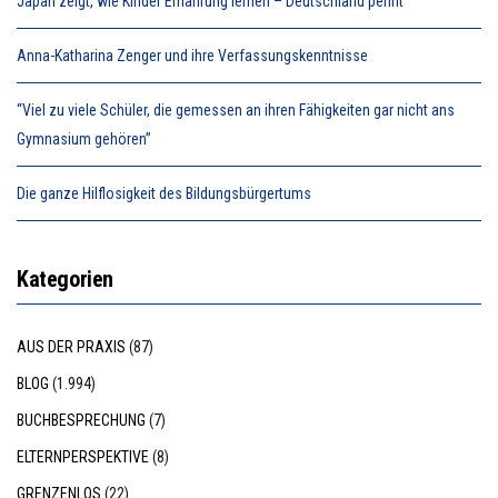
Japan zeigt, wie Kinder Ernährung lernen – Deutschland pennt
Anna-Katharina Zenger und ihre Verfassungskenntnisse
“Viel zu viele Schüler, die gemessen an ihren Fähigkeiten gar nicht ans
Gymnasium gehören”
Die ganze Hilflosigkeit des Bildungsbürgertums
Kategorien
AUS DER PRAXIS
(87)
BLOG
(1.994)
BUCHBESPRECHUNG
(7)
ELTERNPERSPEKTIVE
(8)
GRENZENLOS
(22)