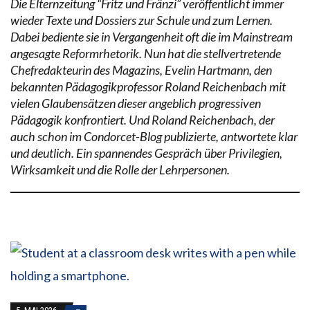
Die Elternzeitung “Fritz und Fränzi” veröffentlicht immer
wieder Texte und Dossiers zur Schule und zum Lernen.
Dabei bediente sie in Vergangenheit oft die im Mainstream
angesagte Reformrhetorik. Nun hat die stellvertretende
Chefredakteurin des Magazins, Evelin Hartmann, den
bekannten Pädagogikprofessor Roland Reichenbach mit
vielen Glaubensätzen dieser angeblich progressiven
Pädagogik konfrontiert. Und Roland Reichenbach, der
auch schon im Condorcet-Blog publizierte, antwortete klar
und deutlich. Ein spannendes Gespräch über Privilegien,
Wirksamkeit und die Rolle der Lehrpersonen.