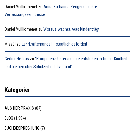
Daniel Vuilliomenet
zu
Anna-Katharina Zenger und ihre
Verfassungskenntnisse
Daniel Vuilliomenet
zu
Woraus wächst, was Kinder trägt
MissB!
zu
Lehrkräftemangel – staatlich gefördert
Gerber Niklaus
zu
“Kompetenz-Unterschiede entstehen in früher Kindheit
und bleiben über Schulzeit relativ stabil”
Kategorien
AUS DER PRAXIS
(87)
BLOG
(1.994)
BUCHBESPRECHUNG
(7)