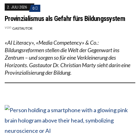
2. JULI 2026
0
Provinzialismus als Gefahr fürs Bildungssystem
von
GASTAUTOR
«AI Literacy», «Media Competency» & Co.:
Bildungsreformen stellen die Welt der Gegenwart ins
Zentrum – und sorgen so für eine Verkleinerung des
Horizonts. Gastautor Dr. Christian Marty sieht darin eine
Provinzialisierung der Bildung.