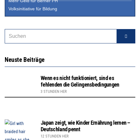
Mehr Geld für Berner PH
Volksinitiative für Bildung
Neuste Beiträge
Wenn es nicht funktioniert, sind es
fehlenden die Gelingensbedingungen
3 STUNDEN HER
Japan zeigt, wie Kinder Ernährung lernen –
Deutschland pennt
12 STUNDEN HER