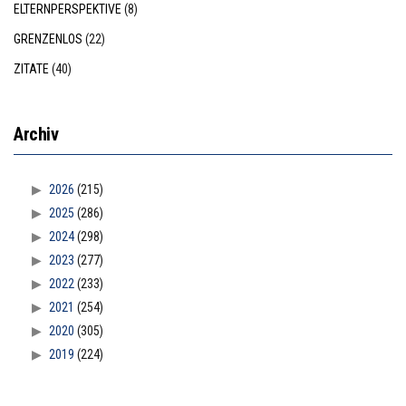
ELTERNPERSPEKTIVE
(8)
GRENZENLOS
(22)
ZITATE
(40)
Archiv
2026
(215)
2025
(286)
2024
(298)
2023
(277)
2022
(233)
2021
(254)
2020
(305)
2019
(224)