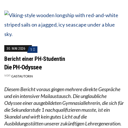
30. MAI 2026
1
Bericht einer PH-Studentin
Die PH-Odyssee
von
GASTAUTORIN
Diesem Bericht voraus gingen mehrere direkte Gespräche
und ein intensiver Mailaustausch. Die unglaubliche
Odyssee einer ausgebildeten Gymnasiallehrerin, die sich für
die Sekundarstufe 1 nachqualifizieren musste, ist ein
Skandal und wirft kein gutes Licht auf die
Ausbildungsstätten unserer zukünftigen Lehrergeneration.