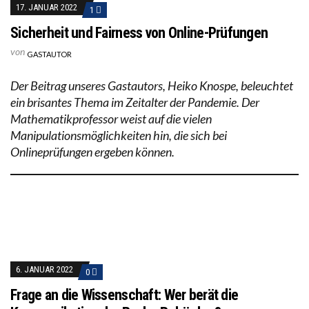
17. JANUAR 2022
1
Sicherheit und Fairness von Online-Prüfungen
von
GASTAUTOR
Der Beitrag unseres Gastautors, Heiko Knospe, beleuchtet
ein brisantes Thema im Zeitalter der Pandemie. Der
Mathematikprofessor weist auf die vielen
Manipulationsmöglichkeiten hin, die sich bei
Onlineprüfungen ergeben können.
6. JANUAR 2022
0
Frage an die Wissenschaft: Wer berät die