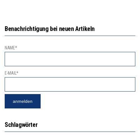
Benachrichtigung bei neuen Artikeln
NAME*
E-MAIL*
Schlagwörter