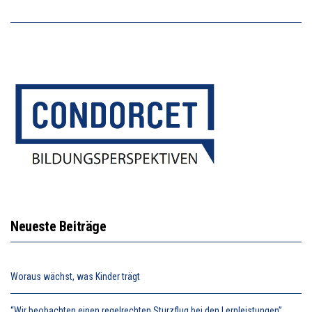
Neueste Beiträge
Woraus wächst, was Kinder trägt
“Wir beobachten einen regelrechten Sturzflug bei den Lernleistungen”