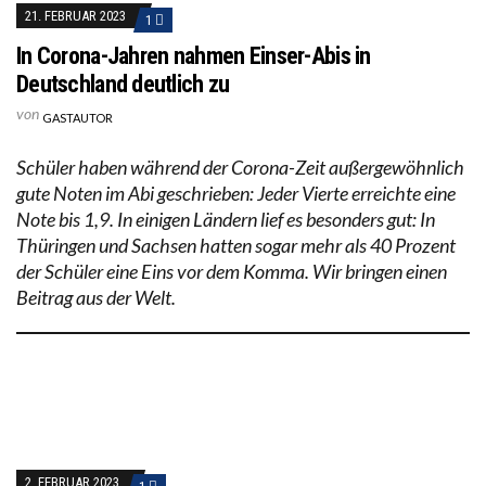
21. FEBRUAR 2023
1
In Corona-Jahren nahmen Einser-Abis in
Deutschland deutlich zu
von
GASTAUTOR
Schüler haben während der Corona-Zeit außergewöhnlich
gute Noten im Abi geschrieben: Jeder Vierte erreichte eine
Note bis 1,9. In einigen Ländern lief es besonders gut: In
Thüringen und Sachsen hatten sogar mehr als 40 Prozent
der Schüler eine Eins vor dem Komma. Wir bringen einen
Beitrag aus der Welt.
2. FEBRUAR 2023