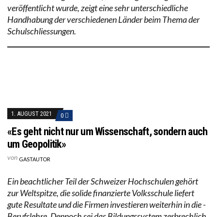
veröffentlicht wurde, zeigt eine sehr unterschiedliche
Handhabung der verschiedenen Länder beim Thema der
Schulschliessungen.
1. AUGUST 2021
0
«Es geht nicht nur um Wissenschaft, sondern auch
um Geopolitik»
von
GASTAUTOR
Ein beachtlicher Teil der Schweizer Hochschulen gehört
zur Welt­spitze, die solide finanzierte Volksschule liefert
gute Resultate und die Firmen investieren weiterhin in die ­
Berufslehre. Dennoch sei das Bildungssystem zerbrechlich,