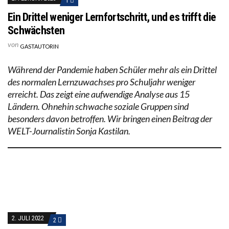
1
Ein Drittel weniger Lernfortschritt, und es trifft die
Schwächsten
von
GASTAUTORIN
Während der Pandemie haben Schüler mehr als ein Drittel
des normalen Lernzuwachses pro Schuljahr weniger
erreicht. Das zeigt eine aufwendige Analyse aus 15
Ländern. Ohnehin schwache soziale Gruppen sind
besonders davon betroffen. Wir bringen einen Beitrag der
WELT-Journalistin Sonja Kastilan.
2. JULI 2022
2