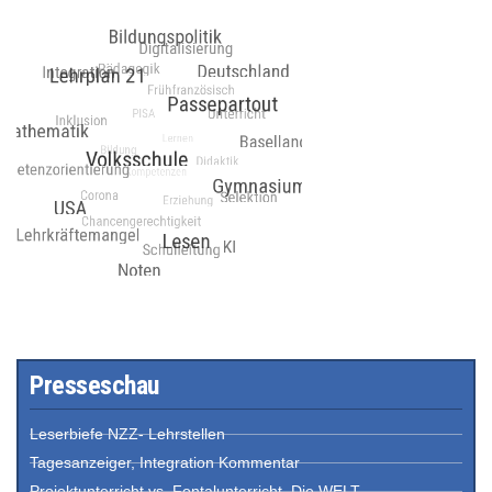
Presseschau
Leserbiefe NZZ- Lehrstellen
Tagesanzeiger, Integration Kommentar
Projektunterricht vs. Fontalunterricht, Die WELT