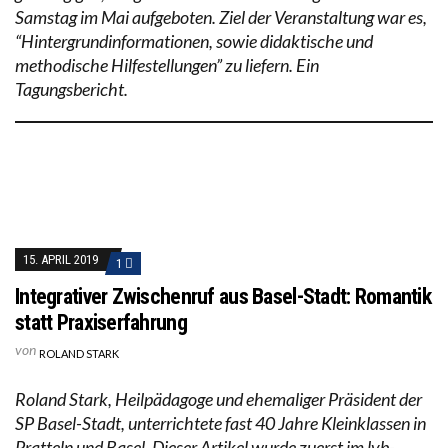
Samstag im Mai aufgeboten. Ziel der Veranstaltung war es,
“Hintergrundinformationen, sowie didaktische und
methodische Hilfestellungen” zu liefern. Ein
Tagungsbericht.
15. APRIL 2019
1
Integrativer Zwischenruf aus Basel-Stadt: Romantik
statt Praxiserfahrung
von
ROLAND STARK
Roland Stark, Heilpädagoge und ehemaliger Präsident der
SP Basel-Stadt, unterrichtete fast 40 Jahre Kleinklassen in
Pratteln und Basel. Dieser Artikel wurde zuerst im lvb-