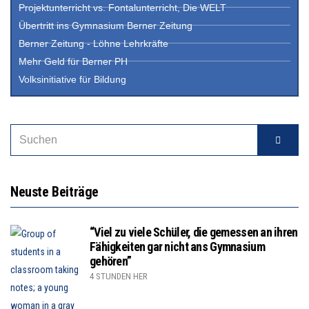
Projektunterricht vs. Fontalunterricht, Die WELT
Übertritt ins Gymnasium Berner Zeitung
Berner Zeitung - Löhne Lehrkräfte
Mehr Geld für Berner PH
Volksinitiative für Bildung
Neuste Beiträge
“Viel zu viele Schüler, die gemessen an ihren
Fähigkeiten gar nicht ans Gymnasium
gehören”
4 STUNDEN HER