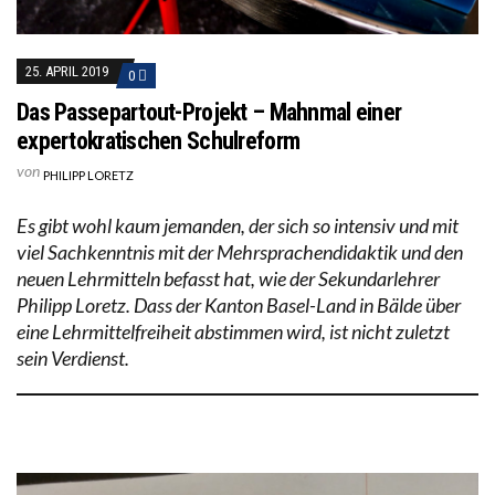
25. APRIL 2019
0
Das Passepartout-Projekt – Mahnmal einer
expertokratischen Schulreform
von
PHILIPP LORETZ
Es gibt wohl kaum jemanden, der sich so intensiv und mit
viel Sachkenntnis mit der Mehrsprachendidaktik und den
neuen Lehrmitteln befasst hat, wie der Sekundarlehrer
Philipp Loretz. Dass der Kanton Basel-Land in Bälde über
eine Lehrmittelfreiheit abstimmen wird, ist nicht zuletzt
sein Verdienst.