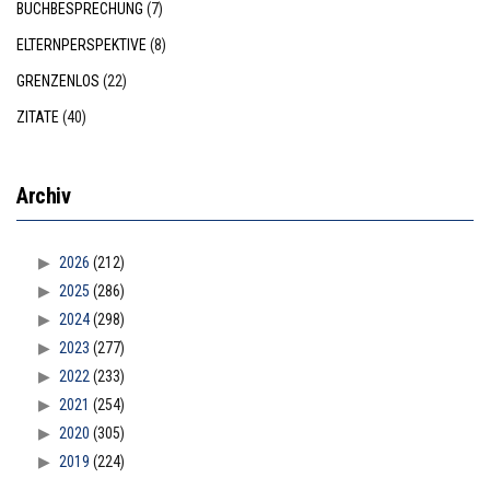
BUCHBESPRECHUNG
(7)
ELTERNPERSPEKTIVE
(8)
GRENZENLOS
(22)
ZITATE
(40)
Archiv
2026
(212)
2025
(286)
2024
(298)
2023
(277)
2022
(233)
2021
(254)
2020
(305)
2019
(224)