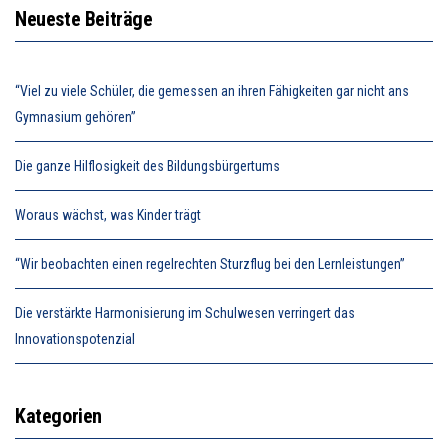
Neueste Beiträge
“Viel zu viele Schüler, die gemessen an ihren Fähigkeiten gar nicht ans
Gymnasium gehören”
Die ganze Hilflosigkeit des Bildungsbürgertums
Woraus wächst, was Kinder trägt
“Wir beobachten einen regelrechten Sturzflug bei den Lernleistungen”
Die verstärkte Harmonisierung im Schulwesen verringert das
Innovationspotenzial
Kategorien