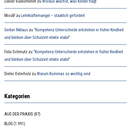
Daniel Vuilliomenet
zu
Woraus wächst, was Kinder trägt
MissB!
zu
Lehrkräftemangel – staatlich gefördert
Gerber Niklaus
zu
“Kompetenz-Unterschiede entstehen in früher Kindheit
und bleiben über Schulzeit relativ stabil”
Felix Schmutz
zu
“Kompetenz-Unterschiede entstehen in früher Kindheit
und bleiben über Schulzeit relativ stabil”
Dieter Osterholz
zu
Warum Kommas so wichtig sind
Kategorien
AUS DER PRAXIS
(87)
BLOG
(1.991)