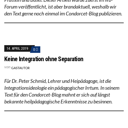
Forum veröffentlicht, ist aber brandaktuell, weshalb wir
den Text gerne noch einmal im Condorcet-Blog publizieren.
14. APRIL 2019
0
Keine Integration ohne Separation
von
GASTAUTOR
Für Dr. Peter Schmid, Lehrer und Heipädagoge, ist die
Integrationsideologie ein pädagogischer Irrtum. In seinem
Text für den Condorcet-Blog mahnt er sich auf längst
bekannte heilpädagogische Erkenntnisse zu besinnen.