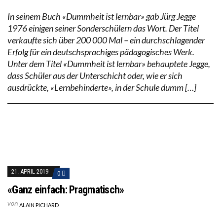
In seinem Buch «Dummheit ist lernbar» gab Jürg Jegge
1976 einigen seiner Sonderschülern das Wort. Der Titel
verkaufte sich über 200 000 Mal – ein durchschlagender
Erfolg für ein deutschsprachiges pädagogisches Werk.
Unter dem Titel «Dummheit ist lernbar» behauptete Jegge,
dass Schüler aus der Unterschicht oder, wie er sich
ausdrückte, «Lernbehinderte», in der Schule dumm […]
21. APRIL 2019
0
«Ganz einfach: Pragmatisch»
von
ALAIN PICHARD