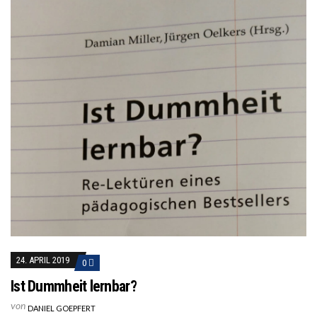
24. APRIL 2019
0
Ist Dummheit lernbar?
von
DANIEL GOEPFERT