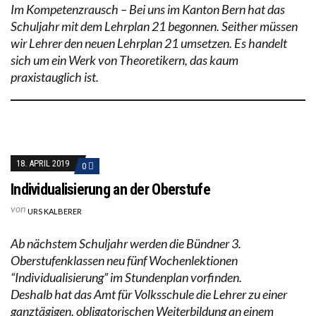
Im Kompetenzrausch – Bei uns im Kanton Bern hat das
Schuljahr mit dem Lehrplan 21 begonnen. Seither müssen
wir Lehrer den neuen Lehrplan 21 umsetzen. Es handelt
sich um ein Werk von Theoretikern, das kaum
praxistauglich ist.
18. APRIL 2019
0
Individualisierung an der Oberstufe
von
URS KALBERER
Ab nächstem Schuljahr werden die Bündner 3.
Oberstufenklassen neu fünf Wochenlektionen
“Individualisierung” im Stundenplan vorfinden.
Deshalb hat das Amt für Volksschule die Lehrer zu einer
ganztägigen, obligatorischen Weiterbildung an einem