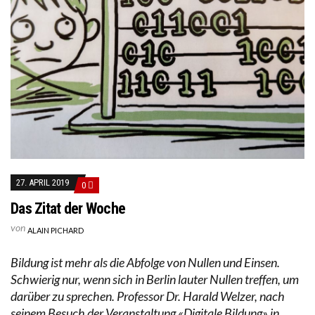
27. APRIL 2019
0
Das Zitat der Woche
von
ALAIN PICHARD
Bildung ist mehr als die Abfolge von Nullen und Einsen.
Schwierig nur, wenn sich in Berlin lauter Nullen treffen, um
darüber zu sprechen. Professor Dr. Harald Welzer, nach
seinem Besuch der Veranstaltung «Digitale Bildung» in