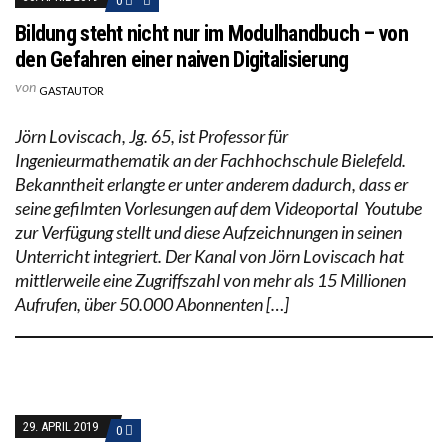
0
Bildung steht nicht nur im Modulhandbuch – von
den Gefahren einer naiven Digitalisierung
von
GASTAUTOR
Jörn Loviscach, Jg. 65, ist Professor für
Ingenieurmathematik an der Fachhochschule Bielefeld.
Bekanntheit erlangte er unter anderem dadurch, dass er
seine gefilmten Vorlesungen auf dem Videoportal Youtube
zur Verfügung stellt und diese Aufzeichnungen in seinen
Unterricht integriert. Der Kanal von Jörn Loviscach hat
mittlerweile eine Zugriffszahl von mehr als 15 Millionen
Aufrufen, über 50.000 Abonnenten […]
29. APRIL 2019
0