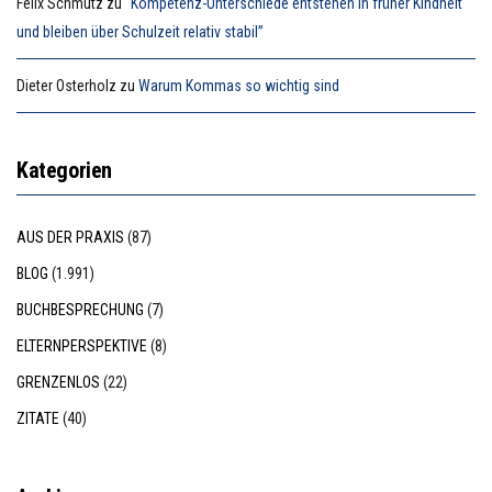
Felix Schmutz
zu
“Kompetenz-Unterschiede entstehen in früher Kindheit
und bleiben über Schulzeit relativ stabil”
Dieter Osterholz
zu
Warum Kommas so wichtig sind
Kategorien
AUS DER PRAXIS
(87)
BLOG
(1.991)
BUCHBESPRECHUNG
(7)
ELTERNPERSPEKTIVE
(8)
GRENZENLOS
(22)
ZITATE
(40)