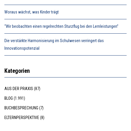
Woraus wächst, was Kinder trägt
“Wir beobachten einen regelrechten Sturzflug bei den Lernleistungen”
Die verstärkte Harmonisierung im Schulwesen verringert das
Innovationspotenzial
Kategorien
AUS DER PRAXIS
(87)
BLOG
(1.991)
BUCHBESPRECHUNG
(7)
ELTERNPERSPEKTIVE
(8)
GRENZENLOS
(22)