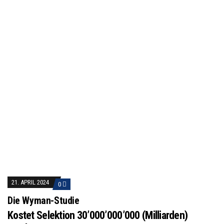
21. APRIL 2024
0
Die Wyman-Studie
Kostet Selektion 30’000’000’000 (Milliarden)