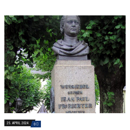
25. APRIL 2024
0