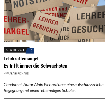
27. APRIL 2024
1
Lehrkräftemangel
Es trifft immer die Schwächsten
von
ALAIN PICHARD
Condorcet-Autor Alain Pichard über eine aufschlussreiche
Begegnung mit einem ehemaligen Schüler.