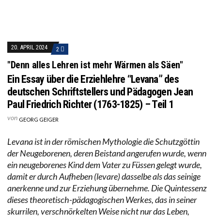
20. APRIL 2024
2
"Denn alles Lehren ist mehr Wärmen als Säen"
Ein Essay über die Erziehlehre “Levana” des
deutschen Schriftstellers und Pädagogen Jean
Paul Friedrich Richter (1763-1825) – Teil 1
von
GEORG GEIGER
Levana ist in der römischen Mythologie die Schutzgöttin
der Neugeborenen, deren Beistand angerufen wurde, wenn
ein neugeborenes Kind dem Vater zu Füssen gelegt wurde,
damit er durch Aufheben (levare) dasselbe als das seinige
anerkenne und zur Erziehung übernehme. Die Quintessenz
dieses theoretisch-pädagogischen Werkes, das in seiner
skurrilen, verschnörkelten Weise nicht nur das Leben,