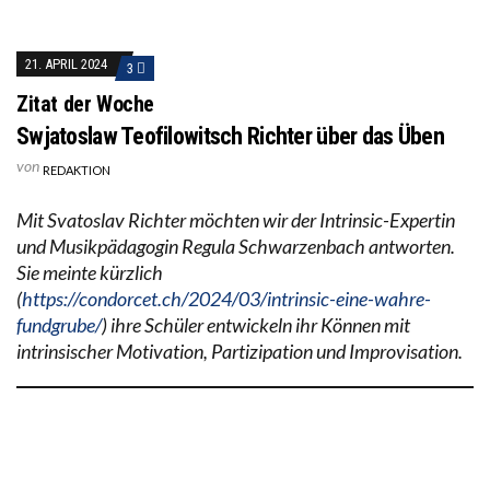
21. APRIL 2024
3
Zitat der Woche
Swjatoslaw Teofilowitsch Richter über das Üben
von
REDAKTION
Mit Svatoslav Richter möchten wir der Intrinsic-Expertin
und Musikpädagogin Regula Schwarzenbach antworten.
Sie meinte kürzlich
(
https://condorcet.ch/2024/03/intrinsic-eine-wahre-
fundgrube/
) ihre Schüler entwickeln ihr Können mit
intrinsischer Motivation, Partizipation und Improvisation.