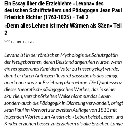
Ein Essay über die Erziehlehre «Levana» des
deutschen Schriftstellers und Pädagogen Jean Paul
Friedrich Richter (1763-1825) – Teil 2
«Denn alles Lehren ist mehr Wärmen als Säen» Teil
2
von
GEORG GEIGER
Levana ist in der römischen Mythologie die Schutzgöttin
der Neugeborenen, deren Beistand angerufen wurde, wenn
ein neugeborenes Kind dem Vater zu Füssen gelegt wurde,
damit er durch Aufheben (levare) dasselbe als das seinige
anerkenne und zur Erziehung übernehme. Die Quintessenz
dieses theoretisch-pädagogischen Werkes, das in seiner
skurrilen, verschnörkelten Weise nicht nur das Leben,
sondern auch die Pädagogik in Dichtung verwandelt, bringt
Jean Paul im Vorwort zur zweiten Auflage von 1811 mit
folgenden Worten zum Ausdruck: «Leben belebt Leben, und
Kinder erziehen besser zu Erziehern als alle Erzieher. Lange