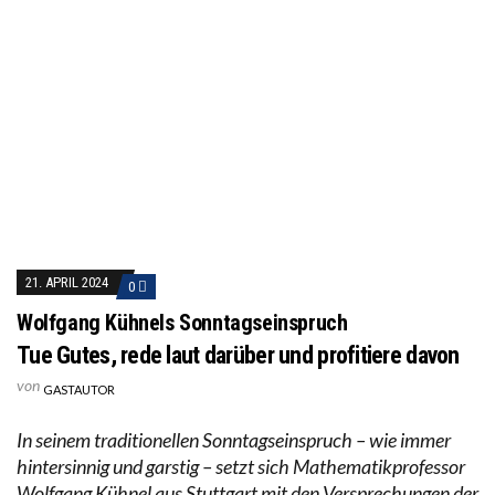
21. APRIL 2024
0
Wolfgang Kühnels Sonntagseinspruch
Tue Gutes, rede laut darüber und profitiere davon
von
GASTAUTOR
In seinem traditionellen Sonntagseinspruch – wie immer
hintersinnig und garstig – setzt sich Mathematikprofessor
Wolfgang Kühnel aus Stuttgart mit den Versprechungen der