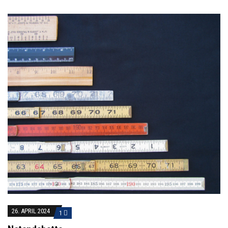
26. APRIL 2024
1