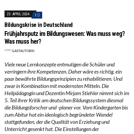
23. APRIL 2024
1
Bildungskrise in Deutschland
Frühjahrsputz im Bildungswesen: Was muss weg?
Was muss her?
von
GASTAUTORIN
Viele neue Lernkonzepte entmutigen die Schüler und
verringern ihre Kompetenzen. Daher wäre es richtig, ein
paar bewährte Bildungsprinzipien zu rehabilitieren. Und
zwar in Kombination mit modernsten Mitteln. Die
Heilpädagogin und Dozentin Mirjam Stiehler nimmt sich im
5. Teil ihrer Kritik am deutschen Bildungssystem diesmal
die Bildungsforscher und -planer vor. Vom Kindergarten bis
zum Abitur hat ein ideologisch begründeter Wandel
stattgefunden, der die Qualität von Erziehung und
Unterricht gesenkt hat. Die Einstellungen der