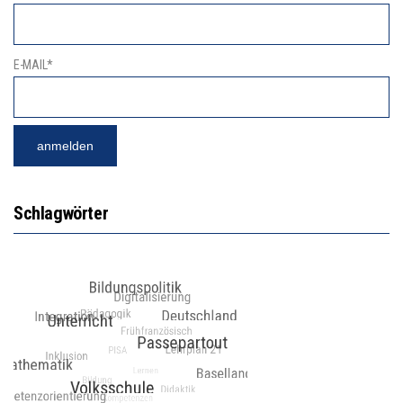
E-MAIL*
Schlagwörter