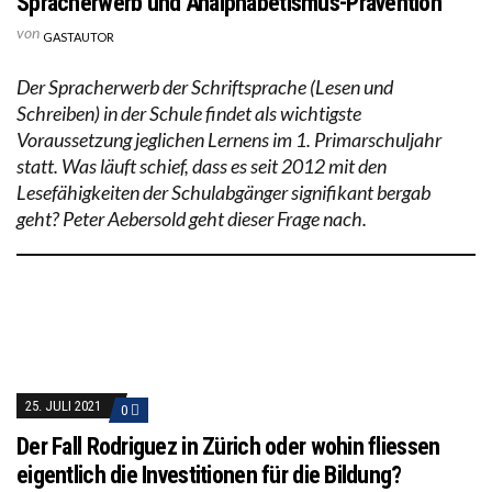
Spracherwerb und Analphabetismus-Prävention
von
GASTAUTOR
Der Spracherwerb der Schriftsprache (Lesen und
Schreiben) in der Schule findet als wichtigste
Voraussetzung jeglichen Lernens im 1. Primarschuljahr
statt. Was läuft schief, dass es seit 2012 mit den
Lesefähigkeiten der Schulabgänger signifikant bergab
geht? Peter Aebersold geht dieser Frage nach.
25. JULI 2021
0
Der Fall Rodriguez in Zürich oder wohin fliessen
eigentlich die Investitionen für die Bildung?