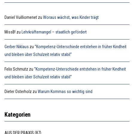
Daniel Vuilliomenet
zu
Woraus wächst, was Kinder trägt
MissB!
zu
Lehrkräftemangel – staatlich gefördert
Gerber Niklaus
zu
“Kompetenz-Unterschiede entstehen in früher Kindheit
und bleiben über Schulzeit relativ stabil”
Felix Schmutz
zu
“Kompetenz-Unterschiede entstehen in früher Kindheit
und bleiben über Schulzeit relativ stabil”
Dieter Osterholz
zu
Warum Kommas so wichtig sind
Kategorien
AUS DER PRAXIS
(87)