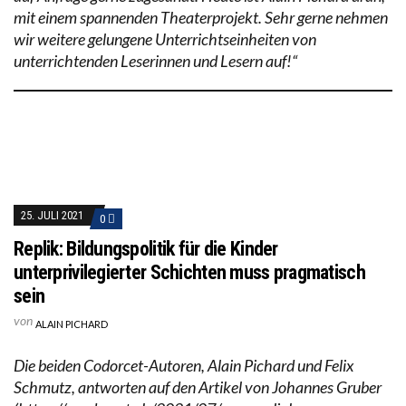
mit einem spannenden Theaterprojekt. Sehr gerne nehmen
wir weitere gelungene Unterrichtseinheiten von
unterrichtenden Leserinnen und Lesern auf!“
25. JULI 2021
0
Replik: Bildungspolitik für die Kinder
unterprivilegierter Schichten muss pragmatisch
sein
von
ALAIN PICHARD
Die beiden Codorcet-Autoren, Alain Pichard und Felix
Schmutz, antworten auf den Artikel von Johannes Gruber