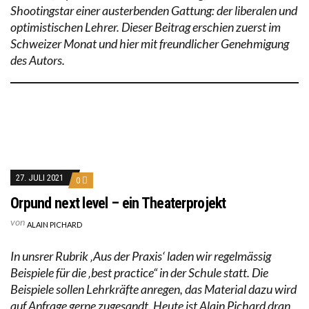
Shootingstar einer austerbenden Gattung: der liberalen und
optimistischen Lehrer. Dieser Beitrag erschien zuerst im
Schweizer Monat und hier mit freundlicher Genehmigung
des Autors.
27. JULI 2021
0
Orpund next level – ein Theaterprojekt
von
ALAIN PICHARD
In unsrer Rubrik ‚Aus der Praxis‘ laden wir regelmässig
Beispiele für die ‚best practice“ in der Schule statt. Die
Beispiele sollen Lehrkräfte anregen, das Material dazu wird
auf Anfrage gerne zugesandt. Heute ist Alain Pichard dran,