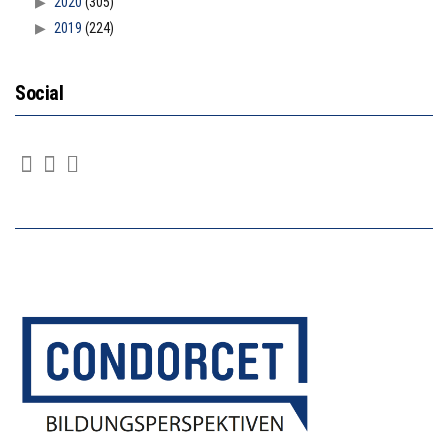
2020
(305)
2019
(224)
Social