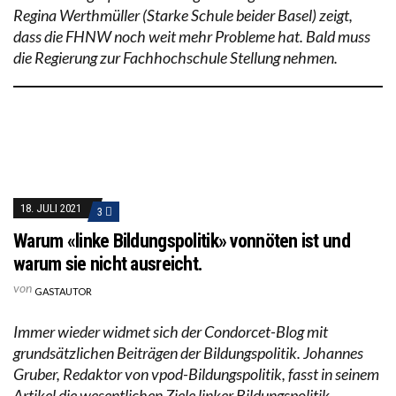
Regina Werthmüller (Starke Schule beider Basel) zeigt,
dass die FHNW noch weit mehr Probleme hat. Bald muss
die Regierung zur Fachhochschule Stellung nehmen.
18. JULI 2021
3
Warum «linke Bildungspolitik» vonnöten ist und
warum sie nicht ausreicht.
von
GASTAUTOR
Immer wieder widmet sich der Condorcet-Blog mit
grundsätzlichen Beiträgen der Bildungspolitik. Johannes
Gruber, Redaktor von vpod-Bildungspolitik, fasst in seinem
Artikel die wesentlichen Ziele linker Bildungspolitik