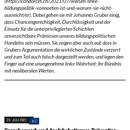
(https://condorcet.ch/2021/07/warum-linke-
bildungspolitik-vonnoeten-ist-und-warum-sie-nicht-
ausreicht/er). Dabei gehen sie mit Johannes Gruber einig,
dass Chancengerechtigkeit, Durchlässigkeit und der
Einsatz für die unterprivilegierten Schichten
unverzichtbare Prämissen unseres bildungspolitischen
Handelns sein müssen. Sie zeigen aber auch auf, dass in
Grubers Argumentation die wirklichen Zustände verzerrt
und zum Teil auch falsch dargestellt werden, und legen den
Finger auf eine unangenehme linke Wahrheit: ihr Bündnis
mit neoliberalen Werten.
25. JULI 2021
0