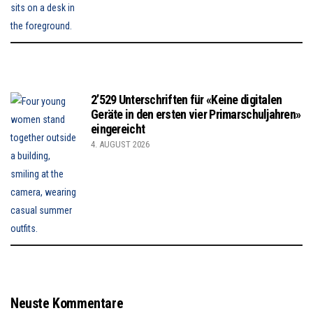
2’529 Unterschriften für «Keine digitalen
Geräte in den ersten vier Primarschuljahren»
eingereicht
4. AUGUST 2026
Neuste Kommentare