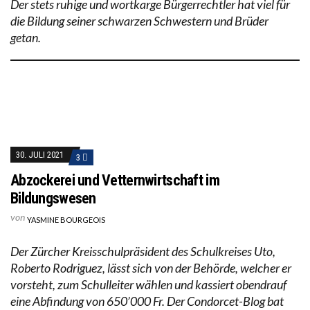
Der stets ruhige und wortkarge Bürgerrechtler hat viel für
die Bildung seiner schwarzen Schwestern und Brüder
getan.
30. JULI 2021
3
Abzockerei und Vetternwirtschaft im
Bildungswesen
von
YASMINE BOURGEOIS
Der Zürcher Kreisschulpräsident des Schulkreises Uto,
Roberto Rodriguez, lässt sich von der Behörde, welcher er
vorsteht, zum Schulleiter wählen und kassiert obendrauf
eine Abfindung von 650’000 Fr. Der Condorcet-Blog bat