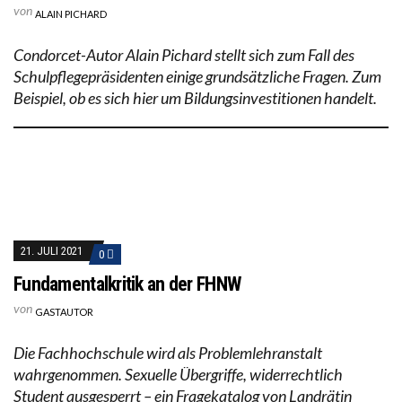
von
ALAIN PICHARD
Condorcet-Autor Alain Pichard stellt sich zum Fall des
Schulpflegepräsidenten einige grundsätzliche Fragen. Zum
Beispiel, ob es sich hier um Bildungsinvestitionen handelt.
21. JULI 2021
0
Fundamentalkritik an der FHNW
von
GASTAUTOR
Die Fachhochschule wird als Problemlehranstalt
wahrgenommen. Sexuelle Übergriffe, widerrechtlich
Student ausgesperrt – ein Fragekatalog von Landrätin