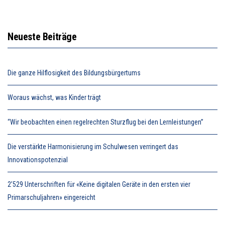
Neueste Beiträge
Die ganze Hilflosigkeit des Bildungsbürgertums
Woraus wächst, was Kinder trägt
“Wir beobachten einen regelrechten Sturzflug bei den Lernleistungen”
Die verstärkte Harmonisierung im Schulwesen verringert das
Innovationspotenzial
2’529 Unterschriften für «Keine digitalen Geräte in den ersten vier
Primarschuljahren» eingereicht