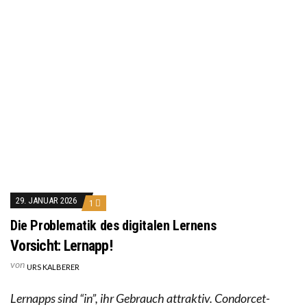
29. JANUAR 2026
1
Die Problematik des digitalen Lernens
Vorsicht: Lernapp!
von
URS KALBERER
Lernapps sind “in”, ihr Gebrauch attraktiv. Condorcet-