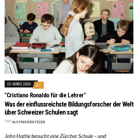
25. MÄRZ 2026
6
"Cristiano Ronaldo für die Lehrer"
Was der einflussreichste Bildungsforscher der Welt
über Schweizer Schulen sagt
von
AUS FREMDER FEDER
John Hattie besucht eine Zürcher Schule – und