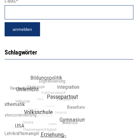
E-MAIL*
Schlagwörter