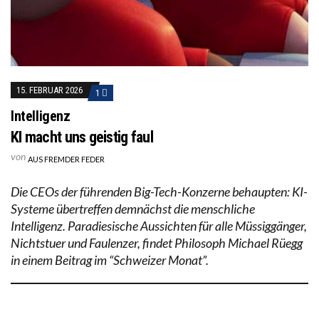
15. FEBRUAR 2026
1
Intelligenz
KI macht uns geistig faul
von
AUS FREMDER FEDER
Die CEOs der führenden Big-Tech-Konzerne behaupten: KI-
Systeme übertreffen demnächst die menschliche
Intelligenz. Paradiesische Aussichten für alle Müssiggänger,
Nichtstuer und Faulenzer, findet Philosoph Michael Rüegg
in einem Beitrag im “Schweizer Monat”.