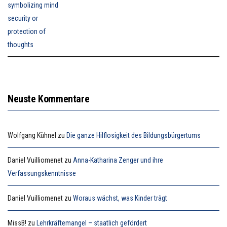
Neuste Kommentare
Wolfgang Kühnel
zu
Die ganze Hilflosigkeit des Bildungsbürgertums
Daniel Vuilliomenet
zu
Anna-Katharina Zenger und ihre
Verfassungskenntnisse
Daniel Vuilliomenet
zu
Woraus wächst, was Kinder trägt
MissB!
zu
Lehrkräftemangel – staatlich gefördert