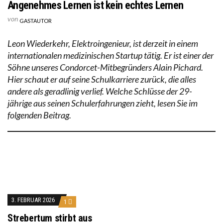
Angenehmes Lernen ist kein echtes Lernen
von
GASTAUTOR
Leon Wiederkehr, Elektroingenieur, ist derzeit in einem
internationalen medizinischen Startup tätig. Er ist einer der
Söhne unseres Condorcet-Mitbegründers Alain Pichard.
Hier schaut er auf seine Schulkarriere zurück, die alles
andere als geradlinig verlief. Welche Schlüsse der 29-
jährige aus seinen Schulerfahrungen zieht, lesen Sie im
folgenden Beitrag.
3. FEBRUAR 2026
1
Strebertum stirbt aus