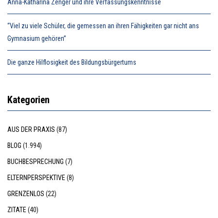
Anna-Katharina Zenger und ihre Verfassungskenntnisse
“Viel zu viele Schüler, die gemessen an ihren Fähigkeiten gar nicht ans
Gymnasium gehören”
Die ganze Hilflosigkeit des Bildungsbürgertums
Kategorien
AUS DER PRAXIS
(87)
BLOG
(1.994)
BUCHBESPRECHUNG
(7)
ELTERNPERSPEKTIVE
(8)
GRENZENLOS
(22)
ZITATE
(40)