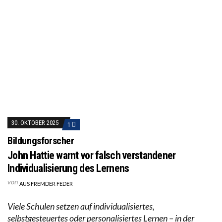
30. OKTOBER 2025
1
Bildungsforscher
John Hattie warnt vor falsch verstandener
Individualisierung des Lernens
von
AUS FREMDER FEDER
Viele Schulen setzen auf individualisiertes,
selbstgesteuertes oder personalisiertes Lernen – in der