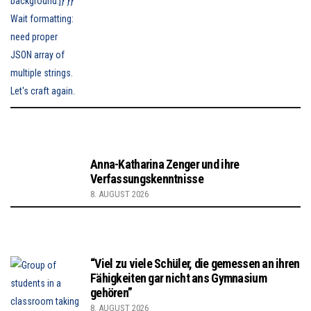
Anna-Katharina Zenger und ihre
Verfassungskenntnisse
8. AUGUST 2026
“Viel zu viele Schüler, die gemessen an ihren
Fähigkeiten gar nicht ans Gymnasium
gehören”
8. AUGUST 2026