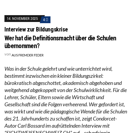
14. NOVEMBER 2025
4
Interview zur Bildungskrise
Wer hat die Definitionsmacht über die Schulen
übernommen?
von
AUS FREMDER FEDER
Was in der Schule gelehrt und wie unterrichtet wird,
bestimmt inzwischen ein kleiner Bildungszirkel:
bürokratisch abgeschottet, akademisch abgehoben und
weitgehend abgekoppelt von der Schulwirklichkeit. Für die
Lehrer, Schüler, Eltern sowie die Wirtschaft und
Gesellschaft sind die Folgen verheerend. Wer gefordert ist,
was wirkt und wie die pädagogische Wende für die Schulen
des 21. Jahrhunderts zu schaffen ist, zeigt Condorcet-
Autor Carl Bossard im aufrüttelnden Interview mit
“SICHTWEISENSCHWEIZ.CH” auf – scharfsinnig,