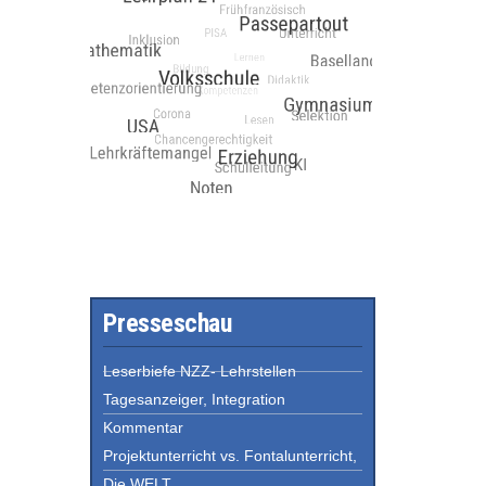
Presseschau
Leserbiefe NZZ- Lehrstellen
Tagesanzeiger, Integration
Kommentar
Projektunterricht vs. Fontalunterricht,
Die WELT