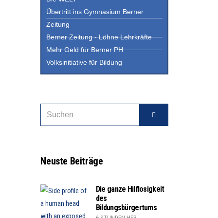
Übertritt ins Gymnasium Berner
Zeitung
Berner Zeitung - Löhne Lehrkräfte
Mehr Geld für Berner PH
Volksinitiative für Bildung
Neuste Beiträge
Die ganze Hilflosigkeit
des
Bildungsbürgertums
6 STUNDEN HER