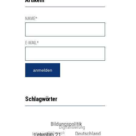
NAME*
E-MAIL*
Schlagwörter