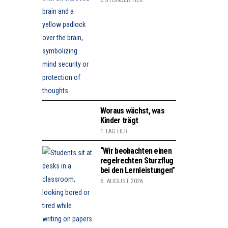
Woraus wächst, was
Kinder trägt
1 TAG HER
“Wir beobachten einen
regelrechten Sturzflug
bei den Lernleistungen”
6. AUGUST 2026