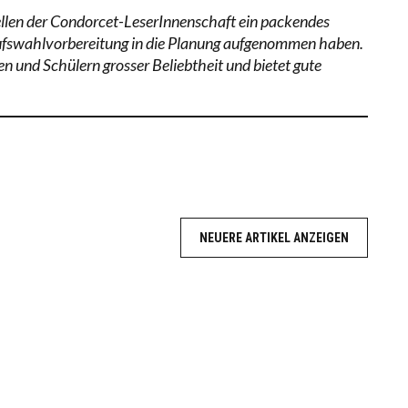
ellen der Condorcet-LeserInnenschaft ein packendes
Berufswahlvorbereitung in die Planung aufgenommen haben.
n und Schülern grosser Beliebtheit und bietet gute
NEUERE ARTIKEL ANZEIGEN