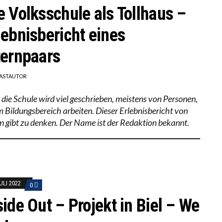
e Volksschule als Tollhaus –
lebnisbericht eines
ternpaars
ASTAUTOR
 die Schule wird viel geschrieben, meistens von Personen,
im Bildungsbereich arbeiten. Dieser Erlebnisbericht von
rn gibt zu denken. Der Name ist der Redaktion bekannt.
ULI 2022
0
side Out – Projekt in Biel – We