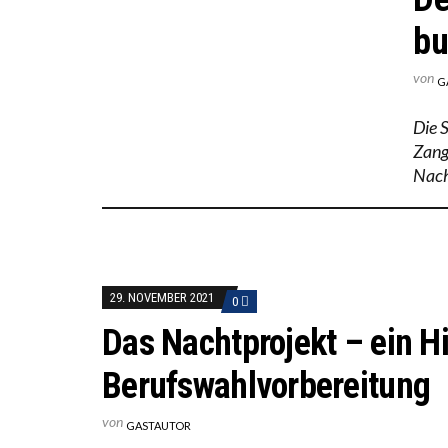
bu
von
G
Die 
Zang
Nach
29. NOVEMBER 2021
0
Das Nachtprojekt – ein Hi
Berufswahlvorbereitung
von
GASTAUTOR