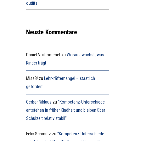
Neuste Kommentare
Daniel Vuilliomenet
zu
Woraus wächst, was
Kinder trägt
MissB!
zu
Lehrkräftemangel – staatlich
gefördert
Gerber Niklaus
zu
“Kompetenz-Unterschiede
entstehen in früher Kindheit und bleiben über
Schulzeit relativ stabil”
Felix Schmutz
zu
“Kompetenz-Unterschiede