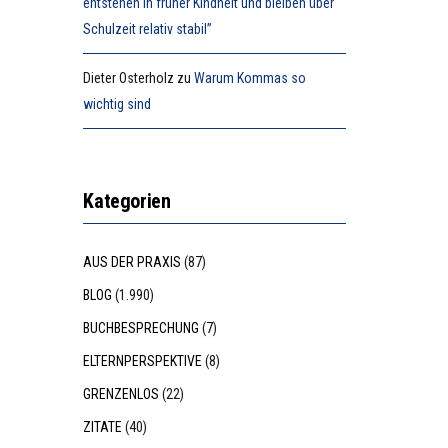
entstehen in früher Kindheit und bleiben über
Schulzeit relativ stabil”
Dieter Osterholz
zu
Warum Kommas so
wichtig sind
Kategorien
AUS DER PRAXIS
(87)
BLOG
(1.990)
BUCHBESPRECHUNG
(7)
ELTERNPERSPEKTIVE
(8)
GRENZENLOS
(22)
ZITATE
(40)