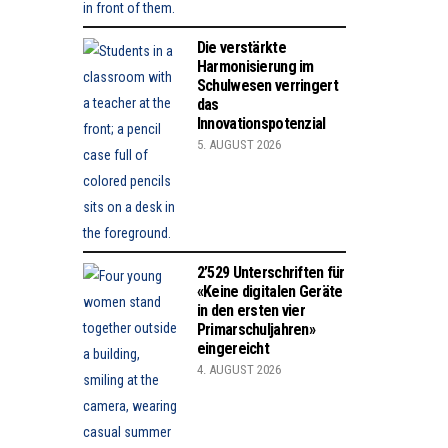
Die verstärkte
Harmonisierung im
Schulwesen verringert
das
Innovationspotenzial
5. AUGUST 2026
2’529 Unterschriften für
«Keine digitalen Geräte
in den ersten vier
Primarschuljahren»
eingereicht
4. AUGUST 2026