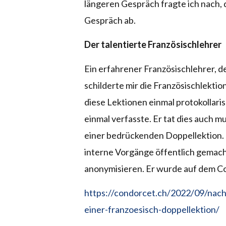
längeren Gespräch fragte ich nach, d
Gespräch ab.
Der talentierte Französischlehrer
Ein erfahrener Französischlehrer, d
schilderte mir die Französischlektion
diese Lektionen einmal protokollaris
einmal verfasste. Er tat dies auch mu
einer bedrückenden Doppellektion. 
interne Vorgänge öffentlich gemach
anonymisieren. Er wurde auf dem Co
https://condorcet.ch/2022/09/nachr
einer-franzoesisch-doppellektion/