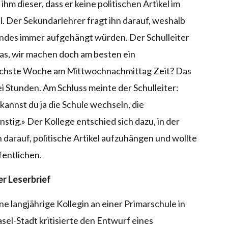
hm dieser, dass er keine politischen Artikel im
. Der Sekundarlehrer fragt ihn darauf, weshalb
andes immer aufgehängt würden. Der Schulleiter
as, wir machen doch am besten ein
nächste Woche am Mittwochnachmittag Zeit? Das
i Stunden. Am Schluss meinte der Schulleiter:
 kannst du ja die Schule wechseln, die
ünstig.» Der Kollege entschied sich dazu, in der
n darauf, politische Artikel aufzuhängen und wollte
fentlichen.
r Leserbrief
ne langjährige Kollegin an einer Primarschule in
sel-Stadt kritisierte den Entwurf eines