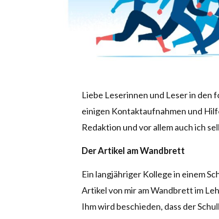
Liebe Leserinnen und Leser in den 
einigen Kontaktaufnahmen und Hilfe
Redaktion und vor allem auch ich se
Der Artikel am Wandbrett
Ein langjähriger Kollege in einem S
Artikel von mir am Wandbrett im Leh
Ihm wird beschieden, dass der Schul