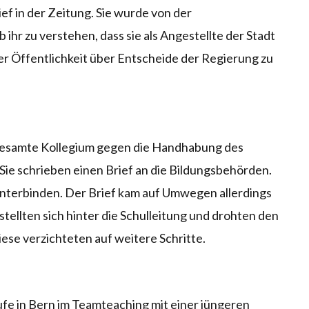
f in der Zeitung. Sie wurde von der
 ihr zu verstehen, dass sie als Angestellte der Stadt
der Öffentlichkeit über Entscheide der Regierung zu
s gesamte Kollegium gegen die Handhabung des
. Sie schrieben einen Brief an die Bildungsbehörden.
 unterbinden. Der Brief kam auf Umwegen allerdings
stellten sich hinter die Schulleitung und drohten den
ese verzichteten auf weitere Schritte.
ufe in Bern im Teamteaching mit einer jüngeren