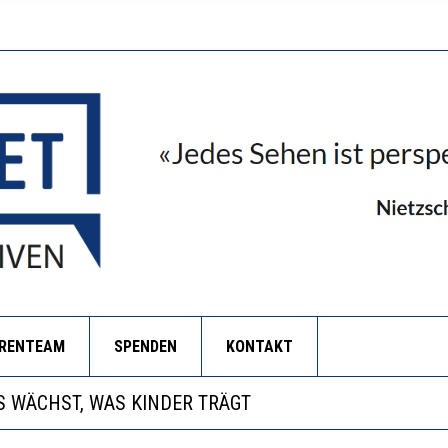
ORENTEAM
SPENDEN
KONTAKT
NZE HILFLOSIGKEIT DES BILDUNGSBÜRGERTUMS
 WÄCHST, WAS KINDER TRÄGT
EOBACHTEN EINEN REGELRECHTEN STURZFLUG BEI DE