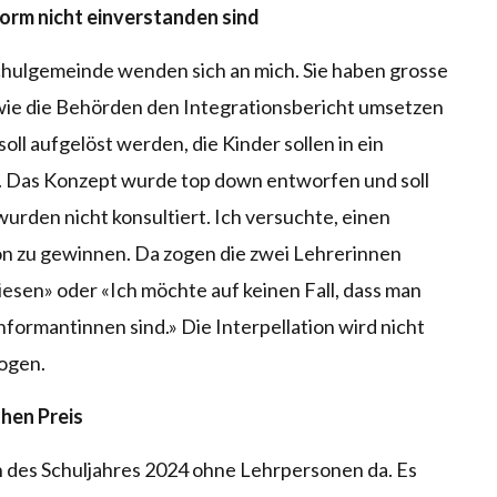
eform nicht einverstanden sind
chulgemeinde wenden sich an mich. Sie haben grosse
wie die Behörden den Integrationsbericht umsetzen
oll aufgelöst werden, die Kinder sollen in ein
. Das Konzept wurde top down entworfen und soll
rden nicht konsultiert. Ich versuchte, einen
ion zu gewinnen. Da zogen die zwei Lehrerinnen
wiesen» oder «Ich möchte auf keinen Fall, dass man
nformantinnen sind.» Die Interpellation wird nicht
ogen.
ohen Preis
n des Schuljahres 2024 ohne Lehrpersonen da. Es