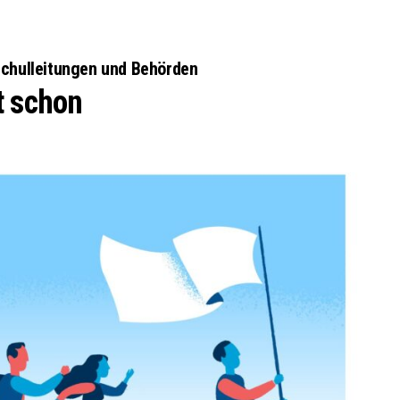
RSTÄRKTE HARMONISIERUNG IM SCHULWESEN VERRIN
NZE HILFLOSIGKEIT DES BILDUNGSBÜRGERTUMS
Schulleitungen und Behörden
t schon