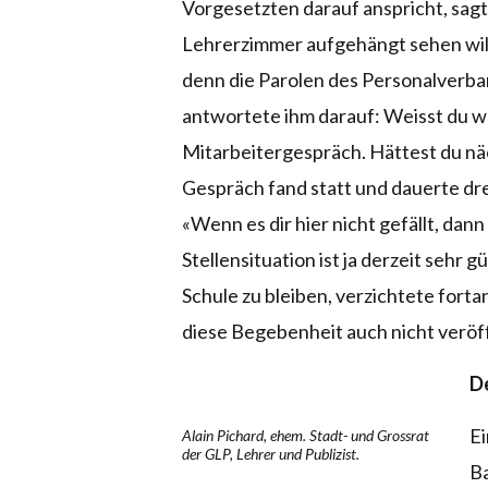
Vorgesetzten darauf anspricht, sagt i
Lehrerzimmer aufgehängt sehen will
denn die Parolen des Personalverb
antwortete ihm darauf: Weisst du w
Mitarbeitergespräch. Hättest du 
Gespräch fand statt und dauerte dre
«Wenn es dir hier nicht gefällt, dann
Stellensituation ist ja derzeit sehr g
Schule zu bleiben, verzichtete forta
diese Begebenheit auch nicht veröf
De
Ei
Alain Pichard, ehem. Stadt- und Grossrat
der GLP, Lehrer und Publizist.
Ba