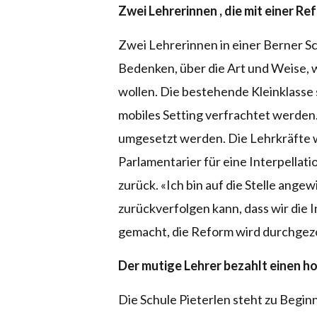
Zwei Lehrerinnen , die mit einer R
Zwei Lehrerinnen in einer Berner S
Bedenken, über die Art und Weise, 
wollen. Die bestehende Kleinklasse s
mobiles Setting verfrachtet werden
umgesetzt werden. Die Lehrkräfte wu
Parlamentarier für eine Interpellat
zurück. «Ich bin auf die Stelle ange
zurückverfolgen kann, dass wir die I
gemacht, die Reform wird durchgez
Der mutige Lehrer bezahlt einen h
Die Schule Pieterlen steht zu Begin