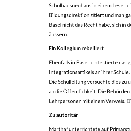
Schulhausneubaus in einem Leserbrie
Bildungsdirektion zitiert und man gab
Basel nicht das Recht habe, sich in 
äussern.
Ein Kollegium rebelliert
Ebenfalls in Basel protestierte da
Integrationsartikels an ihrer Schule
Die Schulleitung versuchte dies zu
an die Öffentlichkeit. Die Behörden 
Lehrpersonen mit einem Verweis. Di
Zu autoritär
Martha* unterrichtete auf Primarst