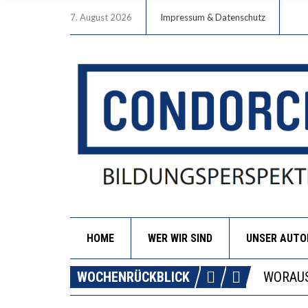
7. August 2026
Impressum & Datenschutz
HOME
WER WIR SIND
UNSER AUT
DIE GA
WOCHENRÜCKBLICK
WORAUS
“WIR B