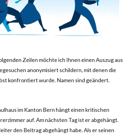
folgenden Zeilen möchte ich Ihnen einen Auszug aus
gesuchen anonymisiert schildern, mit denen die
lbst konfrontiert wurde. Namen sind geändert.
chulhaus im Kanton Bern hängt einen kritischen
rerzimmer auf. Am nächsten Tag ist er abgehängt.
leiter den Beitrag abgehängt habe. Als er seinen