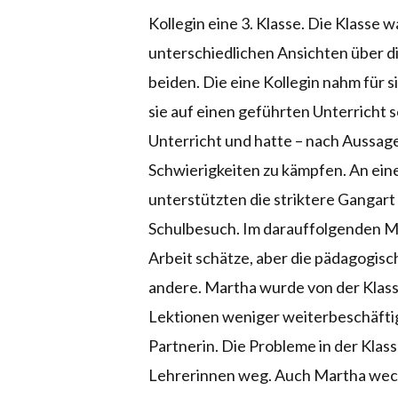
Kollegin eine 3. Klasse. Die Klasse 
unterschiedlichen Ansichten über d
beiden. Die eine Kollegin nahm für si
sie auf einen geführten Unterricht 
Unterricht und hatte – nach Aussage 
Schwierigkeiten zu kämpfen. An ein
unterstützten die striktere Gangart
Schulbesuch. Im darauffolgenden Mi
Arbeit schätze, aber die pädagogisch
andere. Martha wurde von der Klass
Lektionen weniger weiterbeschäftigt
Partnerin. Die Probleme in der Klas
Lehrerinnen weg. Auch Martha wechs