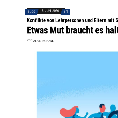
DIE VE
5. JUNI 2026
BLOG
1
DIE GA
Konflikte von Lehrpersonen und Eltern mit 
Etwas Mut braucht es hal
von
ALAIN PICHARD