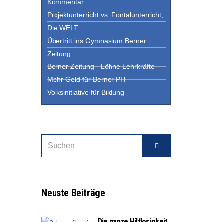
Kommentar
Projektunterricht vs. Fontalunterricht,
Die WELT
Übertritt ins Gymnasium Berner
Zeitung
Berner Zeitung - Löhne Lehrkräfte
Mehr Geld für Berner PH
Volksinitiative für Bildung
Neuste Beiträge
Die ganze Hilflosigkeit