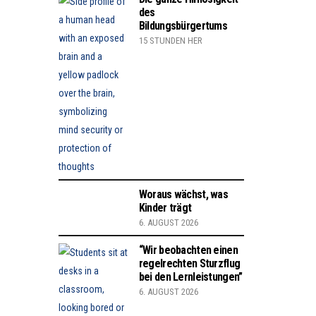
des
Bildungsbürgertums
15 STUNDEN HER
Woraus wächst, was
Kinder trägt
6. AUGUST 2026
“Wir beobachten einen
regelrechten Sturzflug
bei den Lernleistungen”
6. AUGUST 2026