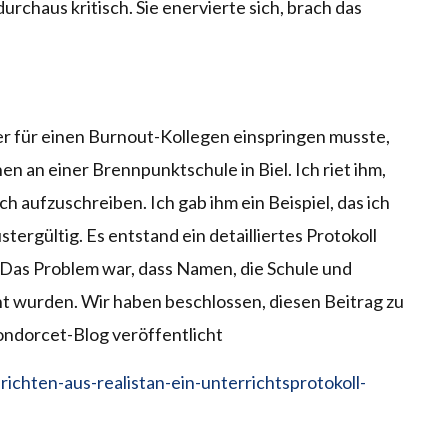
urchaus kritisch. Sie enervierte sich, brach das
er für einen Burnout-Kollegen einspringen musste,
en an einer Brennpunktschule in Biel. Ich riet ihm,
ch aufzuschreiben. Ich gab ihm ein Beispiel, das ich
stergültig. Es entstand ein detailliertes Protokoll
Das Problem war, dass Namen, die Schule und
t wurden. Wir haben beschlossen, diesen Beitrag zu
ndorcet-Blog veröffentlicht
ichten-aus-realistan-ein-unterrichtsprotokoll-