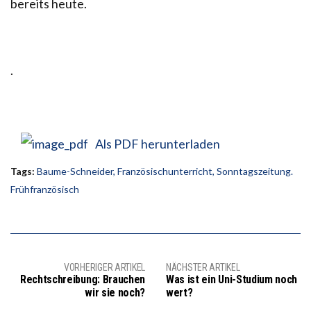
bereits heute.
.
Als PDF herunterladen
Tags:
Baume-Schneider
,
Französischunterricht
,
Sonntagszeitung.
Frühfranzösisch
VORHERIGER ARTIKEL
NÄCHSTER ARTIKEL
Rechtschreibung: Brauchen
Was ist ein Uni-Studium noch
wir sie noch?
wert?