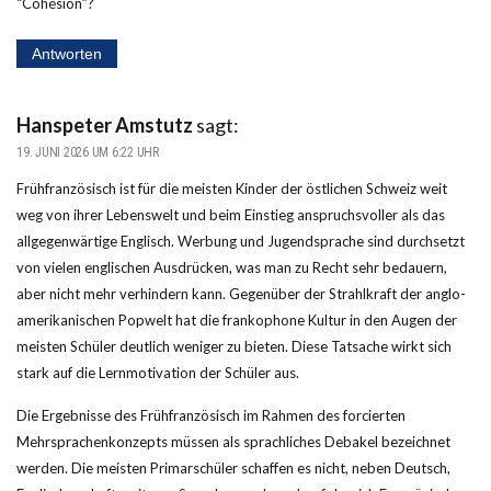
“Cohésion”?
Antworten
Hanspeter Amstutz
sagt:
19. JUNI 2026 UM 6:22 UHR
Frühfranzösisch ist für die meisten Kinder der östlichen Schweiz weit
weg von ihrer Lebenswelt und beim Einstieg anspruchsvoller als das
allgegenwärtige Englisch. Werbung und Jugendsprache sind durchsetzt
von vielen englischen Ausdrücken, was man zu Recht sehr bedauern,
aber nicht mehr verhindern kann. Gegenüber der Strahlkraft der anglo-
amerikanischen Popwelt hat die frankophone Kultur in den Augen der
meisten Schüler deutlich weniger zu bieten. Diese Tatsache wirkt sich
stark auf die Lernmotivation der Schüler aus.
Die Ergebnisse des Frühfranzösisch im Rahmen des forcierten
Mehrsprachenkonzepts müssen als sprachliches Debakel bezeichnet
werden. Die meisten Primarschüler schaffen es nicht, neben Deutsch,