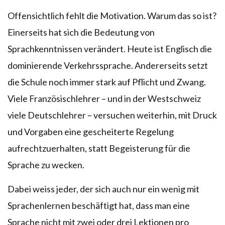
Offensichtlich fehlt die Motivation. Warum das so ist?
Einerseits hat sich die Bedeutung von
Sprachkenntnissen verändert. Heute ist Englisch die
dominierende Verkehrssprache. Andererseits setzt
die Schule noch immer stark auf Pflicht und Zwang.
Viele Französischlehrer – und in der Westschweiz
viele Deutschlehrer – versuchen weiterhin, mit Druck
und Vorgaben eine gescheiterte Regelung
aufrechtzuerhalten, statt Begeisterung für die
Sprache zu wecken.
Dabei weiss jeder, der sich auch nur ein wenig mit
Sprachenlernen beschäftigt hat, dass man eine
Sprache nicht mit zwei oder drei Lektionen pro