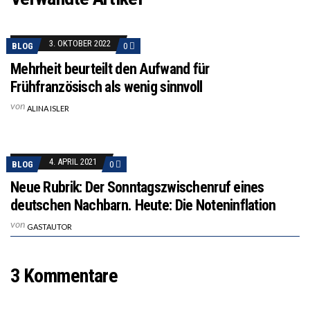
3. OKTOBER 2022
BLOG
0
Mehrheit beurteilt den Aufwand für
Frühfranzösisch als wenig sinnvoll
von
ALINA ISLER
4. APRIL 2021
BLOG
0
Neue Rubrik: Der Sonntagszwischenruf eines
deutschen Nachbarn. Heute: Die Noteninflation
von
GASTAUTOR
3 Kommentare