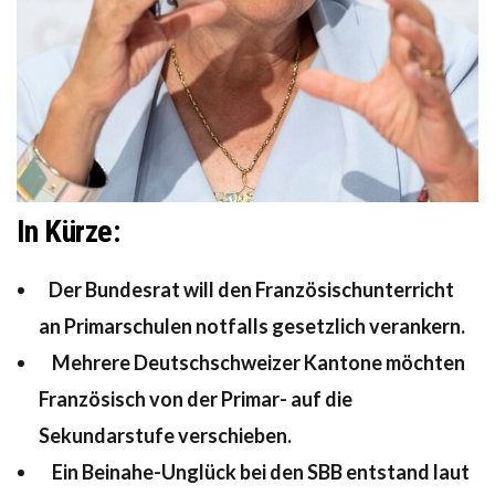
In Kürze:
Der Bundesrat will den Französischunterricht
an Primarschulen notfalls gesetzlich verankern.
Mehrere Deutschschweizer Kantone möchten
Französisch von der Primar- auf die
Sekundarstufe verschieben.
Ein Beinahe-Unglück bei den SBB entstand laut