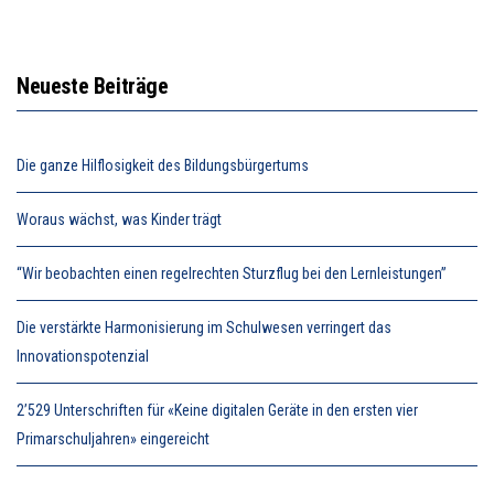
Neueste Beiträge
Die ganze Hilflosigkeit des Bildungsbürgertums
Woraus wächst, was Kinder trägt
“Wir beobachten einen regelrechten Sturzflug bei den Lernleistungen”
Die verstärkte Harmonisierung im Schulwesen verringert das
Innovationspotenzial
2’529 Unterschriften für «Keine digitalen Geräte in den ersten vier
Primarschuljahren» eingereicht