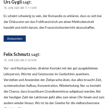
Urs Gygli
sagt:
18. JUNI 2026 UM 17:11 UHR
Es scheint schwierig zu sein, der Romandie zu erklären, dass es sich bei
der Diskussion um das Frühfranzösisch um einen Methodenstreit
handelt und nicht darum, den Französischunterricht abzuschaffen.
Antworten
Felix Schmutz
sagt:
18. JUNI 2026 UM 21:50 UHR
Vor- und Nachsprechen, direkter Kontakt mit der gut ausgebildeten
Lehrperson, Wörter und Satzmuster im Gedächtnis speichern,
Verstehen und Anwenden der Zielsprache üben, das alles braucht Zeit,
systematischen Aufbau, Konzentration, Wiederholung. Nur so besteht
die Chance, dass brauchbare Grundkenntnisse aufgebaut werden. Bei
der heutigen Zahl der Lektionen geht alles zum einen Ohr hinein und zum
andern wieder hinaus. Wo ist da der Gewinn für die vielbeschworene