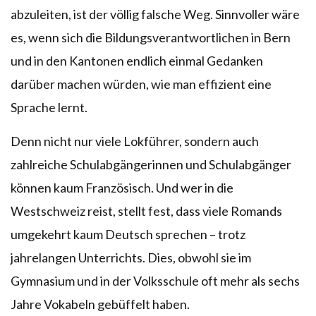
abzuleiten, ist der völlig falsche Weg. Sinnvoller wäre
es, wenn sich die Bildungsverantwortlichen in Bern
und in den Kantonen endlich einmal Gedanken
darüber machen würden, wie man effizient eine
Sprache lernt.
Denn nicht nur viele Lokführer, sondern auch
zahlreiche Schulabgängerinnen und Schulabgänger
können kaum Französisch. Und wer in die
Westschweiz reist, stellt fest, dass viele Romands
umgekehrt kaum Deutsch sprechen – trotz
jahrelangen Unterrichts. Dies, obwohl sie im
Gymnasium und in der Volksschule oft mehr als sechs
Jahre Vokabeln gebüffelt haben.