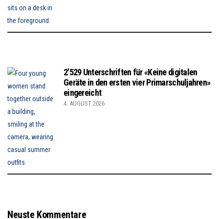
2’529 Unterschriften für «Keine digitalen
Geräte in den ersten vier Primarschuljahren»
eingereicht
4. AUGUST 2026
Neuste Kommentare