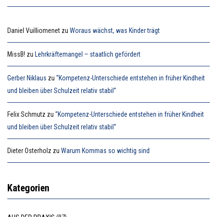
Daniel Vuilliomenet
zu
Woraus wächst, was Kinder trägt
MissB!
zu
Lehrkräftemangel – staatlich gefördert
Gerber Niklaus
zu
“Kompetenz-Unterschiede entstehen in früher Kindheit
und bleiben über Schulzeit relativ stabil”
Felix Schmutz
zu
“Kompetenz-Unterschiede entstehen in früher Kindheit
und bleiben über Schulzeit relativ stabil”
Dieter Osterholz
zu
Warum Kommas so wichtig sind
Kategorien