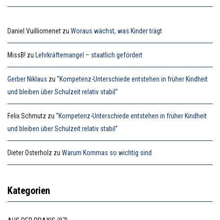
Daniel Vuilliomenet
zu
Woraus wächst, was Kinder trägt
MissB!
zu
Lehrkräftemangel – staatlich gefördert
Gerber Niklaus
zu
“Kompetenz-Unterschiede entstehen in früher Kindheit
und bleiben über Schulzeit relativ stabil”
Felix Schmutz
zu
“Kompetenz-Unterschiede entstehen in früher Kindheit
und bleiben über Schulzeit relativ stabil”
Dieter Osterholz
zu
Warum Kommas so wichtig sind
Kategorien