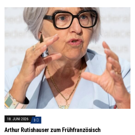
18. JUNI 2026
3
Arthur Rutishauser zum Frühfranzösisch