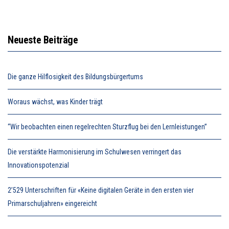
Neueste Beiträge
Die ganze Hilflosigkeit des Bildungsbürgertums
Woraus wächst, was Kinder trägt
“Wir beobachten einen regelrechten Sturzflug bei den Lernleistungen”
Die verstärkte Harmonisierung im Schulwesen verringert das
Innovationspotenzial
2’529 Unterschriften für «Keine digitalen Geräte in den ersten vier
Primarschuljahren» eingereicht