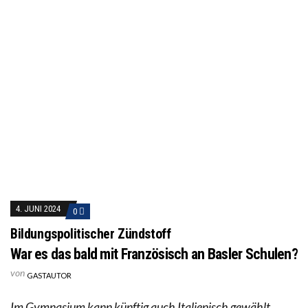
4. JUNI 2024
0
Bildungspolitischer Zündstoff
War es das bald mit Französisch an Basler Schulen?
von
GASTAUTOR
Im Gymnasium kann künftig auch Italienisch gewählt