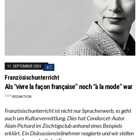
11. SEPTEMBER 2025
0
Französischunterricht
Als “vivre la façon française” noch “à la mode” war
von
REDAKTION
Französischunterricht ist nicht nur Spracherwerb, es geht
auch um Kulturvermittlung. Dies hat Condorcet-Autor
Alain Pichard im Zischtigsclub anhand eines Beispiels
erklärt. Ein Diskussionsteilnehmer reagierte und wir stellen