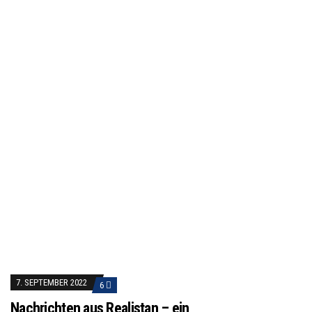
7. SEPTEMBER 2022
6
Nachrichten aus Realistan – ein