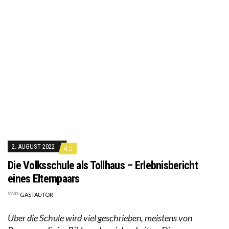
2. AUGUST 2022
4
Die Volksschule als Tollhaus – Erlebnisbericht
eines Elternpaars
von
GASTAUTOR
Über die Schule wird viel geschrieben, meistens von