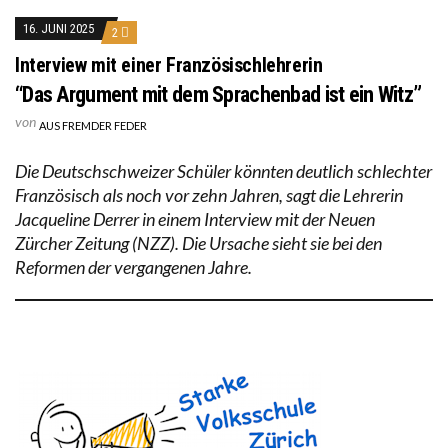
16. JUNI 2025
2
Interview mit einer Französischlehrerin
“Das Argument mit dem Sprachenbad ist ein Witz”
von
AUS FREMDER FEDER
Die Deutschschweizer Schüler könnten deutlich schlechter
Französisch als noch vor zehn Jahren, sagt die Lehrerin
Jacqueline Derrer in einem Interview mit der Neuen
Zürcher Zeitung (NZZ). Die Ursache sieht sie bei den
Reformen der vergangenen Jahre.