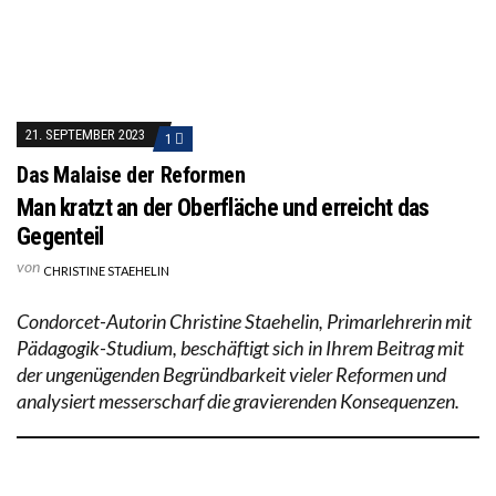
21. SEPTEMBER 2023
1
Das Malaise der Reformen
Man kratzt an der Oberfläche und erreicht das
Gegenteil
von
CHRISTINE STAEHELIN
Condorcet-Autorin Christine Staehelin, Primarlehrerin mit
Pädagogik-Studium, beschäftigt sich in Ihrem Beitrag mit
der ungenügenden Begründbarkeit vieler Reformen und
analysiert messerscharf die gravierenden Konsequenzen.