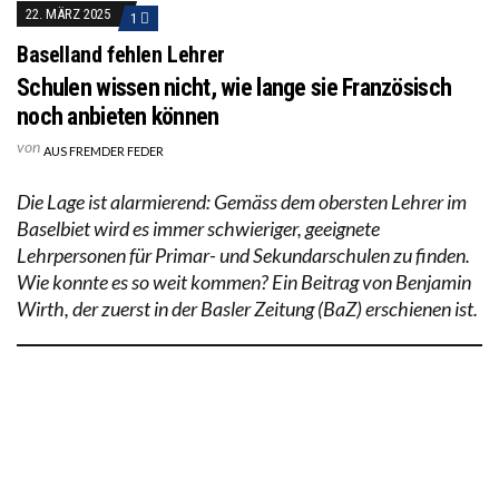
22. MÄRZ 2025
1
Baselland fehlen Lehrer
Schulen wissen nicht, wie lange sie Französisch
noch anbieten können
von
AUS FREMDER FEDER
Die Lage ist alarmierend: Gemäss dem obersten Lehrer im
Baselbiet wird es immer schwieriger, geeignete
Lehrpersonen für Primar- und Sekundar­schulen zu finden.
Wie konnte es so weit kommen? Ein Beitrag von Benjamin
Wirth, der zuerst in der Basler Zeitung (BaZ) erschienen ist.