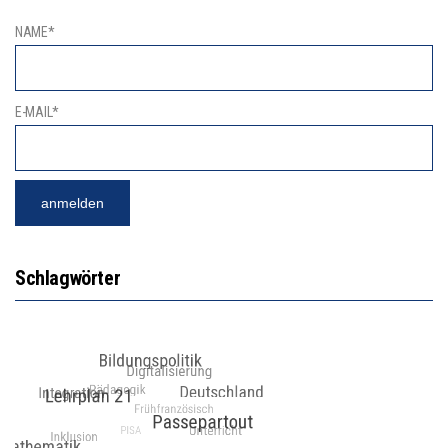
NAME*
E-MAIL*
Schlagwörter