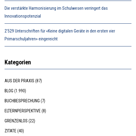
Die verstärkte Harmonisierung im Schulwesen verringert das
Innovationspotenzial
2’529 Unterschriften für «Keine digitalen Geräte in den ersten vier
Primarschuljahren» eingereicht
Kategorien
AUS DER PRAXIS
(87)
BLOG
(1.990)
BUCHBESPRECHUNG
(7)
ELTERNPERSPEKTIVE
(8)
GRENZENLOS
(22)
ZITATE
(40)