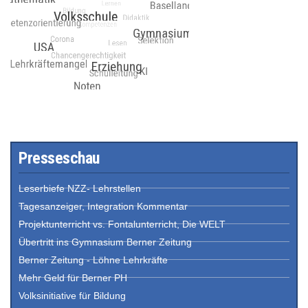
Presseschau
Leserbiefe NZZ- Lehrstellen
Tagesanzeiger, Integration Kommentar
Projektunterricht vs. Fontalunterricht, Die WELT
Übertritt ins Gymnasium Berner Zeitung
Berner Zeitung - Löhne Lehrkräfte
Mehr Geld für Berner PH
Volksinitiative für Bildung