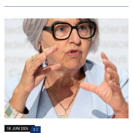
18. JUNI 2026
3