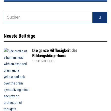
Neuste Beiträge
Die ganze Hilflosigkeit des
Bildungsbürgertums
10 STUNDEN HER