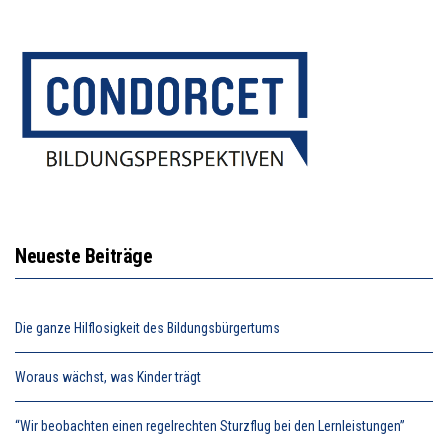
Neueste Beiträge
Die ganze Hilflosigkeit des Bildungsbürgertums
Woraus wächst, was Kinder trägt
“Wir beobachten einen regelrechten Sturzflug bei den Lernleistungen”