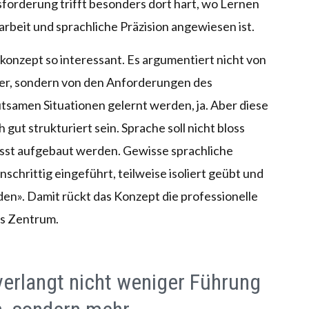
orderung trifft besonders dort hart, wo Lernen
rbeit und sprachliche Präzision angewiesen ist.
onzept so interessant. Es argumentiert nicht von
er, sondern von den Anforderungen des
utsamen Situationen gelernt werden, ja. Aber diese
gut strukturiert sein. Sprache soll nicht bloss
usst aufgebaut werden. Gewisse sprachliche
nschrittig eingeführt, teilweise isoliert geübt und
den». Damit rückt das Konzept die professionelle
ns Zentrum.
verlangt nicht weniger Führung