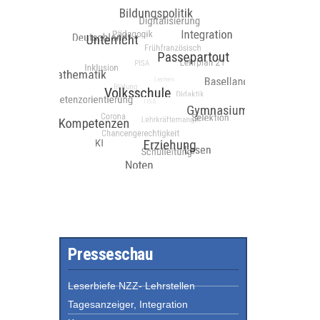
Presseschau
Leserbiefe NZZ- Lehrstellen
Tagesanzeiger, Integration