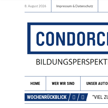
8. August 2026
Impressum & Datenschutz
HOME
WER WIR SIND
UNSER AUT
“WIR B
ANNA-K
WOCHENRÜCKBLICK
DIE GA