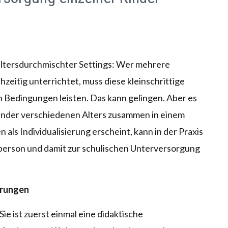
 altersdurchmischter Settings: Wer mehrere
zeitig unterrichtet, muss diese kleinschrittige
 Bedingungen leisten. Das kann gelingen. Aber es
 Kinder verschiedenen Alters zusammen in einem
als Individualisierung erscheint, kann in der Praxis
person und damit zur schulischen Unterversorgung
erungen
Sie ist zuerst einmal eine didaktische