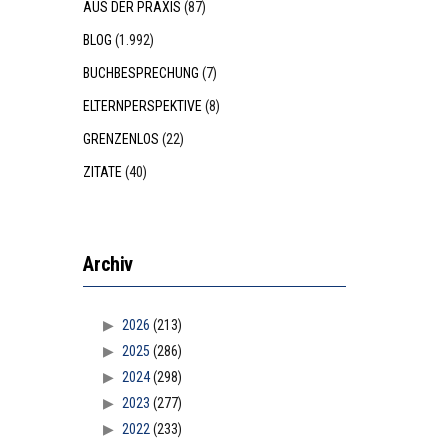
AUS DER PRAXIS
(87)
BLOG
(1.992)
BUCHBESPRECHUNG
(7)
ELTERNPERSPEKTIVE
(8)
GRENZENLOS
(22)
ZITATE
(40)
Archiv
2026
(213)
2025
(286)
2024
(298)
2023
(277)
2022
(233)