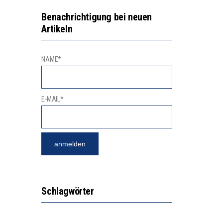
N LERNLEISTUNGEN”
Benachrichtigung bei neuen
Artikeln
SSE
NAME*
E-MAIL*
Schlagwörter