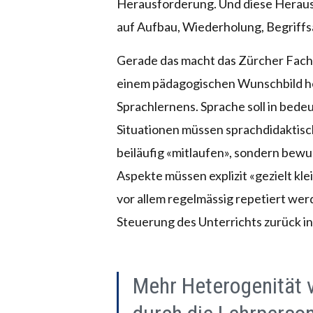
Herausforderung. Und diese Herausf
auf Aufbau, Wiederholung, Begriffsa
Gerade das macht das Zürcher Fachk
einem pädagogischen Wunschbild h
Sprachlernens. Sprache soll in bede
Situationen müssen sprachdidaktisch 
beiläufig «mitlaufen», sondern bew
Aspekte müssen explizit «gezielt klei
vor allem regelmässig repetiert wer
Steuerung des Unterrichts zurück i
Mehr Heterogenität 