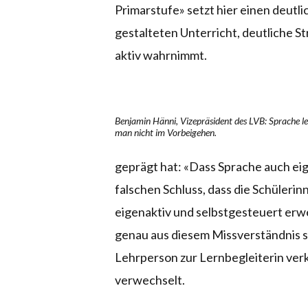
Primarstufe» setzt hier einen deut
gestalteten Unterricht, deutliche S
aktiv wahrnimmt.
Benjamin Hänni, Vizepräsident des LVB: Sprache le
man nicht im Vorbeigehen.
geprägt hat: «Dass Sprache auch ei
falschen Schluss, dass die Schüleri
eigenaktiv und selbstgesteuert erwe
genau aus diesem Missverständnis spe
Lehrperson zur Lernbegleiterin ve
verwechselt.