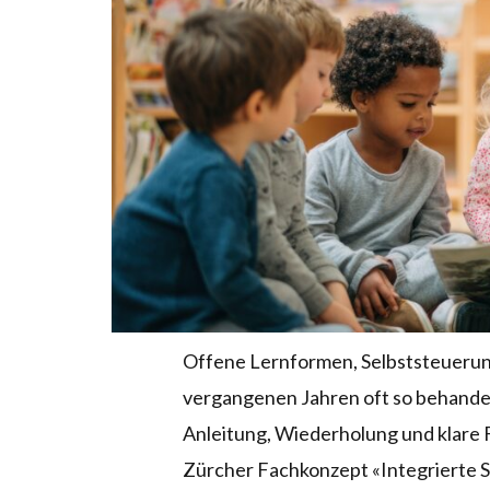
Offene Lernformen, Selbststeuerun
vergangenen Jahren oft so behandelt
Anleitung, Wiederholung und klare F
Zürcher Fachkonzept «Integrierte 