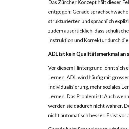
Das Zürcher Konzept hält dieser Fe
entgegen: Gerade sprachschwächere
strukturierten und sprachlich expli
zudem ausdrücklich, dass schulische
Instruktion und Korrektur durch d
ADL ist kein Qualitätsmerkmal an s
Vor diesem Hintergrund lohnt sich e
Lernen. ADL wird häufig mit gross
Individualisierung, mehr soziales L
Lernen. Das Problem ist: Auch wenn
werden sie dadurch nicht wahrer. De
nicht automatisch besser. Es ist vor 