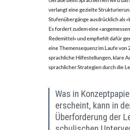
Gerade beim Sprachlernen wird das
verlangt eine gezielte Strukturier
Stufenübergänge ausdrücklich als «k
Es fordert zudem eine «angemessen
Redemittel» und empfiehlt dafür ge
eine Themensequenz im Laufe von 
sprachliche Hilfestellungen, klare
sprachlicher Strategien durch die L
Was in Konzeptpapier
erscheint, kann in de
Überforderung der L
schulischen Unterve