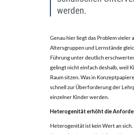
werden.
Genau hier liegt das Problem vieler
Altersgruppen und Lernstände gleich
Führung unter deutlich erschwerten
gelingt nicht einfach deshalb, weil
Raum sitzen. Was in Konzeptpapieren 
schnell zur Überforderung der Lehr
einzelner Kinder werden.
Heterogenität erhöht die Anford
Heterogenität ist kein Wert an sich. 