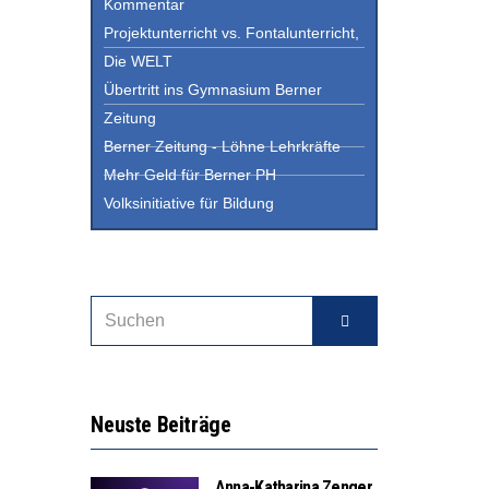
Kommentar
Projektunterricht vs. Fontalunterricht,
Die WELT
Übertritt ins Gymnasium Berner
Zeitung
Berner Zeitung - Löhne Lehrkräfte
Mehr Geld für Berner PH
Volksinitiative für Bildung
Neuste Beiträge
Anna-Katharina Zenger