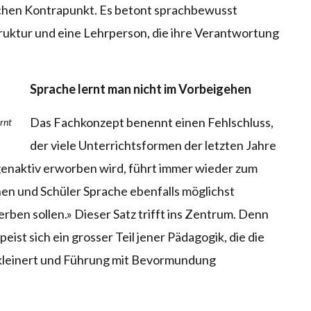
lichen Kontrapunkt. Es betont sprachbewusst
truktur und eine Lehrperson, die ihre Verantwortung
Sprache lernt man nicht im Vorbeigehen
Das Fachkonzept benennt einen Fehlschluss,
rnt
der viele Unterrichtsformen der letzten Jahre
genaktiv erworben wird, führt immer wieder zum
nnen und Schüler Sprache ebenfalls möglichst
rben sollen.» Dieser Satz trifft ins Zentrum. Denn
ist sich ein grosser Teil jener Pädagogik, die die
rkleinert und Führung mit Bevormundung