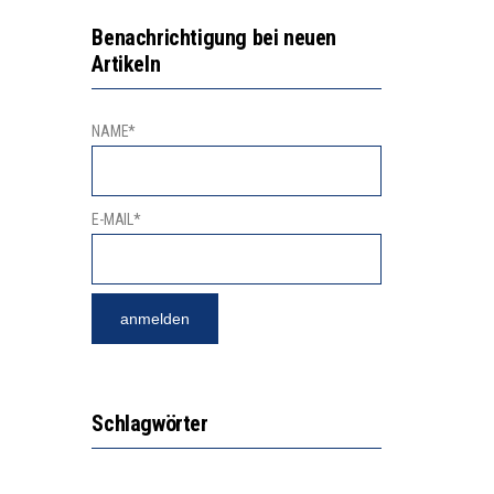
N LERNLEISTUNGEN”
Benachrichtigung bei neuen
Artikeln
SSE
NAME*
E-MAIL*
Schlagwörter