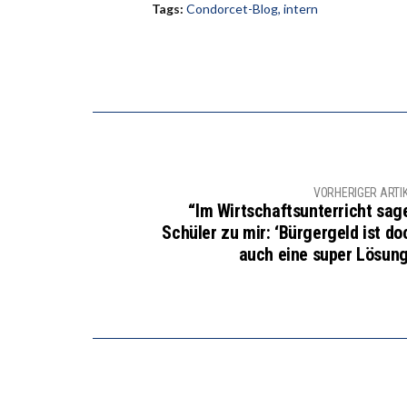
Tags:
Condorcet-Blog
,
intern
VORHERIGER ARTI
“Im Wirtschaftsunterricht sag
Schüler zu mir: ‘Bürgergeld ist do
auch eine super Lösung