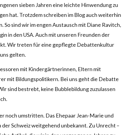
ergangenen sieben Jahren eine leichte Hinwendung zu
zogen hat. Trotzdem schreiben im Blog auch weiterhin
n. So sind wir im engen Austausch mit Diane Ravitch,
gin in den USA. Auch mit unseren Freunden der
t. Wir treten für eine gepflegte Debattenkultur
 uns gelten.
essoren mit Kindergärtnerinnen, Eltern mit
r mit Bildungspolitikern. Bei uns geht die Debatte
Wir sind bestrebt, keine Bubblebildung zuzulassen
ich.
r noch umstritten. Das Ehepaar Jean-Marie und
in der Schweiz weitgehend unbekannt. Zu Unrecht –