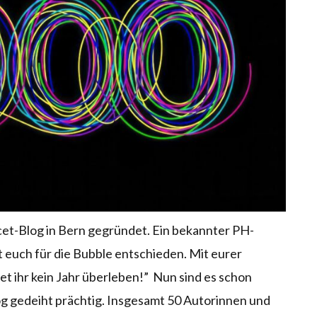
et-Blog in Bern gegründet. Ein bekannter PH-
t euch für die Bubble entschieden. Mit eurer
 ihr kein Jahr überleben!” Nun sind es schon
g gedeiht prächtig. Insgesamt 50 Autorinnen und