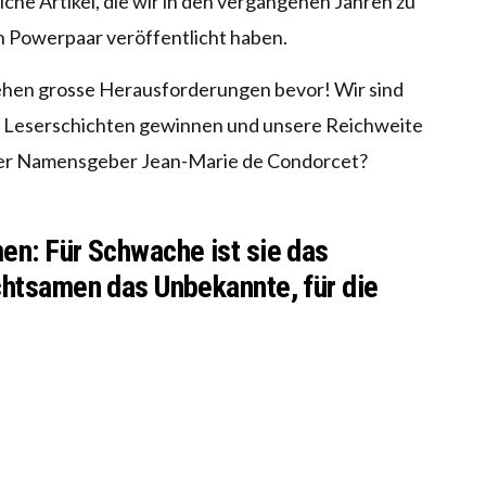
iche Artikel, die wir in den vergangenen Jahren zu
n Powerpaar veröffentlicht haben.
stehen grosse Herausforderungen bevor! Wir sind
ue Leserschichten gewinnen und unsere Reichweite
nser Namensgeber Jean-Marie de Condorcet?
men: Für Schwache ist sie das
rchtsamen das Unbekannte, für die