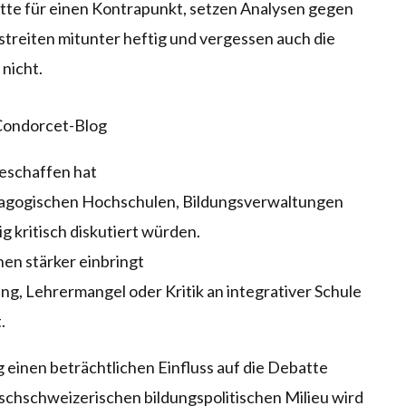
tte für einen Kontrapunkt, setzen Analysen gegen
treiten mitunter heftig und vergessen auch die
nicht.
 Condorcet-Blog
geschaffen hat
dagogischen Hochschulen, Bildungsverwaltungen
 kritisch diskutiert würden.
en stärker einbringt
, Lehrermangel oder Kritik an integrativer Schule
.
og einen beträchtlichen Einfluss auf die Debatte
chschweizerischen bildungspolitischen Milieu wird