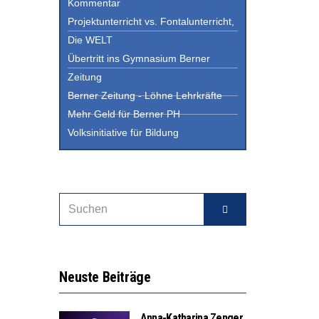
Kommentar
Projektunterricht vs. Fontalunterricht,
Die WELT
Übertritt ins Gymnasium Berner
Zeitung
Berner Zeitung - Löhne Lehrkräfte
Mehr Geld für Berner PH
Volksinitiative für Bildung
Neuste Beiträge
Anna-Katharina Zenger