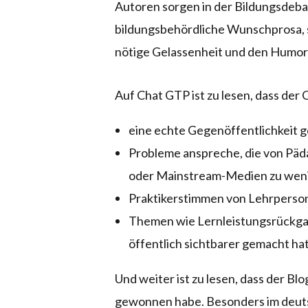
Autoren sorgen in der Bildungsdeba
bildungsbehördliche Wunschprosa, s
nötige Gelassenheit und den Humor 
Auf Chat GTP ist zu lesen, dass der
eine echte Gegenöffentlichkeit 
Probleme anspreche, die von Pä
oder Mainstream-Medien zu wenig
Praktikerstimmen von Lehrperson
Themen wie Lernleistungsrückgang
öffentlich sichtbarer gemacht hat
Und weiter ist zu lesen, dass der Bl
gewonnen habe. Besonders im deuts