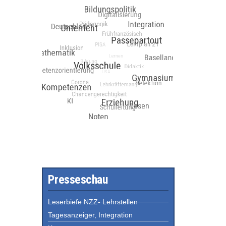
Presseschau
Leserbiefe NZZ- Lehrstellen
Tagesanzeiger, Integration