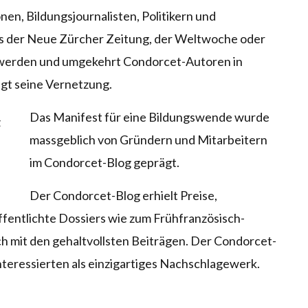
, Bildungsjournalisten, Politikern und
s der
Neue Zürcher Zeitung
, der
Weltwoche
oder
 werden und umgekehrt Condorcet-Autoren in
igt seine Vernetzung.
Das Manifest für eine Bildungswende wurde
massgeblich von Gründern und Mitarbeitern
im Condorcet-Blog geprägt.
Der Condorcet-Blog erhielt Preise,
fentlichte Dossiers wie zum Frühfranzösisch-
ch mit den gehaltvollsten Beiträgen. Der Condorcet-
Interessierten als einzigartiges Nachschlagewerk.