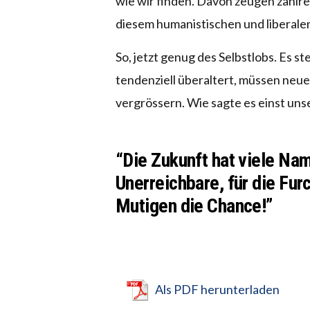
wie wir finden. Davon zeugen zahlre
diesem humanistischen und liberale
So, jetzt genug des Selbstlobs. Es 
tendenziell überaltert, müssen ne
vergrössern. Wie sagte es einst u
“Die Zukunft hat viele Na
Unerreichbare, für die Fu
Mutigen die Chance!”
Als PDF herunterladen