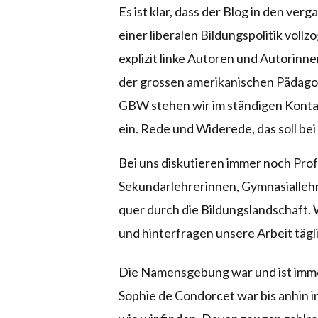
Es ist klar, dass der Blog in den v
einer liberalen Bildungspolitik voll
explizit linke Autoren und Autorinne
der grossen amerikanischen Pädago
GBW stehen wir im ständigen Kontak
ein. Rede und Widerede, das soll bei
Bei uns diskutieren immer noch Prof
Sekundarlehrerinnen, Gymnasiallehre
quer durch die Bildungslandschaft. 
und hinterfragen unsere Arbeit tägl
Die Namensgebung war und ist imme
Sophie de Condorcet war bis anhin 