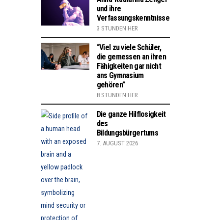
und ihre
Verfassungskenntnisse
3 STUNDEN HER
“Viel zu viele Schüler,
die gemessen an ihren
Fähigkeiten gar nicht
ans Gymnasium
gehören”
8 STUNDEN HER
Die ganze Hilflosigkeit
des
Bildungsbürgertums
7. AUGUST 2026