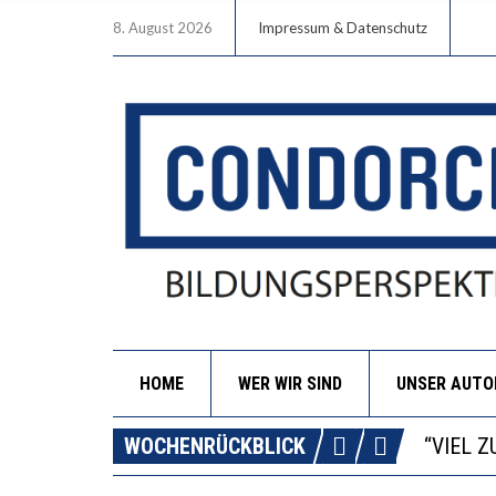
8. August 2026
Impressum & Datenschutz
HOME
WER WIR SIND
UNSER AUT
“WIR B
ANNA-K
WOCHENRÜCKBLICK
DIE GA