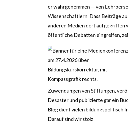
er wahrgenommen — von Lehrpersonen
Wissenschaftlern. Dass Beiträge au
anderen Medien dort aufgegriffen
öffentliche Debatten eingreifen, ze
Zuwendungen von Stiftungen, veröf
Desaster und publizierte gar ein Bu
Blog dient vielen bildungspolitisch 
Darauf sind wir stolz!