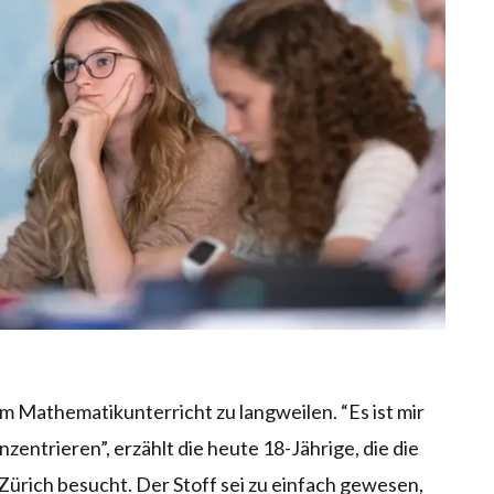
m Mathematikunterricht zu langweilen. “Es ist mir
zentrieren”, erzählt die heute 18-Jährige, die die
rich besucht. Der Stoff sei zu einfach gewesen,