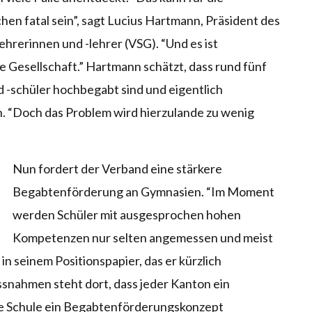
en fatal sein”, sagt Lucius Hartmann, Präsident des
hrerinnen und -lehrer (VSG). “Und es ist
e Gesellschaft.” Hartmann schätzt, dass rund fünf
d -schüler hochbegabt sind und eigentlich
. “Doch das Problem wird hierzulande zu wenig
Nun fordert der Verband eine stärkere
Begabtenförderung an Gymnasien. “Im Moment
werden Schüler mit ausgesprochen hohen
Kompetenzen nur selten angemessen und meist
in seinem Positionspapier, das er kürzlich
ssnahmen steht dort, dass jeder Kanton ein
e Schule ein Begabtenförderungskonzept