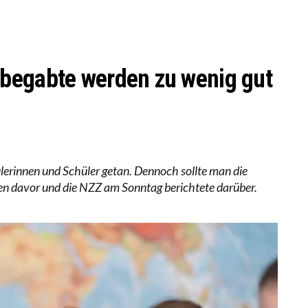
LL MEHR EVIDENZ UND WILL WISSEN, WAS ALL DIE IN
 WÄCHST, WAS KINDER TRÄGT
begabte werden zu wenig gut
ülerinnen und Schüler getan. Dennoch sollte man die
en davor und die NZZ am Sonntag berichtete darüber.