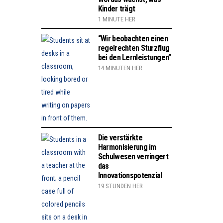
Kinder trägt
1 MINUTE HER
“Wir beobachten einen
regelrechten Sturzflug
bei den Lernleistungen”
14 MINUTEN HER
Die verstärkte
Harmonisierung im
Schulwesen verringert
das
Innovationspotenzial
19 STUNDEN HER