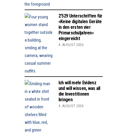
2’529 Unterschriften für
«Keine digitalen Geräte
in den ersten vier
Primarschuljahren»
eingereicht
4. AUGUST 2026
Ich will mehr Evidenz
und will wissen, was all
die Investitionen
bringen
4. AUGUST 2026