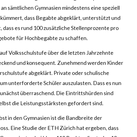
an sämtlichen Gymnasien mindestens eine speziell
m kümmert, dass Begabte abgeklärt, unterstützt und
 dass es rund 100 zusätzliche Stellenprozente pro
gebote für Hochbegabte zu schaffen.
f Volksschulstufe über die letzten Jahrzehnte
ndeckend und konsequent. Zunehmend werden Kinder
rschulstufe abgeklärt. Private oder schulische
um unterforderte Schüler auszulasten. Dass es nun
zunächst überraschend. Die Eintrittshürden sind
selbst die Leistungsstärksten gefordert sind.
bst in den Gymnasien ist die Bandbreite der
ross. Eine Studie der ETH Zürich hat ergeben, dass