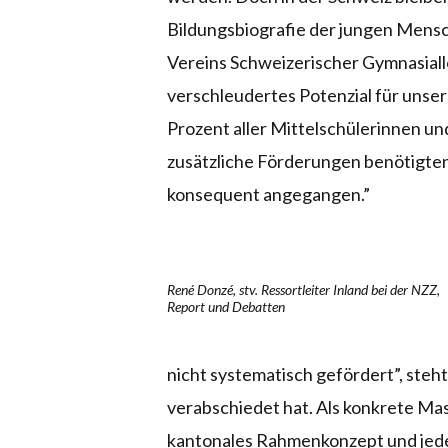
Bildungsbiografie der jungen Mensch
Vereins Schweizerischer Gymnasialle
verschleudertes Potenzial für unser
Prozent aller Mittelschülerinnen un
zusätzliche Förderungen benötigten
konsequent angegangen.”
René Donzé, stv. Ressortleiter Inland bei der NZZ,
Report und Debatten
nicht systematisch gefördert”, steht 
verabschiedet hat. Als konkrete Ma
kantonales Rahmenkonzept und jed