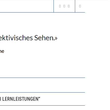
VESTITIONEN BRINGEN
N LERNLEISTUNGEN”
GERT DAS INNOVATIONSPOTENZIAL