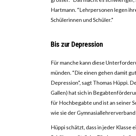
Hartmann. “Lehrpersonen legen ihre
Schülerinnen und Schüler.”
Bis zur Depression
Für manche kann diese Unterforder
münden. “Die einen gehen damit gut
Depression”, sagt Thomas Hüppi. De
Gallen) hat sich in Begabtenförderu
für Hochbegabte und ist an seiner S
wie sie der Gymnasiallehrerverband 
Hüppi schätzt, dass in jeder Klasse