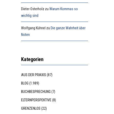
Dieter Osterholz
zu
Warum Kommas so
wichtig sind
Wolfgang Kühnel
zu
Die ganze Wahrheit über
Noten
Kategorien
AUS DER PRAXIS
(87)
BLOG
(1.989)
BUCHBESPRECHUNG
(7)
ELTERNPERSPEKTIVE
(8)
GRENZENLOS
(22)