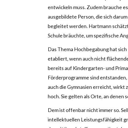
entwickeln muss. Zudem brauche es 
ausgebildete Person, die sich daru
begleitet werden. Hartmann schätzt,
Schule bräuchte, um spezifische An
Das Thema Hochbegabung hat sich au
etabliert, wenn auch nicht fläche
bereits auf Kindergarten- und Prima
Förderprogramme sind entstanden, 
auch die Gymnasien erreicht, wirkt 
hoch. Sie gelten als Orte, an denen 
Dem ist offenbar nicht immer so. Sel
intellektuellen Leistungsfähigkeit g