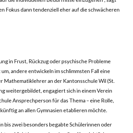
n Fokus dann tendenziell eher auf die schwächeren
ung in Frust, Rückzug oder psychische Probleme
 um, andere entwickeln im schlimmsten Fall eine
r Mathematiklehrer an der Kantonsschule Wil (St.
ng weitergebildet, engagiert sich in einem Verein
chule Ansprechperson für das Thema – eine Rolle,
künftig an allen Gymnasien etablieren möchte.
 ein bis zwei besonders begabte Schülerinnen oder