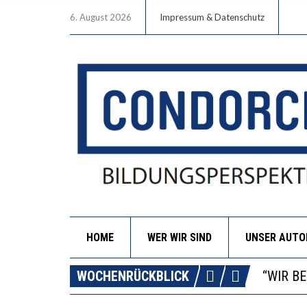
6. August 2026
Impressum & Datenschutz
HOME
WER WIR SIND
UNSER AUT
ICH WI
WORAUS
WOCHENRÜCKBLICK
“WIR B
DIE VE