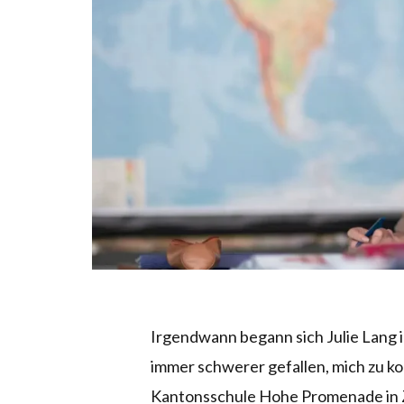
Irgendwann begann sich Julie Lang i
immer schwerer gefallen, mich zu kon
Kantonsschule Hohe Promenade in Zü