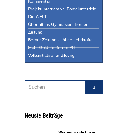
Kommentar
Projektunterricht vs. Fontalunterricht,
Die WELT
Übertritt ins Gymnasium Berner
Zeitung
Berner Zeitung - Löhne Lehrkräfte
Mehr Geld für Berner PH
Volksinitiative für Bildung
Neuste Beiträge
Woraus wächst, was