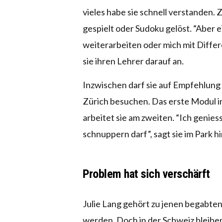
vieles habe sie schnell verstanden.
gespielt oder Sudoku gelöst. “Aber ei
weiterarbeiten oder mich mit Differ
sie ihren Lehrer darauf an.
Inzwischen darf sie auf Empfehlung
Zürich besuchen. Das erste Modul in
arbeitet sie am zweiten. “Ich geniess
schnuppern darf”, sagt sie im Park h
Problem hat sich verschärft
Julie Lang gehört zu jenen begabten
werden. Doch in der Schweiz bleiben