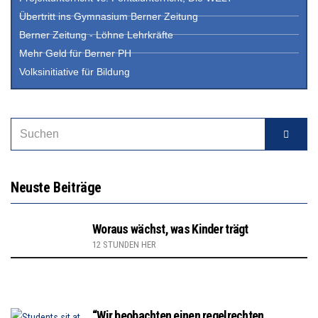
Übertritt ins Gymnasium Berner Zeitung
Berner Zeitung - Löhne Lehrkräfte
Mehr Geld für Berner PH
Volksinitiative für Bildung
Neuste Beiträge
Woraus wächst, was Kinder trägt
12 STUNDEN HER
“Wir beobachten einen regelrechten