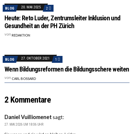
20. MAI 2025
BLOG
2
Heute: Reto Luder, Zentrumsleiter Inklusion und
Gesundheit an der PH Zürich
von
REDAKTION
27. OKTOBER 2021
BLOG
1
Wenn Bildungsreformen die Bildungsschere weiten
von
CARL BOSSARD
2 Kommentare
Daniel Vuilliomenet
sagt:
27. MAI 2026 UM 18:06 UHR