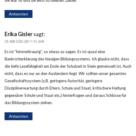
Sie war so und sie wird so bleiben. Leider.
Antworten
Erika Gisler
sagt:
28. MAI 2026 UM 11:15 UHR
Es ist “himmeltraurig”, so etwas zu sagen. Es ist quasi eine
Bankrotterklärung des hiesigen Bildungssystems. Ich glaube nicht, dass
die tiefe Lesefähigkeit am Ende der Schulzeit in Stein gemeisselt ist. Auch
nicht, dass es nur an den Ausländern liegt. Wir sollten unser gesamtes
Gesellschaftssystem (z.B. geringere Autorität, geringere
Disziplinerwartung durch Eltern, Schule und Staat, kritischere Haltung
gegenüber Schule und Staat etc.) hinterfragen und daraus Schlüsse für
das Bildungssystem ziehen.
Antworten