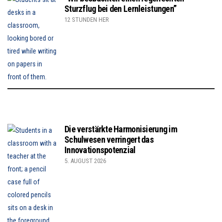
Sturzflug bei den Lernleistungen”
12 STUNDEN HER
Die verstärkte Harmonisierung im
Schulwesen verringert das
Innovationspotenzial
5. AUGUST 2026