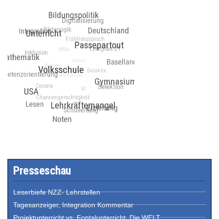
Presseschau
Leserbiefe NZZ- Lehrstellen
Tagesanzeiger, Integration Kommentar
Projektunterricht vs. Fontalunterricht, Die WELT