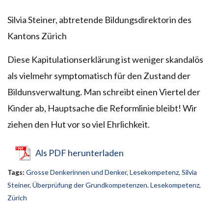
Silvia Steiner, abtretende Bildungsdirektorin des
Kantons Zürich
Diese Kapitulationserklärung ist weniger skandalös
als vielmehr symptomatisch für den Zustand der
Bildunsverwaltung. Man schreibt einen Viertel der
Kinder ab, Hauptsache die Reformlinie bleibt! Wir
ziehen den Hut vor so viel Ehrlichkeit.
Als PDF herunterladen
Tags:
Grosse Denkerinnen und Denker
,
Lesekompetenz
,
Silvia
Steiner
,
Überprüfung der Grundkompetenzen. Lesekompetenz
,
Zürich