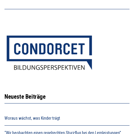
Neueste Beiträge
Woraus wächst, was Kinder trägt
“Wir beobachten einen regelrechten Sturzflug bei den Lernleistungen”