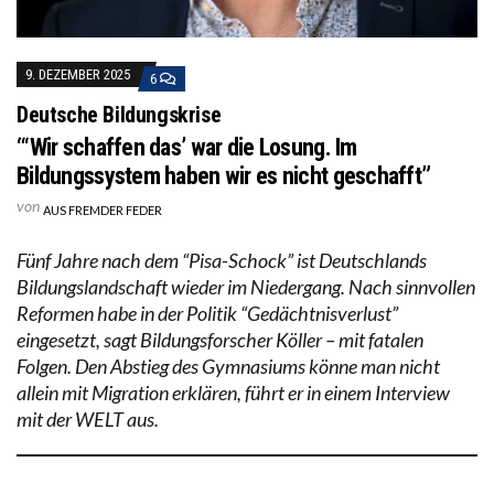
9. DEZEMBER 2025
6
Deutsche Bildungskrise
“‘Wir schaffen das’ war die Losung. Im
Bildungssystem haben wir es nicht geschafft”
von
AUS FREMDER FEDER
Fünf Jahre nach dem “Pisa-Schock” ist Deutschlands
Bildungslandschaft wieder im Niedergang. Nach sinnvollen
Reformen habe in der Politik “Gedächtnisverlust”
eingesetzt, sagt Bildungsforscher Köller – mit fatalen
Folgen. Den Abstieg des Gymnasiums könne man nicht
allein mit Migration erklären, führt er in einem Interview
mit der WELT aus.