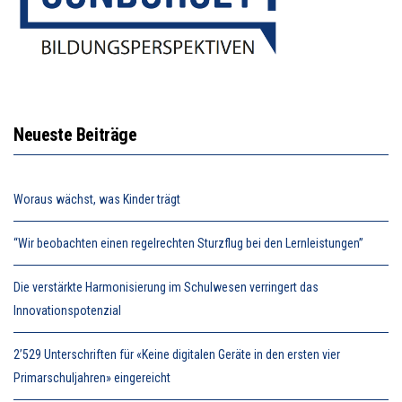
Neueste Beiträge
Woraus wächst, was Kinder trägt
“Wir beobachten einen regelrechten Sturzflug bei den Lernleistungen”
Die verstärkte Harmonisierung im Schulwesen verringert das
Innovationspotenzial
2’529 Unterschriften für «Keine digitalen Geräte in den ersten vier
Primarschuljahren» eingereicht