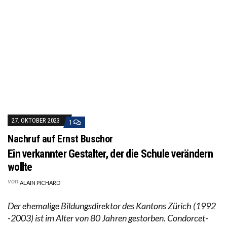
27. OKTOBER 2023
1
Nachruf auf Ernst Buschor
Ein verkannter Gestalter, der die Schule verändern
wollte
von
ALAIN PICHARD
Der ehemalige Bildungsdirektor des Kantons Zürich (1992
-2003) ist im Alter von 80 Jahren gestorben. Condorcet-