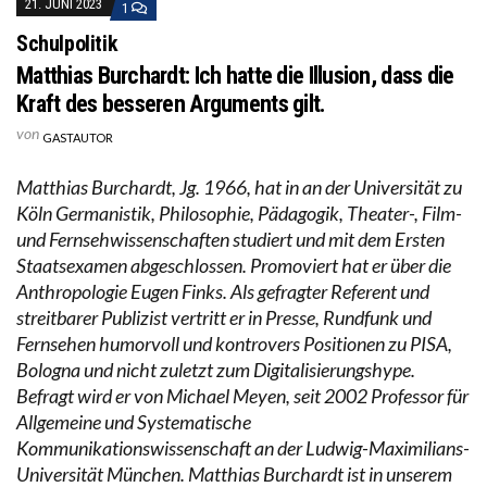
21. JUNI 2023
1
Schulpolitik
Matthias Burchardt: Ich hatte die Illusion, dass die
Kraft des besseren Arguments gilt.
von
GASTAUTOR
Matthias Burchardt, Jg. 1966, hat in an der Universität zu
Köln Germanistik, Philosophie, Pädagogik, Theater-, Film-
und Fernsehwissenschaften studiert und mit dem Ersten
Staatsexamen abgeschlossen. Promoviert hat er über die
Anthropologie Eugen Finks. Als gefragter Referent und
streitbarer Publizist vertritt er in Presse, Rundfunk und
Fernsehen humorvoll und kontrovers Positionen zu PISA,
Bologna und nicht zuletzt zum Digitalisierungshype.
Befragt wird er von Michael Meyen, seit 2002 Professor für
Allgemeine und Systematische
Kommunikationswissenschaft an der Ludwig-Maximilians-
Universität München. Matthias Burchardt ist in unserem