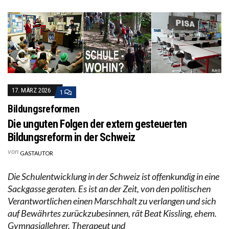
17. MÄRZ 2026
1
Bildungsreformen
Die unguten Folgen der extern gesteuerten
Bildungsreform in der Schweiz
von
GASTAUTOR
Die Schulentwicklung in der Schweiz ist offenkundig in eine
Sackgasse geraten. Es ist an der Zeit, von den politischen
Verantwortlichen einen Marschhalt zu verlangen und sich
auf Bewährtes zurückzubesinnen, rät Beat Kissling, ehem.
Gymnasiallehrer, Therapeut und