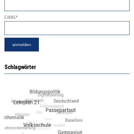
E-MAIL*
Schlagwörter