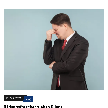
25. MAI 2024
7
Bildungsforscher ziehen Bilanz