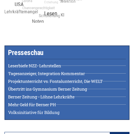
Presseschau
Leserbiefe NZZ- Lehrstellen
Tagesanzeiger, Integration Kommentar
Projektunterricht vs. Fontalunterricht, Die WELT
Übertritt ins Gymnasium Berner Zeitung
Berner Zeitung - Löhne Lehrkräfte
Mehr Geld für Berner PH
Volksinitiative für Bildung