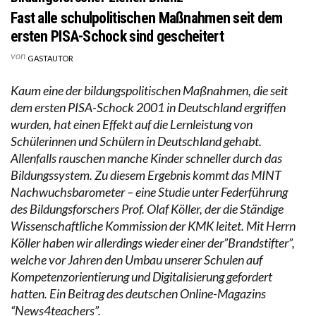
Fast alle schulpolitischen Maßnahmen seit dem
ersten PISA-Schock sind gescheitert
von
GASTAUTOR
Kaum eine der bildungspolitischen Maßnahmen, die seit
dem ersten PISA-Schock 2001 in Deutschland ergriffen
wurden, hat einen Effekt auf die Lernleistung von
Schülerinnen und Schülern in Deutschland gehabt.
Allenfalls rauschen manche Kinder schneller durch das
Bildungssystem. Zu diesem Ergebnis kommt das MINT
Nachwuchsbarometer – eine Studie unter Federführung
des Bildungsforschers Prof. Olaf Köller, der die Ständige
Wissenschaftliche Kommission der KMK leitet. Mit Herrn
Köller haben wir allerdings wieder einer der”Brandstifter”,
welche vor Jahren den Umbau unserer Schulen auf
Kompetenzorientierung und Digitalisierung gefordert
hatten. Ein Beitrag des deutschen Online-Magazins
“News4teachers”.