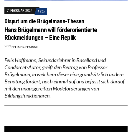
7. FEBRUAR 2024
3
Disput um die Brügelmann-Thesen
Hans Brügelmann will förderorientierte
Rückmeldungen – Eine Replik
von
FELIX HOFFMANN
Felix Hoffmann, Sekundarlehrer in Baselland und
Condorcet-Autor, greift den Beitrag von Professor
Brügelmann, in welchem dieser eine grundsätzlich andere
Benotung fordert, noch einmal auf und befasst sich darauf
mit den unausgereiften Modeforderungen von
Bildungsfunktionären.