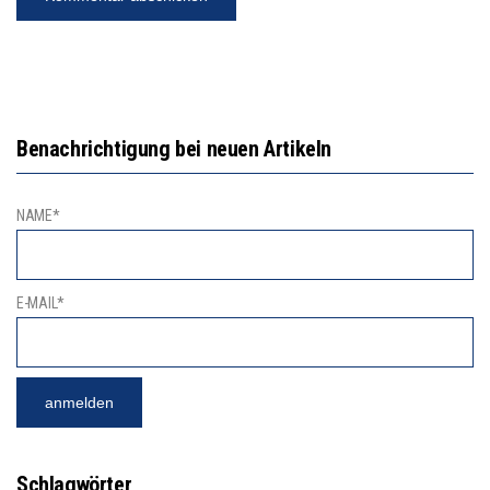
Benachrichtigung bei neuen Artikeln
NAME*
E-MAIL*
Schlagwörter