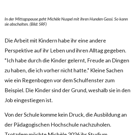
In der Mittagspause geht Michèle Nuspel mit ihren Hunden Gassi. So kann
sie abschalten. (Bild: SRF)
Die Arbeit mit Kindern habe ihr eine andere
Perspektive auf ihr Leben und ihren Alltag gegeben.
“Ich habe durch die Kinder gelernt, Freude an Dingen
zu haben, die ich vorher nicht hatte.” Kleine Sachen
wie ein Regenbogen vor dem Schulfenster zum
Beispiel. Die Kinder sind der Grund, weshalb sie in den
Job eingestiegen ist.
Von der Schule komme kein Druck, die Ausbildung an
der Pädagogischen Hochschule nachzuholen.
Trotzdem möchte Michèle 2026 ihr Studium