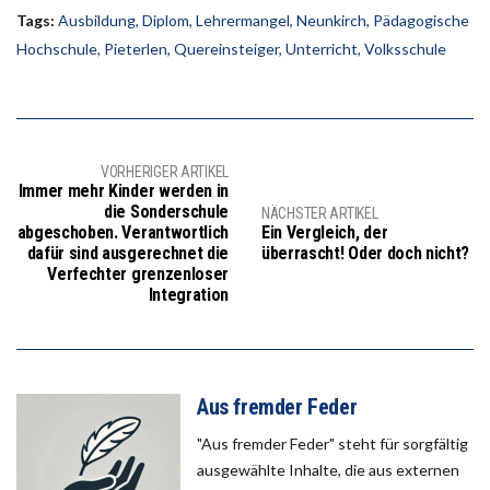
Tags:
Ausbildung
,
Diplom
,
Lehrermangel
,
Neunkirch
,
Pädagogische
Hochschule
,
Pieterlen
,
Quereinsteiger
,
Unterricht
,
Volksschule
VORHERIGER ARTIKEL
Immer mehr Kinder werden in
die Sonderschule
NÄCHSTER ARTIKEL
abgeschoben. Verantwortlich
Ein Vergleich, der
dafür sind ausgerechnet die
überrascht! Oder doch nicht?
Verfechter grenzenloser
Integration
Aus fremder Feder
"Aus fremder Feder" steht für sorgfältig
ausgewählte Inhalte, die aus externen