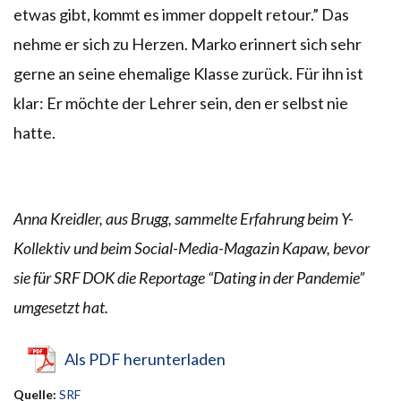
etwas gibt, kommt es immer doppelt retour.” Das
nehme er sich zu Herzen. Marko erinnert sich sehr
gerne an seine ehemalige Klasse zurück. Für ihn ist
klar: Er möchte der Lehrer sein, den er selbst nie
hatte.
Anna Kreidler, aus Brugg, sammelte Erfahrung beim Y-
Kollektiv und beim Social-Media-Magazin Kapaw, bevor
sie für SRF DOK die Reportage “Dating in der Pandemie”
umgesetzt hat.
Als PDF herunterladen
Quelle:
SRF