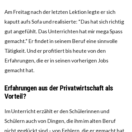
Am Freitag nach der letzten Lektion legte er sich
kaputt aufs Sofa und realisierte: “Das hat sich richtig
gut angefühlt. Das Unterrichten hat mir mega Spass
gemacht.” Er findet in seinem Beruf eine sinnvolle
Tätigkeit. Und er profitiert bis heute von den
Erfahrungen, die er in seinen vorherigen Jobs
gemacht hat.
Erfahrungen aus der Privatwirtschaft als
Vorteil?
Im Unterricht erzählt er den Schülerinnen und
Schülern auch von Dingen, die ihm im alten Beruf
nicht geglückt sind – von Fehlern, die er gemacht hat.