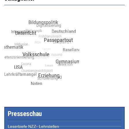
Presseschau
Leserbiefe NZZ- Lehrstellen