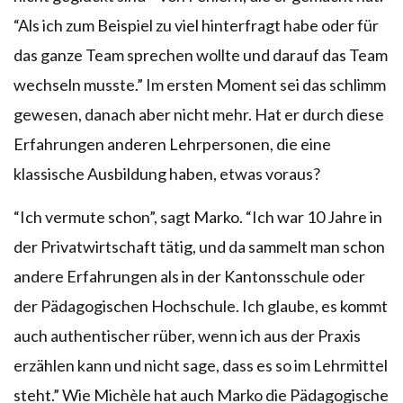
“Als ich zum Beispiel zu viel hinterfragt habe oder für
das ganze Team sprechen wollte und darauf das Team
wechseln musste.” Im ersten Moment sei das schlimm
gewesen, danach aber nicht mehr. Hat er durch diese
Erfahrungen anderen Lehrpersonen, die eine
klassische Ausbildung haben, etwas voraus?
“Ich vermute schon”, sagt Marko. “Ich war 10 Jahre in
der Privatwirtschaft tätig, und da sammelt man schon
andere Erfahrungen als in der Kantonsschule oder
der Pädagogischen Hochschule. Ich glaube, es kommt
auch authentischer rüber, wenn ich aus der Praxis
erzählen kann und nicht sage, dass es so im Lehrmittel
steht.” Wie Michèle hat auch Marko die Pädagogische