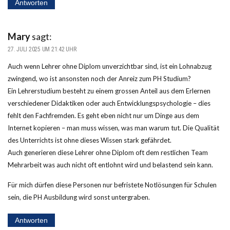
Antworten
Mary
sagt:
27. JULI 2025 UM 21:42 UHR
Auch wenn Lehrer ohne Diplom unverzichtbar sind, ist ein Lohnabzug
zwingend, wo ist ansonsten noch der Anreiz zum PH Studium?
Ein Lehrerstudium besteht zu einem grossen Anteil aus dem Erlernen
verschiedener Didaktiken oder auch Entwicklungspsychologie – dies
fehlt den Fachfremden. Es geht eben nicht nur um Dinge aus dem
Internet kopieren – man muss wissen, was man warum tut. Die Qualität
des Unterrichts ist ohne dieses Wissen stark gefährdet.
Auch generieren diese Lehrer ohne Diplom oft dem restlichen Team
Mehrarbeit was auch nicht oft entlohnt wird und belastend sein kann.
Für mich dürfen diese Personen nur befristete Notlösungen für Schulen
sein, die PH Ausbildung wird sonst untergraben.
Antworten