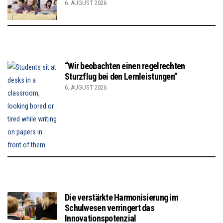
6. AUGUST 2026
“Wir beobachten einen regelrechten
Sturzflug bei den Lernleistungen”
6. AUGUST 2026
Die verstärkte Harmonisierung im
Schulwesen verringert das
Innovationspotenzial