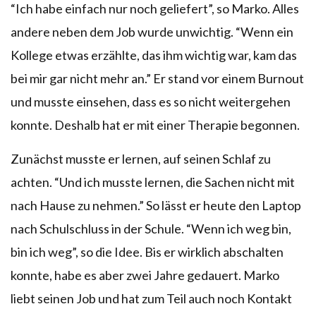
“Ich habe einfach nur noch geliefert”, so Marko. Alles
andere neben dem Job wurde unwichtig. “Wenn ein
Kollege etwas erzählte, das ihm wichtig war, kam das
bei mir gar nicht mehr an.” Er stand vor einem Burnout
und musste einsehen, dass es so nicht weitergehen
konnte. Deshalb hat er mit einer Therapie begonnen.
Zunächst musste er lernen, auf seinen Schlaf zu
achten. “Und ich musste lernen, die Sachen nicht mit
nach Hause zu nehmen.” So lässt er heute den Laptop
nach Schulschluss in der Schule. “Wenn ich weg bin,
bin ich weg”, so die Idee. Bis er wirklich abschalten
konnte, habe es aber zwei Jahre gedauert. Marko
liebt seinen Job und hat zum Teil auch noch Kontakt