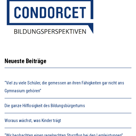
Neueste Beiträge
“Viel zu viele Schüler, die gemessen an ihren Fähigkeiten gar nicht ans
Gymnasium gehören”
Die ganze Hilflosigkeit des Bildungsbürgertums
Woraus wächst, was Kinder trägt
“Wir beobachten einen regelrechten Sturzflug bei den Lernleistungen”