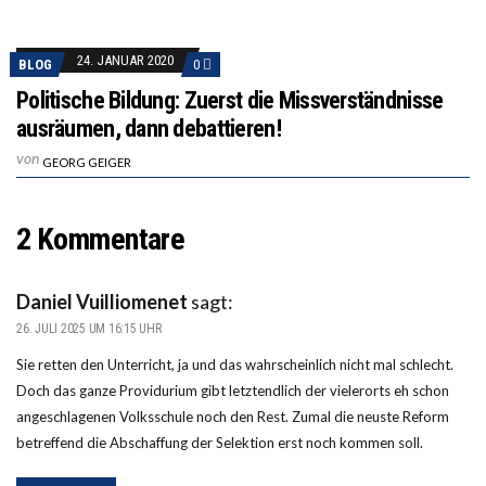
24. JANUAR 2020
BLOG
0
Politische Bildung: Zuerst die Missverständnisse
ausräumen, dann debattieren!
von
GEORG GEIGER
2 Kommentare
Daniel Vuilliomenet
sagt:
26. JULI 2025 UM 16:15 UHR
Sie retten den Unterricht, ja und das wahrscheinlich nicht mal schlecht.
Doch das ganze Providurium gibt letztendlich der vielerorts eh schon
angeschlagenen Volksschule noch den Rest. Zumal die neuste Reform
betreffend die Abschaffung der Selektion erst noch kommen soll.