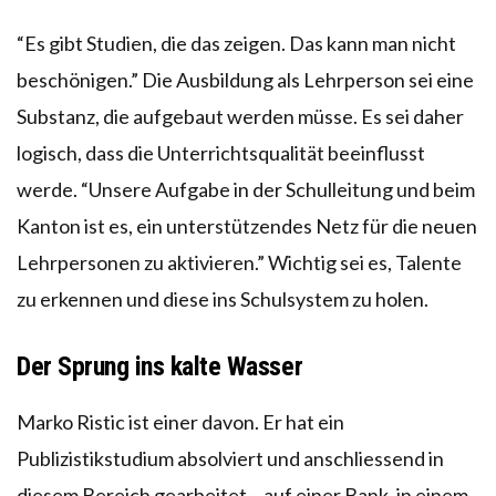
“Es gibt Studien, die das zeigen. Das kann man nicht
beschönigen.” Die Ausbildung als Lehrperson sei eine
Substanz, die aufgebaut werden müsse. Es sei daher
logisch, dass die Unterrichtsqualität beeinflusst
werde. “Unsere Aufgabe in der Schulleitung und beim
Kanton ist es, ein unterstützendes Netz für die neuen
Lehrpersonen zu aktivieren.” Wichtig sei es, Talente
zu erkennen und diese ins Schulsystem zu holen.
Der Sprung ins kalte Wasser
Marko Ristic ist einer davon. Er hat ein
Publizistikstudium absolviert und anschliessend in
diesem Bereich gearbeitet – auf einer Bank, in einem