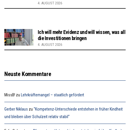
4. AUGUST 2026
Ich will mehr Evidenz und will wissen, was all
die Investitionen bringen
4. AUGUST 2026
Neuste Kommentare
MissB!
zu
Lehrkräftemangel – staatlich gefördert
Gerber Niklaus
zu
“Kompetenz-Unterschiede entstehen in früher Kindheit
und bleiben über Schulzeit relativ stabil”