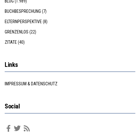
BLOG
(1.989)
BUCHBESPRECHUNG
(7)
ELTERNPERSPEKTIVE
(8)
GRENZENLOS
(22)
ZITATE
(40)
Links
IMPRESSUM & DATENSCHUTZ
Social