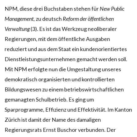
NPM, diese drei Buchstaben stehen für
New Public
Management,
zu deutsch
Reform der öffentlichen
Verwaltung
(3). Es ist das Werkzeug neoliberaler
Regierungen, mit dem öffentliche Ausgaben
reduziert und aus dem Staat ein kundenorientiertes
Dienstleistungsunternehmen gemacht werden soll.
Mit NPM erfolgte nun die Umgestaltung unseres
demokratisch organisierten und kontrollierten
Bildungswesen zu einem betriebswirtschaftlichen
gemanagten Schulbetrieb. Es ging um
Sparprogramme, Effizienz und Effektivität. Im Kanton
Zürich ist damit der Name des damaligen
Regierungsrats Ernst Buschor verbunden. Der