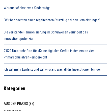
Woraus wächst, was Kinder trägt
“Wir beobachten einen regelrechten Sturzflug bei den Lernleistungen”
Die verstärkte Harmonisierung im Schulwesen verringert das
Innovationspotenzial
2’529 Unterschriften für «Keine digitalen Geräte in den ersten vier
Primarschuljahren» eingereicht
Ich will mehr Evidenz und will wissen, was all die Investitionen bringen
Kategorien
AUS DER PRAXIS
(87)