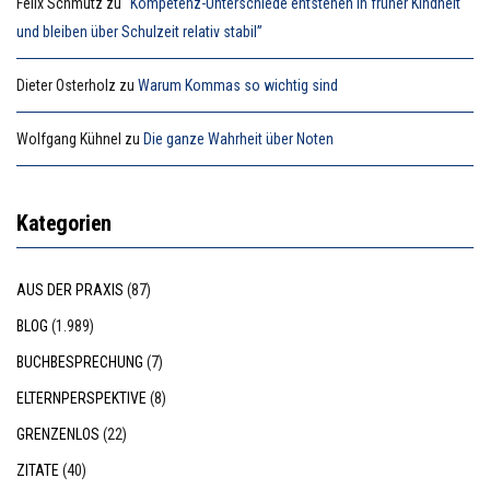
Felix Schmutz
zu
“Kompetenz-Unterschiede entstehen in früher Kindheit
und bleiben über Schulzeit relativ stabil”
Dieter Osterholz
zu
Warum Kommas so wichtig sind
Wolfgang Kühnel
zu
Die ganze Wahrheit über Noten
Kategorien
AUS DER PRAXIS
(87)
BLOG
(1.989)
BUCHBESPRECHUNG
(7)
ELTERNPERSPEKTIVE
(8)
GRENZENLOS
(22)
ZITATE
(40)