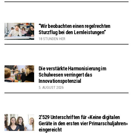
“Wir beobachten einen regelrechten
Sturzflug bei den Lernleistungen”
18 STUNDEN HER
Die verstärkte Harmonisierung im
Schulwesen verringert das
Innovationspotenzial
5. AUGUST 2026
2’529 Unterschriften für «Keine digitalen
Geräte in den ersten vier Primarschuljahren»
eingereicht