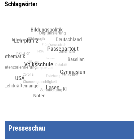
Schlagwörter
Presseschau