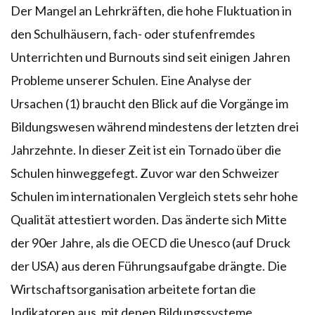
Der Mangel an Lehrkräften, die hohe Fluktuation in
den Schulhäusern, fach- oder stufenfremdes
Unterrichten und Burnouts sind seit einigen Jahren
Probleme unserer Schulen. Eine Analyse der
Ursachen (1) braucht den Blick auf die Vorgänge im
Bildungswesen während mindestens der letzten drei
Jahrzehnte. In dieser Zeit ist ein Tornado über die
Schulen hinweggefegt. Zuvor war den Schweizer
Schulen im internationalen Vergleich stets sehr hohe
Qualität attestiert worden. Das änderte sich Mitte
der 90er Jahre, als die OECD die Unesco (auf Druck
der USA) aus deren Führungsaufgabe drängte. Die
Wirtschaftsorganisation arbeitete fortan die
Indikatoren aus, mit denen Bildungssysteme