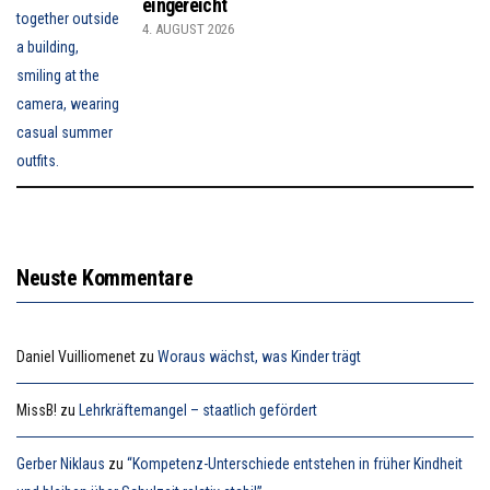
eingereicht
4. AUGUST 2026
Neuste Kommentare
Daniel Vuilliomenet
zu
Woraus wächst, was Kinder trägt
MissB!
zu
Lehrkräftemangel – staatlich gefördert
Gerber Niklaus
zu
“Kompetenz-Unterschiede entstehen in früher Kindheit