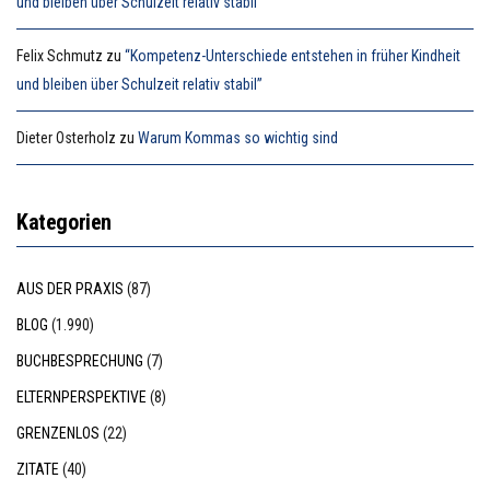
und bleiben über Schulzeit relativ stabil”
Felix Schmutz
zu
“Kompetenz-Unterschiede entstehen in früher Kindheit
und bleiben über Schulzeit relativ stabil”
Dieter Osterholz
zu
Warum Kommas so wichtig sind
Kategorien
AUS DER PRAXIS
(87)
BLOG
(1.990)
BUCHBESPRECHUNG
(7)
ELTERNPERSPEKTIVE
(8)
GRENZENLOS
(22)
ZITATE
(40)