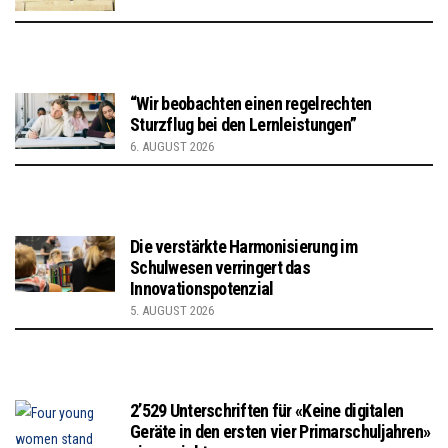
“Wir beobachten einen regelrechten
Sturzflug bei den Lernleistungen”
6. AUGUST 2026
Die verstärkte Harmonisierung im
Schulwesen verringert das
Innovationspotenzial
5. AUGUST 2026
2’529 Unterschriften für «Keine digitalen
Geräte in den ersten vier Primarschuljahren»