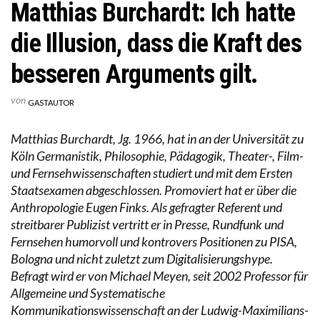
Matthias Burchardt: Ich hatte
die Illusion, dass die Kraft des
besseren Arguments gilt.
von
GASTAUTOR
Matthias Burchardt, Jg. 1966, hat in an der Universität zu
Köln Germanistik, Philosophie, Pädagogik, Theater-, Film-
und Fernsehwissenschaften studiert und mit dem Ersten
Staatsexamen abgeschlossen. Promoviert hat er über die
Anthropologie Eugen Finks. Als gefragter Referent und
streitbarer Publizist vertritt er in Presse, Rundfunk und
Fernsehen humorvoll und kontrovers Positionen zu PISA,
Bologna und nicht zuletzt zum Digitalisierungshype.
Befragt wird er von Michael Meyen, seit 2002 Professor für
Allgemeine und Systematische
Kommunikationswissenschaft an der Ludwig-Maximilians-