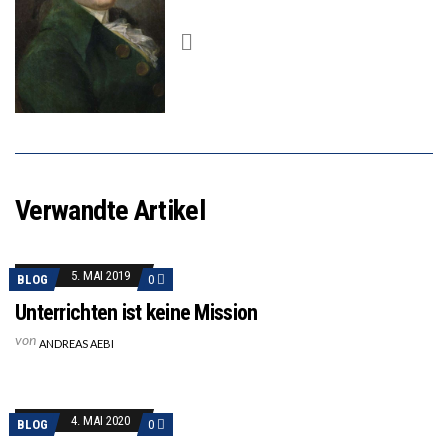
Verwandte Artikel
5. MAI 2019
BLOG
0
Unterrichten ist keine Mission
von
ANDREAS AEBI
4. MAI 2020
BLOG
0