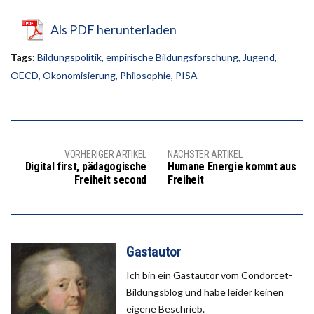
Als PDF herunterladen
Tags:
Bildungspolitik
,
empirische Bildungsforschung
,
Jugend
,
OECD
,
Ökonomisierung
,
Philosophie
,
PISA
VORHERIGER ARTIKEL
NÄCHSTER ARTIKEL
Digital first, pädagogische
Humane Energie kommt aus
Freiheit second
Freiheit
Gastautor
Ich bin ein Gastautor vom Condorcet-
Bildungsblog und habe leider keinen
eigene Beschrieb.