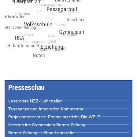
Presseschau
Leserbiefe NZZ- Lehrstellen
Tagesanzeiger, Integration Kommentar
Projektunterricht vs. Fontalunterricht, Die WELT
Übertritt ins Gymnasium Berner Zeitung
Berner Zeitung - Löhne Lehrkräfte