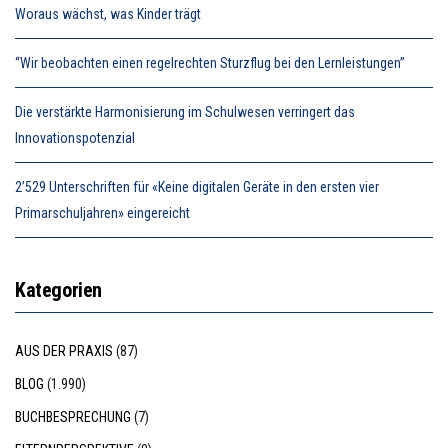
Woraus wächst, was Kinder trägt
“Wir beobachten einen regelrechten Sturzflug bei den Lernleistungen”
Die verstärkte Harmonisierung im Schulwesen verringert das
Innovationspotenzial
2’529 Unterschriften für «Keine digitalen Geräte in den ersten vier
Primarschuljahren» eingereicht
Kategorien
AUS DER PRAXIS
(87)
BLOG
(1.990)
BUCHBESPRECHUNG
(7)