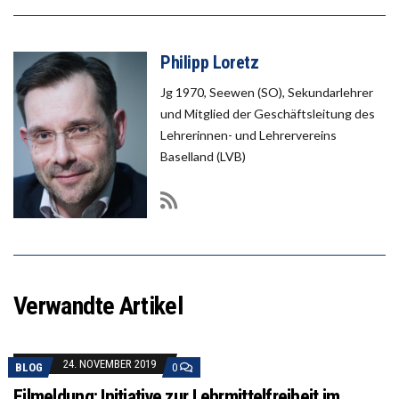
Philipp Loretz
Jg 1970, Seewen (SO), Sekundarlehrer
und Mitglied der Geschäftsleitung des
Lehrerinnen- und Lehrervereins
Baselland (LVB)
Verwandte Artikel
24. NOVEMBER 2019
BLOG
0
Eilmeldung: Initiative zur Lehrmittelfreiheit im