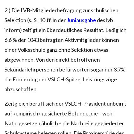
2.) Die LVB-Mitgliederbefragung zur schulischen
Selektion (s. S. 10 ff. in der
Juniausgabe
des lvb
inform) zeitigt ein überdeutliches Resultat. Lediglich
6.6 % der 1043 befragten Aktivmitglieder können
einer Volksschule ganz ohne Selektion etwas
abgewinnen. Von den direkt betroffenen
Sekundarlehrpersonen befürworten sogar nur 3.7%
die Forderung der VSLCH-Spitze, Leistungszüge
abzuschaffen.
Zeitgleich beruft sich der VSLCH-Präsident unbeirrt
auf «empirisch» gesicherte Befunde, die – wohl
Naturgesetzen ähnlich – die Nachteile gegliederter
Schulsysteme belegen sollen. Die Praxisempirie der