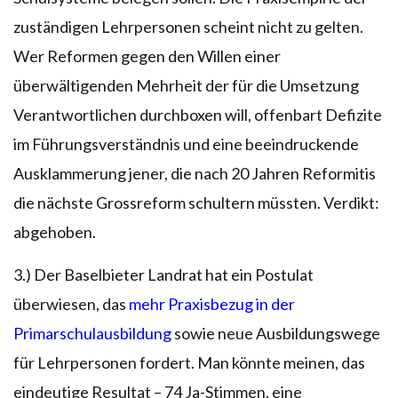
zuständigen Lehrpersonen scheint nicht zu gelten.
Wer Reformen gegen den Willen einer
überwältigenden Mehrheit der für die Umsetzung
Verantwortlichen durchboxen will, offenbart Defizite
im Führungsverständnis und eine beeindruckende
Ausklammerung jener, die nach 20 Jahren Reformitis
die nächste Grossreform schultern müssten. Verdikt:
abgehoben.
3.) Der Baselbieter Landrat hat ein Postulat
überwiesen, das
mehr Praxisbezug in der
Primarschulausbildung
sowie neue Ausbildungswege
für Lehrpersonen fordert. Man könnte meinen, das
eindeutige Resultat – 74 Ja-Stimmen, eine