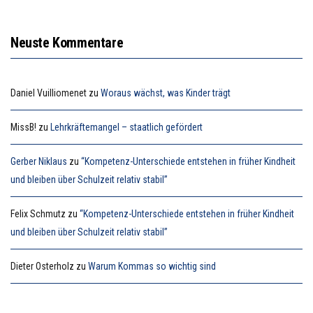
Neuste Kommentare
Daniel Vuilliomenet
zu
Woraus wächst, was Kinder trägt
MissB!
zu
Lehrkräftemangel – staatlich gefördert
Gerber Niklaus
zu
“Kompetenz-Unterschiede entstehen in früher Kindheit
und bleiben über Schulzeit relativ stabil”
Felix Schmutz
zu
“Kompetenz-Unterschiede entstehen in früher Kindheit
und bleiben über Schulzeit relativ stabil”
Dieter Osterholz
zu
Warum Kommas so wichtig sind