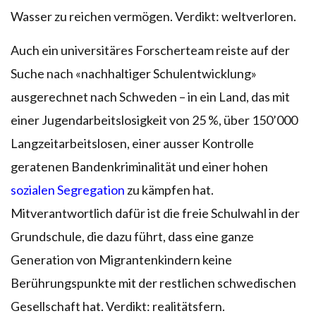
Wasser zu reichen vermögen. Verdikt: weltverloren.
Auch ein universitäres Forscherteam reiste auf der
Suche nach «nachhaltiger Schulentwicklung»
ausgerechnet nach Schweden – in ein Land, das mit
einer Jugendarbeitslosigkeit von 25 %, über 150’000
Langzeitarbeitslosen, einer ausser Kontrolle
geratenen Bandenkriminalität und einer hohen
sozialen Segregation
zu kämpfen hat.
Mitverantwortlich dafür ist die freie Schulwahl in der
Grundschule, die dazu führt, dass eine ganze
Generation von Migrantenkindern keine
Berührungspunkte mit der restlichen schwedischen
Gesellschaft hat. Verdikt: realitätsfern.