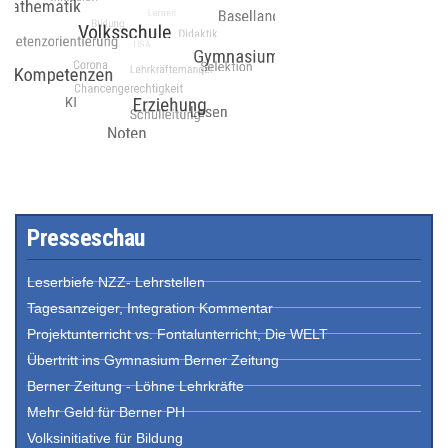
Presseschau
Leserbiefe NZZ- Lehrstellen
Tagesanzeiger, Integration Kommentar
Projektunterricht vs. Fontalunterricht, Die WELT
Übertritt ins Gymnasium Berner Zeitung
Berner Zeitung - Löhne Lehrkräfte
Mehr Geld für Berner PH
Volksinitiative für Bildung