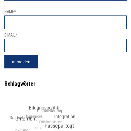
NAME*
E-MAIL*
Schlagwörter