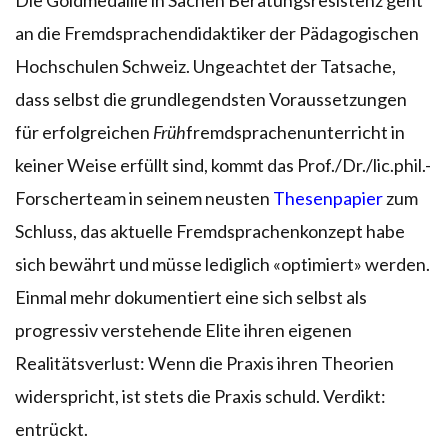
an die Fremdsprachendidaktiker der Pädagogischen
Hochschulen Schweiz. Ungeachtet der Tatsache,
dass selbst die grundlegendsten Voraussetzungen
für erfolgreichen
Früh
fremdsprachenunterricht in
keiner Weise erfüllt sind, kommt das Prof./Dr./lic.phil.-
Forscherteam in seinem neusten
Thesenpapier
zum
Schluss, das aktuelle Fremdsprachenkonzept habe
sich bewährt und müsse lediglich «optimiert» werden.
Einmal mehr dokumentiert eine sich selbst als
progressiv verstehende Elite ihren eigenen
Realitätsverlust: Wenn die Praxis ihren Theorien
widerspricht, ist stets die Praxis schuld. Verdikt:
entrückt.