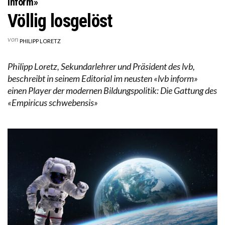
inform»
Völlig losgelöst
von
PHILIPP LORETZ
Philipp Loretz, Sekundarlehrer und Präsident des lvb,
beschreibt in seinem Editorial im neusten «lvb inform»
einen Player der modernen Bildungspolitik: Die Gattung des
«Empiricus schwebensis»