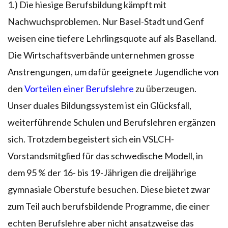
1.) Die hiesige Berufsbildung kämpft mit
Nachwuchsproblemen. Nur Basel-Stadt und Genf
weisen eine tiefere Lehrlingsquote auf als Baselland.
Die Wirtschaftsverbände unternehmen grosse
Anstrengungen, um dafür geeignete Jugendliche von
den
Vorteilen einer Berufslehre
zu überzeugen.
Unser duales Bildungssystem ist ein Glücksfall,
weiterführende Schulen und Berufslehren ergänzen
sich. Trotzdem begeistert sich ein VSLCH-
Vorstandsmitglied für das schwedische Modell, in
dem 95 % der 16- bis 19-Jährigen die dreijährige
gymnasiale Oberstufe besuchen. Diese bietet zwar
zum Teil auch berufsbildende Programme, die einer
echten Berufslehre aber nicht ansatzweise das