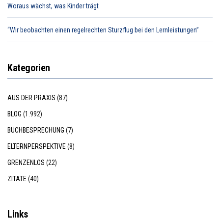
Woraus wächst, was Kinder trägt
“Wir beobachten einen regelrechten Sturzflug bei den Lernleistungen”
Kategorien
AUS DER PRAXIS
(87)
BLOG
(1.992)
BUCHBESPRECHUNG
(7)
ELTERNPERSPEKTIVE
(8)
GRENZENLOS
(22)
ZITATE
(40)
Links