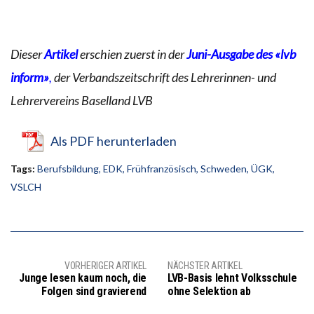
Dieser
Artikel
erschien zuerst in der
Juni-Ausgabe des «lvb
inform»
,
der Verbandszeitschrift des Lehrerinnen- und
Lehrervereins Baselland LVB
Als PDF herunterladen
Tags:
Berufsbildung
,
EDK
,
Frühfranzösisch
,
Schweden
,
ÜGK
,
VSLCH
VORHERIGER ARTIKEL
NÄCHSTER ARTIKEL
Junge lesen kaum noch, die
LVB-Basis lehnt Volksschule
Folgen sind gravierend
ohne Selektion ab