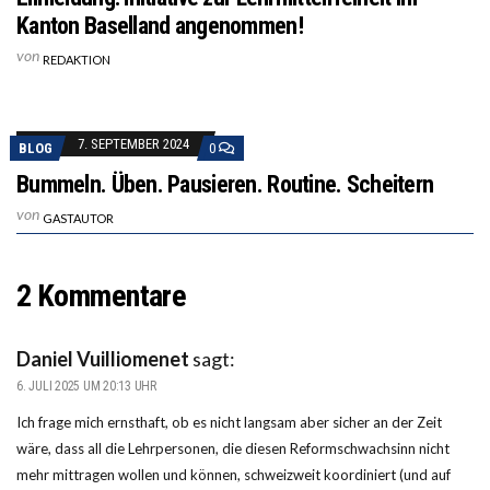
Kanton Baselland angenommen!
von
REDAKTION
7. SEPTEMBER 2024
BLOG
0
Bummeln. Üben. Pausieren. Routine. Scheitern
von
GASTAUTOR
2 Kommentare
Daniel Vuilliomenet
sagt:
6. JULI 2025 UM 20:13 UHR
Ich frage mich ernsthaft, ob es nicht langsam aber sicher an der Zeit
wäre, dass all die Lehrpersonen, die diesen Reformschwachsinn nicht
mehr mittragen wollen und können, schweizweit koordiniert (und auf