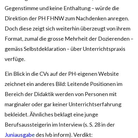
Gegenstimme und keine Enthaltung – würde die
Direktion der PH FHNW zum Nachdenken anregen.
Doch diese zeigt sich weiterhin überzeugt von ihrem
Format, zumal die grosse Mehrheit der Dozierenden –
gemäss Selbstdeklaration – über Unterrichtspraxis
verfüge.
Ein Blick in die CVs auf der PH-eigenen Website
zeichnet ein anderes Bild: Leitende Positionen im
Bereich der Didaktik werden von Personen mit
marginaler oder gar keiner Unterrichtserfahrung
bekleidet. Ähnliches beklagt eine junge
Berufsaussteigerin im Interview (s. S. 28 in der
Juniausgab
e
des lvb inform). Verdikt: