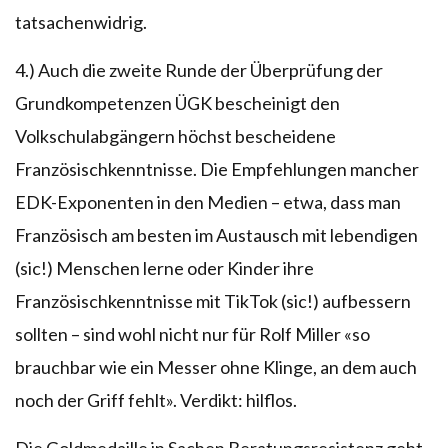
tatsachenwidrig.
4.) Auch die zweite Runde der Überprüfung der
Grundkompetenzen ÜGK bescheinigt den
Volkschulabgängern höchst bescheidene
Französischkenntnisse. Die Empfehlungen mancher
EDK-Exponenten in den Medien – etwa, dass man
Französisch am besten im Austausch mit lebendigen
(sic!) Menschen lerne oder Kinder ihre
Französischkenntnisse mit TikTok (sic!) aufbessern
sollten – sind wohl nicht nur für Rolf Miller «so
brauchbar wie ein Messer ohne Klinge, an dem auch
noch der Griff fehlt». Verdikt: hilflos.
Die Goldmedaille in Sachen Beratungsresistenz geht