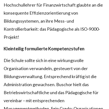
Hochschullehrer für Finanzwirtschaft glaubte an die
konsequente Effizienzorientierung von
Bildungssystemen, an ihre Mess- und
Kontrollierbarkeit: das Pädagogische als ISO-9000-
Projekt!
Kleinteilig formulierte Kompetenzstufen
Die Schule sollte sich in eine wirkungsvolle
Organisation verwandeln, gesteuert von der
Bildungsverwaltung. Entsprechend kräftig ist die
Administration gewachsen. Buschor hielt das
Betriebswirtschaftliche und das Pädagogische für
vereinbar – mit entsprechenden
Managementmethoden. Sein Credo: Organisationen