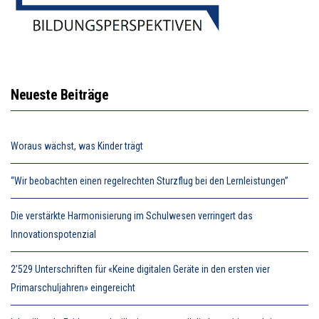
Neueste Beiträge
Woraus wächst, was Kinder trägt
“Wir beobachten einen regelrechten Sturzflug bei den Lernleistungen”
Die verstärkte Harmonisierung im Schulwesen verringert das
Innovationspotenzial
2’529 Unterschriften für «Keine digitalen Geräte in den ersten vier
Primarschuljahren» eingereicht