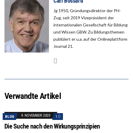
Carl Bossard
Jg 1950, Gründungsdirektor der PH-
Zug, seit 2019 Vizepräsident der
internationalen Gesellschaft für Bildung
und Wissen GBW. Zu Bildungsthemen
publiziert er u.a. auf der Onlineplattform
Journal 21.
Verwandte Artikel
9. NOVEMBER 2020
BLOG
1
Die Suche nach den Wirkungsprinzipien