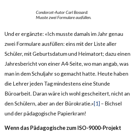
Condorcet-Autor Carl Bossard:
Musste zwei Formulare ausfüllen.
Und er ergänzte: «Ich musste damals im Jahr genau
zwei Formulare ausfüllen: eins mit der Liste aller
Schüler, mit Geburtsdatum und Heimatort; dazu einen
Jahresbericht von einer A4-Seite, wo man angab, was
man in dem Schuljahr so gemacht hatte. Heute haben
die Lehrer jeden Tag mindestens eine Stunde
Büroarbeit. Daran wäre ich wohl gescheitert, nicht an
den Schülern, aber an der Bürokratie.»
[1]
– Bichsel
und der pädagogische Papierkram!
Wenn das Pädagogische zum ISO-9000-Projekt