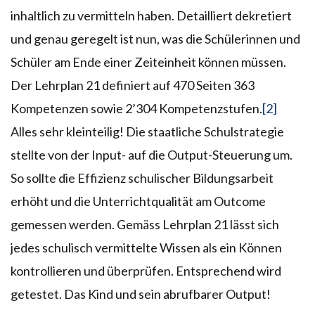
inhaltlich zu vermitteln haben. Detailliert dekretiert
und genau geregelt ist nun, was die Schülerinnen und
Schüler am Ende einer Zeiteinheit können müssen.
Der Lehrplan 21 definiert auf 470 Seiten 363
Kompetenzen sowie 2’304 Kompetenzstufen.
[2]
Alles sehr kleinteilig! Die staatliche Schulstrategie
stellte von der Input- auf die Output-Steuerung um.
So sollte die Effizienz schulischer Bildungsarbeit
erhöht und die Unterrichtqualität am Outcome
gemessen werden. Gemäss Lehrplan 21 lässt sich
jedes schulisch vermittelte Wissen als ein Können
kontrollieren und überprüfen. Entsprechend wird
getestet. Das Kind und sein abrufbarer Output!