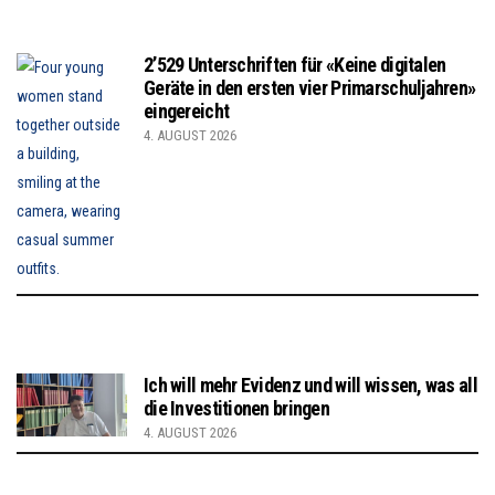
2’529 Unterschriften für «Keine digitalen
Geräte in den ersten vier Primarschuljahren»
eingereicht
4. AUGUST 2026
Ich will mehr Evidenz und will wissen, was all
die Investitionen bringen
4. AUGUST 2026