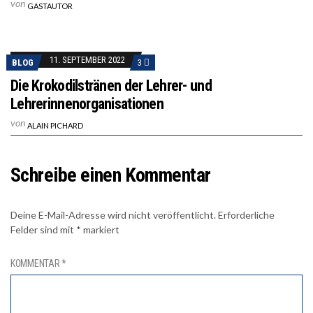
von
GASTAUTOR
11. SEPTEMBER 2022
BLOG
3
Die Krokodilstränen der Lehrer- und
Lehrerinnenorganisationen
von
ALAIN PICHARD
Schreibe einen Kommentar
Deine E-Mail-Adresse wird nicht veröffentlicht.
Erforderliche
Felder sind mit
*
markiert
KOMMENTAR
*