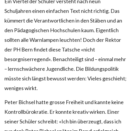
Ein Viertel der Schüler versteht nach neun
Schuljahren einen einfachen Text nicht richtig. Das
kümmert die Verantwortlichen in den Stäben und an
den Pädagogischen Hochschulen kaum. Eigentlich
sollten alle Warnlampen leuchten! Doch der Rektor
der PH Bern findet diese Tatsche «nicht
besorgniserregend». Benachteiligt sind – einmal mehr
– lernschwächere Jugendliche. Die Bildungspolitik
müsste sich längst bewusst werden: Vieles geschieht;
weniges wirkt.
Peter Bichsel hatte grosse Freiheit und kannte keine
Kontrollbürokratie. Er konnte kreativ wirken. Einer
seiner Schüler schreibt: «Ich bin überzeugt, dass ich
nur dank Peter Bichsel später im Beruf erfolgreich