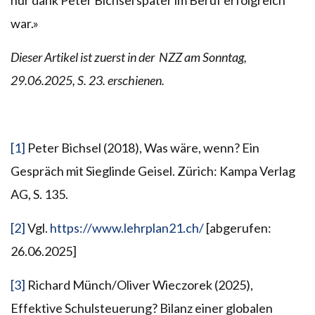
war.»
Dieser Artikel ist zuerst in der NZZ am Sonntag,
29.06.2025, S. 23. erschienen.
[1]
Peter Bichsel (2018), Was wäre, wenn? Ein
Gespräch mit Sieglinde Geisel. Zürich: Kampa Verlag
AG, S. 135.
[2]
Vgl.
https://www.lehrplan21.ch/
[abgerufen:
26.06.2025]
[3]
Richard Münch/Oliver Wieczorek (2025),
Effektive Schulsteuerung? Bilanz einer globalen