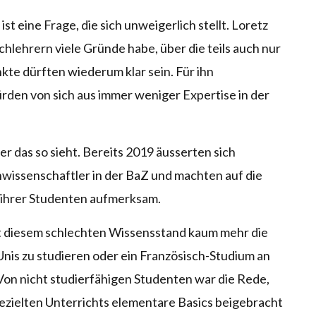
t eine Frage, die sich unweigerlich stellt. Loretz
hlehrern viele Gründe habe, über die teils auch nur
kte dürften wiederum klar sein. Für ihn
den von sich aus immer weniger Expertise in der
 der das so sieht. Bereits 2019 äusserten sich
wissenschaftler in der BaZ
und machten auf die
ihrer Studenten aufmerksam.
t diesem schlechten Wissensstand kaum mehr die
nis zu studieren oder ein Französisch-Studium an
 Von nicht studierfähigen Studenten war die Rede,
ezielten Unterrichts elementare Basics beigebracht