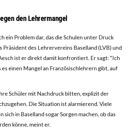
gegen den Lehrermangel
ch ein Problem dar, das die Schulen unter Druck
Als Präsident des Lehrervereins Baselland (LVB) und
sch ist er direkt damit konfrontiert. Er sagt: “Ich
 es einen Mangel an Französischlehrern gibt, auf
re Schüler mit Nachdruck bitten, explizit der
hzugehen. Die Situation ist alarmierend. Viele
 sich in Baselland sogar Sorgen machen, ob das
rden könne, meint er.