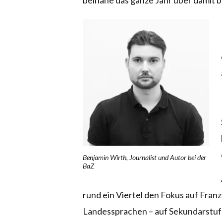
beinahe das ganze Jahr über damit b
Benjamin Wirth, Journalist und Autor bei der
BaZ
rund ein Viertel den Fokus auf Franz
Landessprachen – auf Sekundarstufe 