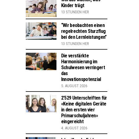
Kinder trägt
13 STUNDEN HER
“Wir beobachten einen
regelrechten Sturzflug
bei den Lernleistungen”
13 STUNDEN HER
Die verstärkte
Harmonisierung im
Schulwesen verringert
das
Innovationspotenzial
5. AUGUST 2026
2’529 Unterschriften für
«Keine digitalen Geräte
in den ersten vier
Primarschuljahren»
eingereicht
4. AUGUST 2026