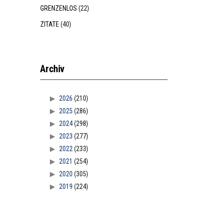
GRENZENLOS
(22)
ZITATE
(40)
Archiv
2026
(210)
2025
(286)
2024
(298)
2023
(277)
2022
(233)
2021
(254)
2020
(305)
2019
(224)