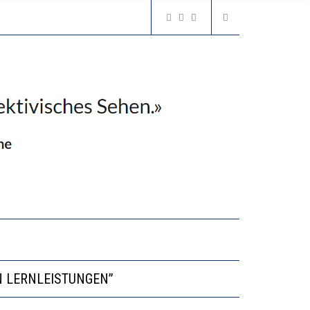
VESTITIONEN BRINGEN
N LERNLEISTUNGEN”
GERT DAS INNOVATIONSPOTENZIAL