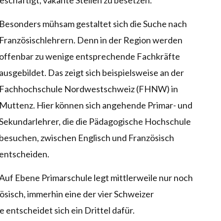
eschäftigt, vakante Stellen zu besetzen.
Besonders mühsam gestaltet sich die Suche nach
Französischlehrern. Denn in der Region werden
offenbar zu wenige entsprechende Fachkräfte
ausgebildet. Das zeigt sich beispielsweise an der
Fachhochschule Nordwestschweiz (FHNW) in
Muttenz. Hier können sich angehende Primar- und
Sekundarlehrer, die die Pädagogische Hochschule
besuchen, zwischen Englisch und Französisch
entscheiden.
Auf Ebene Primarschule legt mittlerweile nur noch
ösisch, immerhin eine der vier Schweizer
entscheidet sich ein Drittel dafür.