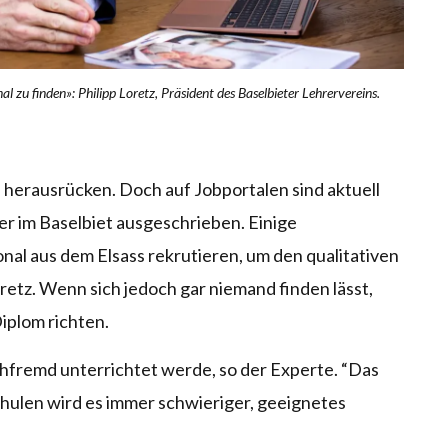
l zu finden»: Philipp Loretz, Präsident des Baselbieter Lehrervereins.
 herausrücken. Doch auf Jobportalen sind aktuell
er im Baselbiet ausgeschrieben. Einige
al aus dem Elsass rekrutieren, um den qualitativen
etz. Wenn sich jedoch gar niemand finden lässt,
iplom richten.
achfremd unterrichtet werde, so der Experte. “Das
Schulen wird es immer schwieriger, geeignetes