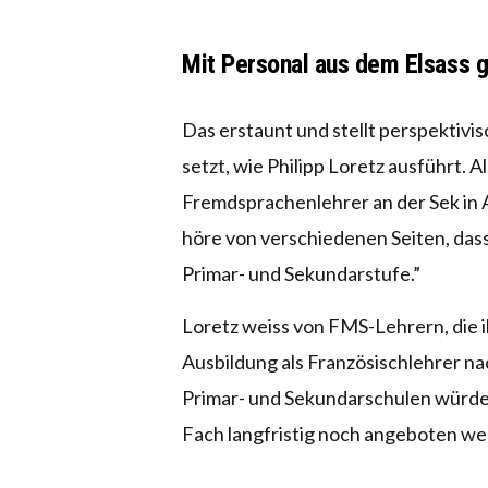
Mit Personal aus dem Elsass 
Das erstaunt und stellt perspektivis
setzt, wie Philipp Loretz ausführt. 
Fremdsprachenlehrer an der Sek in Ae
höre von verschiedenen Seiten, dass
Primar- und Sekundarstufe.”
Loretz weiss von FMS-Lehrern, die ih
Ausbildung als Französischlehrer nac
Primar- und Sekundarschulen würden
Fach langfristig noch angeboten we