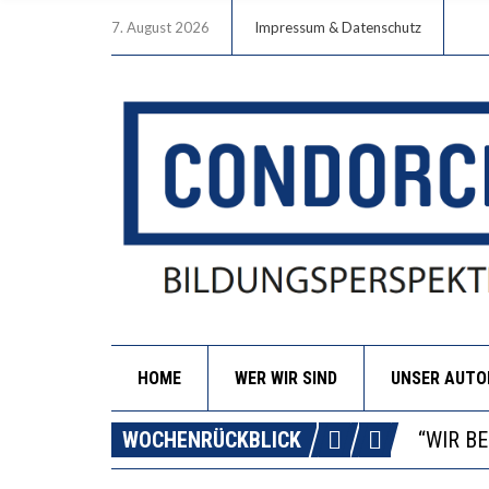
7. August 2026
Impressum & Datenschutz
HOME
WER WIR SIND
UNSER AUT
ICH WI
WORAUS
WOCHENRÜCKBLICK
“WIR B
DIE VE