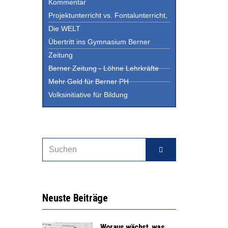
Kommentar
Projektunterricht vs. Fontalunterricht,
Die WELT
Übertritt ins Gymnasium Berner
Zeitung
Berner Zeitung - Löhne Lehrkräfte
Mehr Geld für Berner PH
Volksinitiative für Bildung
Neuste Beiträge
Woraus wächst, was