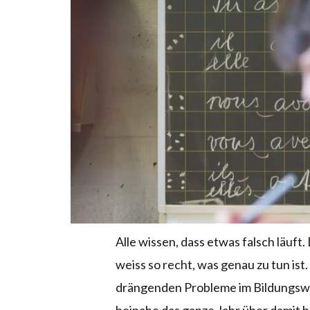
Alle wissen, dass etwas falsch
läuft
weiss so recht, was genau zu tun ist
drängenden Probleme im Bildungswe