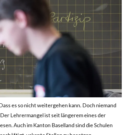
. Dass es so nicht weitergehen kann. Doch niemand
. Der Lehrermangel ist seit längerem eines der
sen. Auch im Kanton Baselland sind die Schulen