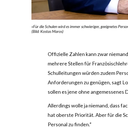
«Für die Schulen wird es immer schwieriger, geeignetes Persona
(Bild: Kostas Maros)
Offizielle Zahlen kann zwar niemand
mehrere Stellen für Französischlehr
Schulleitungen würden zudem Person
Anforderungen zu genügen, sagt Lor
sollen es jene ohne angemessenes D
Allerdings wolle ja niemand, dass f
hat oberste Priorität. Aber für die 
Personal zu finden.”