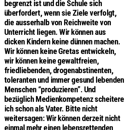
begrenzt ist und die Schule sich
überfordert, wenn sie Ziele verfolgt,
die ausserhalb von Reichweite von
Unterricht liegen. Wir können aus
dicken Kindern keine dünnen machen.
Wir können keine Gretas entwickeln,
wir können keine gewaltfreien,
friedliebenden, drogenabstinenten,
toleranten und immer gesund lebenden
Menschen “produzieren”. Und
bezüglich Medienkompetenz scheitere
ich schon als Vater. Bitte nicht
weitersagen: Wir können derzeit nicht
einmal mehr einen lebensrettenden