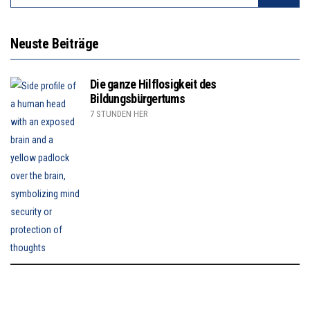
FOR:
Neuste Beiträge
Die ganze Hilflosigkeit des
Bildungsbürgertums
7 STUNDEN HER