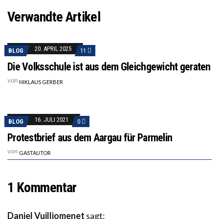
Verwandte Artikel
20. APRIL 2025
BLOG
11
Die Volksschule ist aus dem Gleichgewicht geraten
von
NIKLAUS GERBER
16. JULI 2021
BLOG
0
Protestbrief aus dem Aargau für Parmelin
von
GASTAUTOR
1 Kommentar
Daniel Vuilliomenet
sagt: