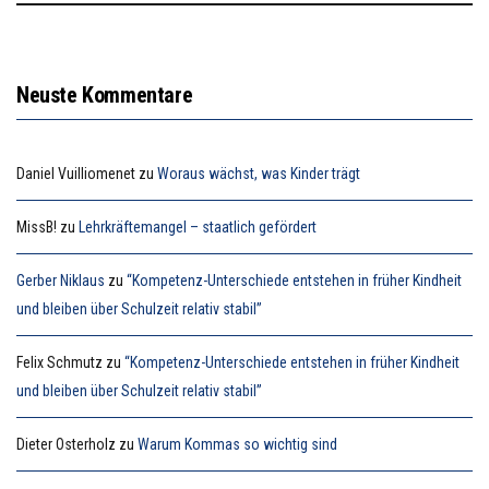
Neuste Kommentare
Daniel Vuilliomenet
zu
Woraus wächst, was Kinder trägt
MissB!
zu
Lehrkräftemangel – staatlich gefördert
Gerber Niklaus
zu
“Kompetenz-Unterschiede entstehen in früher Kindheit
und bleiben über Schulzeit relativ stabil”
Felix Schmutz
zu
“Kompetenz-Unterschiede entstehen in früher Kindheit
und bleiben über Schulzeit relativ stabil”
Dieter Osterholz
zu
Warum Kommas so wichtig sind