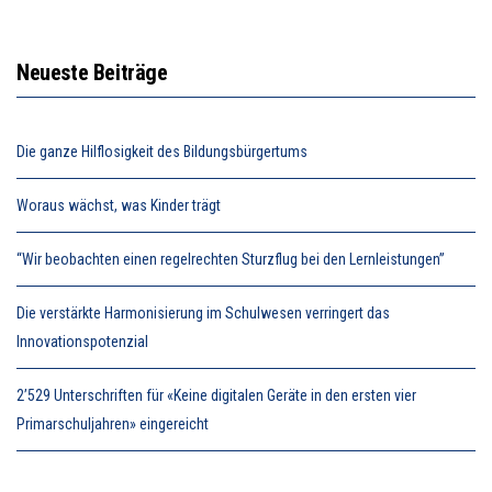
Neueste Beiträge
Die ganze Hilflosigkeit des Bildungsbürgertums
Woraus wächst, was Kinder trägt
“Wir beobachten einen regelrechten Sturzflug bei den Lernleistungen”
Die verstärkte Harmonisierung im Schulwesen verringert das
Innovationspotenzial
2’529 Unterschriften für «Keine digitalen Geräte in den ersten vier
Primarschuljahren» eingereicht