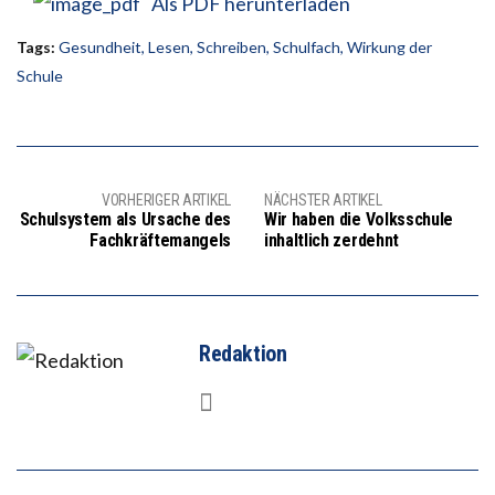
Als PDF herunterladen
Tags:
Gesundheit
,
Lesen
,
Schreiben
,
Schulfach
,
Wirkung der
Schule
VORHERIGER ARTIKEL
NÄCHSTER ARTIKEL
Schulsystem als Ursache des
Wir haben die Volksschule
Fachkräftemangels
inhaltlich zerdehnt
Redaktion