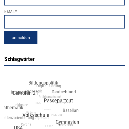
E-MAIL*
Schlagwörter