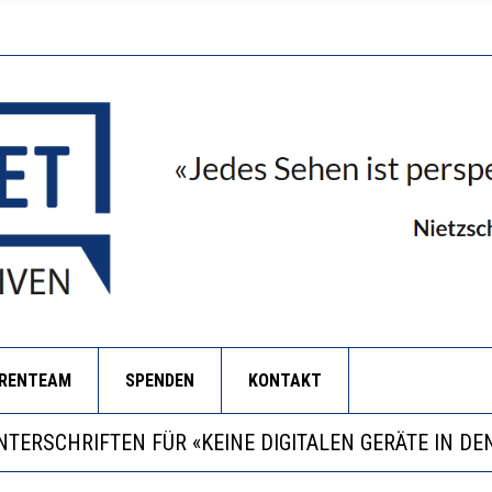
ORENTEAM
SPENDEN
KONTAKT
RSTÄRKTE HARMONISIERUNG IM SCHULWESEN VERRIN
LL MEHR EVIDENZ UND WILL WISSEN, WAS ALL DIE IN