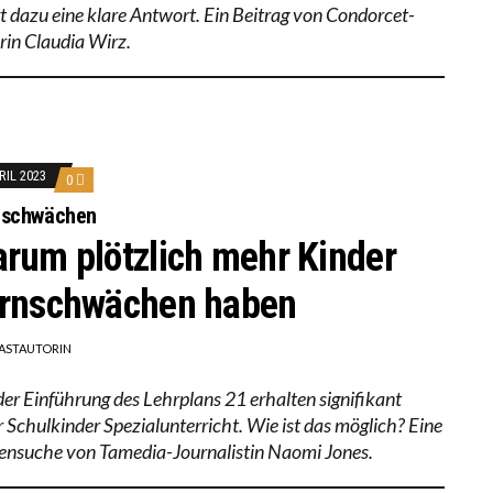
ert dazu eine klare Antwort. Ein Beitrag von Condorcet-
rin Claudia Wirz.
RIL 2023
0
nschwächen
rum plötzlich mehr Kinder
rnschwächen haben
ASTAUTORIN
 der Einführung des Lehrplans 21 erhalten signifikant
 Schulkinder Spezialunterricht. Wie ist das möglich? Eine
ensuche von Tamedia-Journalistin Naomi Jones.