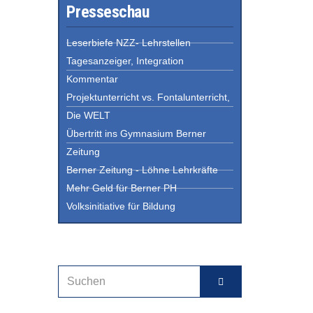
Presseschau
Leserbiefe NZZ- Lehrstellen
Tagesanzeiger, Integration
Kommentar
Projektunterricht vs. Fontalunterricht,
Die WELT
Übertritt ins Gymnasium Berner
Zeitung
Berner Zeitung - Löhne Lehrkräfte
Mehr Geld für Berner PH
Volksinitiative für Bildung