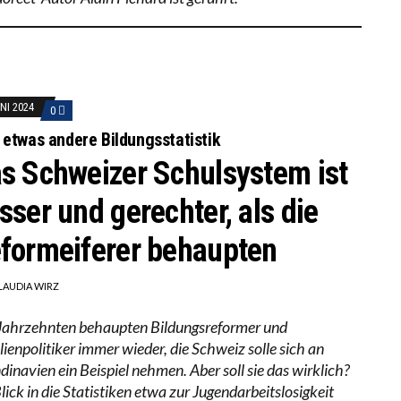
UNI 2024
0
 etwas andere Bildungsstatistik
s Schweizer Schulsystem ist
sser und gerechter, als die
formeiferer behaupten
LAUDIA WIRZ
 Jahrzehnten behaupten Bildungsreformer und
lienpolitiker immer wieder, die Schweiz solle sich an
dinavien ein Beispiel nehmen. Aber soll sie das wirklich?
lick in die Statistiken etwa zur Jugendarbeitslosigkeit