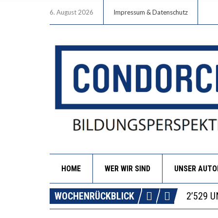
6. August 2026
Impressum & Datenschutz
HOME
WER WIR SIND
UNSER AUT
DIE VE
WOCHENRÜCKBLICK
ICH WI