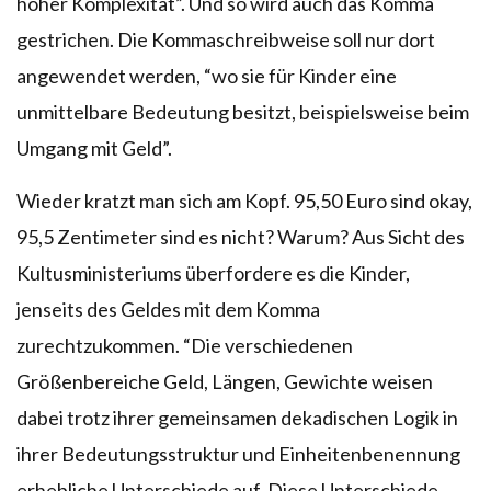
hoher Komplexität”. Und so wird auch das Komma
gestrichen. Die Kommaschreibweise soll nur dort
angewendet werden, “wo sie für Kinder eine
unmittelbare Bedeutung besitzt, beispielsweise beim
Umgang mit Geld”.
Wieder kratzt man sich am Kopf. 95,50 Euro sind okay,
95,5 Zentimeter sind es nicht? Warum? Aus Sicht des
Kultusministeriums überfordere es die Kinder,
jenseits des Geldes mit dem Komma
zurechtzukommen. “Die verschiedenen
Größenbereiche Geld, Längen, Gewichte weisen
dabei trotz ihrer gemeinsamen dekadischen Logik in
ihrer Bedeutungsstruktur und Einheitenbenennung
erhebliche Unterschiede auf. Diese Unterschiede