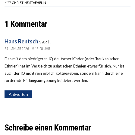
von
CHRISTINE STAEHELIN
1 Kommentar
Hans Rentsch
sagt:
24. JANUAR 2026 UM 13:08 UHR
Das mit dem niedrigeren IQ deutscher Kinder (oder ‘kaukasischer’
Ethnien) hat im Vergleich zu asiatischen Ethnien etwas für sich. Nur ist
auch der IQ nicht rein erblich gottgegeben, sondern kann durch eine
fordernde Bildungsumgebung kultiviert werden.
Antworten
Schreibe einen Kommentar