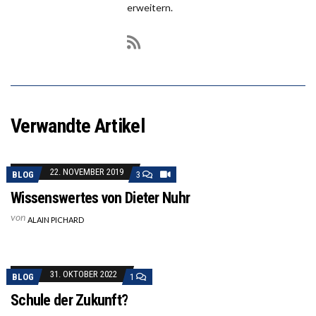
erweitern.
Verwandte Artikel
22. NOVEMBER 2019
BLOG
3
Wissenswertes von Dieter Nuhr
von
ALAIN PICHARD
31. OKTOBER 2022
BLOG
1
Schule der Zukunft?