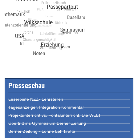
Presseschau
Leserbiefe NZZ- Lehrstellen
Tagesanzeiger, Integration Kommentar
Projektunterricht vs. Fontalunterricht, Die WELT
Übertritt ins Gymnasium Berner Zeitung
Berner Zeitung - Löhne Lehrkräfte