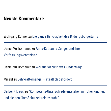
Neuste Kommentare
Wolfgang Kühnel
zu
Die ganze Hilflosigkeit des Bildungsbürgertums
Daniel Vuilliomenet
zu
Anna-Katharina Zenger und ihre
Verfassungskenntnisse
Daniel Vuilliomenet
zu
Woraus wächst, was Kinder trägt
MissB!
zu
Lehrkräftemangel – staatlich gefördert
Gerber Niklaus
zu
“Kompetenz-Unterschiede entstehen in früher Kindheit
und bleiben über Schulzeit relativ stabil”