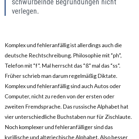
schwurbelnde Begründungen nicht
verlegen.
Komplex und fehleranfällig ist allerdings auch die
deutsche Rechtschreibung. Philosophie mit “ph”,
Telefon mit “f”. Mal herrscht das “ß” mal das “ss”.
Früher schrieb man darum regelmäßig Diktate.
Komplex und fehleranfällig sind auch Autos oder
Computer, nicht zu reden von der ersten oder
zweiten Fremdsprache. Das russische Alphabet hat
vier unterschiedliche Buchstaben nur für Zischlaute.
Noch komplexer und fehleranfälliger sind das
kyrillische und altgriechische Alphabet. Also besser