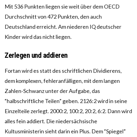
Mit 536 Punkten liegen sie weit über dem OECD
Durchschnitt von 472 Punkten, den auch
Deutschland erreicht. Am niederen IQ deutscher
Kinder wird das nicht liegen.
Zerlegen und addieren
Fortan wird es statt des schriftlichen Dividierens,
dem komplexen, fehleranfälligen, mit dem langen
Zahlen-Schwanz unter der Aufgabe, das
“halbschriftliche Teilen” geben. 2126:2 wird in seine
Einzelteile zerlegt. 2000:2, 100:2, 20:2, 6:2. Dann wird
alles fein addiert. Die niedersächsische
Kultusministerin sieht darin ein Plus. Dem “Spiegel”