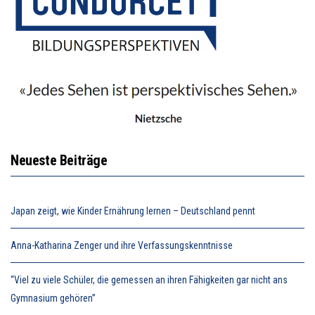
Neueste Beiträge
Japan zeigt, wie Kinder Ernährung lernen – Deutschland pennt
Anna-Katharina Zenger und ihre Verfassungskenntnisse
“Viel zu viele Schüler, die gemessen an ihren Fähigkeiten gar nicht ans
Gymnasium gehören”