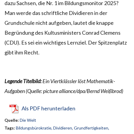
dazu Sachsen, die Nr. 1 im Bildungsmonitor 2025?
Man werde das schriftliche Dividieren in der
Grundschule nicht aufgeben, lautet die knappe
Begründung des Kultusministers Conrad Clemens
(CDU). Es sei ein wichtiges Lernziel. Der Spitzenplatz
gibt ihm Recht.
Legende Titelbild:
Ein Viertklässler löst Mathematik-
Aufgaben (Quelle: picture alliance/dpa/Bernd Weißbrod)
Als PDF herunterladen
Quelle:
Die Welt
Tags:
Bildungsbürokratie
,
Dividieren
,
Grundfertigkeiten
,