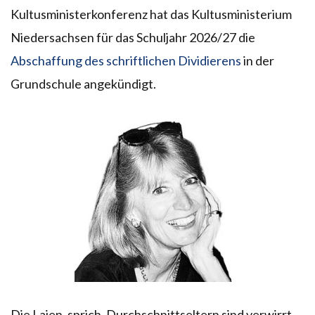
Kultusministerkonferenz hat das Kultusministerium
Niedersachsen für das Schuljahr 2026/27 die
Abschaffung des schriftlichen Dividierens
in der
Grundschule angekündigt.
Die Laien, sprich, Durchschnittseltern sind verwirrt.