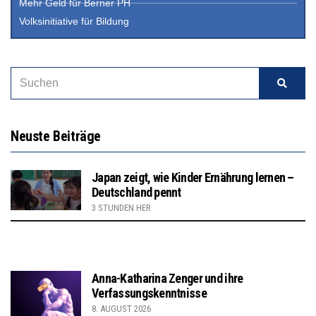
Mehr Geld für Berner PH
Volksinitiative für Bildung
Neuste Beiträge
Japan zeigt, wie Kinder Ernährung lernen –
Deutschland pennt
3 STUNDEN HER
Anna-Katharina Zenger und ihre
Verfassungskenntnisse
8. AUGUST 2026