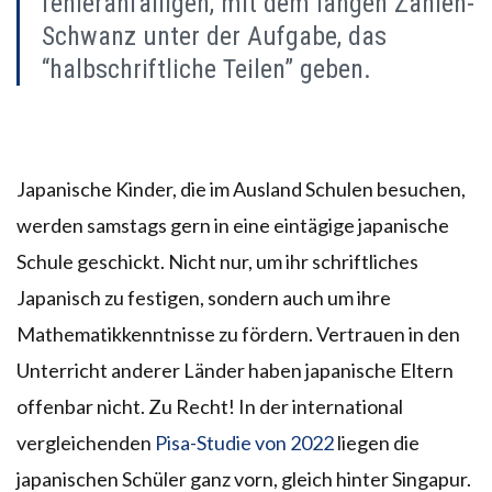
fehleranfälligen, mit dem langen Zahlen-
Schwanz unter der Aufgabe, das
“halbschriftliche Teilen” geben.
Japanische Kinder, die im Ausland Schulen besuchen,
werden samstags gern in eine eintägige japanische
Schule geschickt. Nicht nur, um ihr schriftliches
Japanisch zu festigen, sondern auch um ihre
Mathematikkenntnisse zu fördern. Vertrauen in den
Unterricht anderer Länder haben japanische Eltern
offenbar nicht. Zu Recht! In der international
vergleichenden
Pisa-Studie von 2022
liegen die
japanischen Schüler ganz vorn, gleich hinter Singapur.