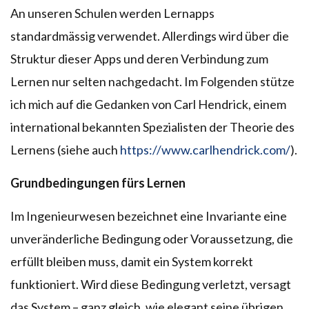
An unseren Schulen werden Lernapps
standardmässig verwendet. Allerdings wird über die
Struktur dieser Apps und deren Verbindung zum
Lernen nur selten nachgedacht. Im Folgenden stütze
ich mich auf die Gedanken von Carl Hendrick, einem
international bekannten Spezialisten der Theorie des
Lernens (siehe auch
https://www.carlhendrick.com/
).
Grundbedingungen fürs Lernen
Im Ingenieurwesen bezeichnet eine Invariante eine
unveränderliche Bedingung oder Voraussetzung, die
erfüllt bleiben muss, damit ein System korrekt
funktioniert. Wird diese Bedingung verletzt, versagt
das System – ganz gleich, wie elegant seine übrigen