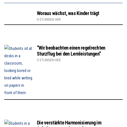
Woraus wächst, was Kinder trägt
4 STUNDEN HER
“Wir beobachten einen regelrechten
Sturzflug bei den Lernleistungen”
5 STUNDEN HER
Die verstärkte Harmonisierung im