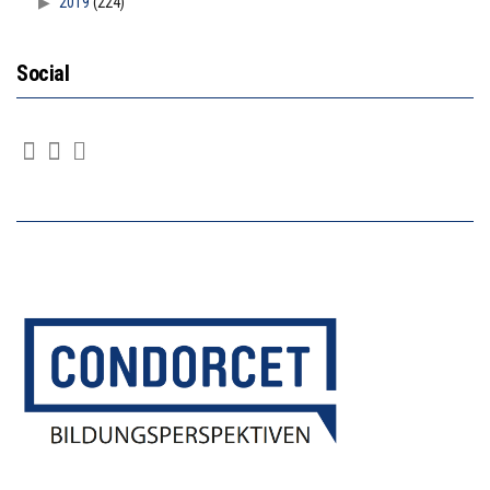
2019
(224)
Social