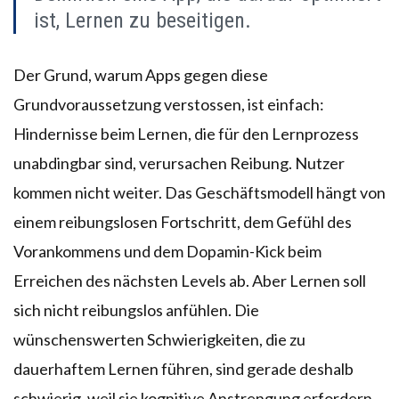
ist, Lernen zu beseitigen.
Der Grund, warum Apps gegen diese
Grundvoraussetzung verstossen, ist einfach:
Hindernisse beim Lernen, die für den Lernprozess
unabdingbar sind, verursachen Reibung. Nutzer
kommen nicht weiter. Das Geschäftsmodell hängt von
einem reibungslosen Fortschritt, dem Gefühl des
Vorankommens und dem Dopamin-Kick beim
Erreichen des nächsten Levels ab. Aber Lernen soll
sich nicht reibungslos anfühlen. Die
wünschenswerten Schwierigkeiten, die zu
dauerhaftem Lernen führen, sind gerade deshalb
schwierig, weil sie kognitive Anstrengung erfordern.