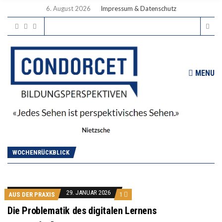
6. August 2026
Impressum & Datenschutz
MENU
WOCHENRÜCKBLICK
29. JANUAR 2026
AUS DER PRAXIS
1
Die Problematik des digitalen Lernens