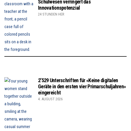
Schulwesen verringert das
Innovationspotenzial
24 STUNDEN HER
2’529 Unterschriften für «Keine digitalen
Geräte in den ersten vier Primarschuljahren»
eingereicht
4. AUGUST 2026