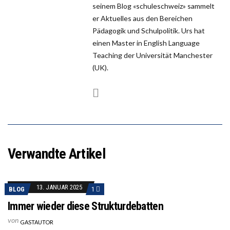
seinem Blog «schuleschweiz» sammelt
er Aktuelles aus den Bereichen
Pädagogik und Schulpolitik. Urs hat
einen Master in English Language
Teaching der Universität Manchester
(UK).
Verwandte Artikel
13. JANUAR 2025
BLOG
1
Immer wieder diese Strukturdebatten
von
GASTAUTOR