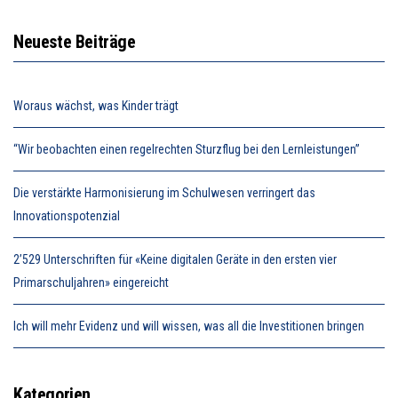
Neueste Beiträge
Woraus wächst, was Kinder trägt
“Wir beobachten einen regelrechten Sturzflug bei den Lernleistungen”
Die verstärkte Harmonisierung im Schulwesen verringert das
Innovationspotenzial
2’529 Unterschriften für «Keine digitalen Geräte in den ersten vier
Primarschuljahren» eingereicht
Ich will mehr Evidenz und will wissen, was all die Investitionen bringen
Kategorien