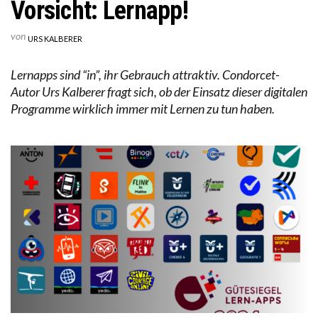
Vorsicht: Lernapp!
von
URS KALBERER
Lernapps sind “in”, ihr Gebrauch attraktiv. Condorcet-
Autor Urs Kalberer fragt sich, ob der Einsatz dieser digitalen
Programme wirklich immer mit Lernen zu tun haben.