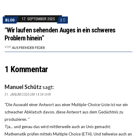
17. SEPTEMBER 2025
BLOG
2
“Wir laufen sehenden Auges in ein schweres
Problem hinein”
von
AUS FREMDER FEDER
1 Kommentar
Manuel Schütz
sagt:
31. JANUAR 2026 UM 14:34 UHR
“Die Auswahl einer Antwort aus einer Multiple-Choice-Liste ist nur ein
schwacher Abklatsch davon, diese Antwort aus dem Gedächtnis zu
produzieren. ”
Tja… und genau das wird mittlerweile auch an Unis gemacht:
Mathematik prüfen mittels Multiple Choice (ETH). Und teilweise auch an