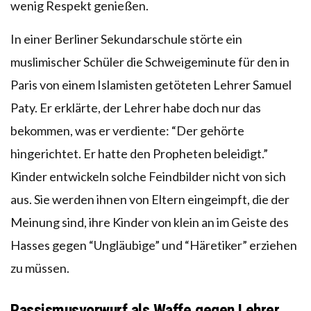
wenig Respekt genießen.
In einer Berliner Sekundarschule störte ein
muslimischer Schüler die Schweigeminute für den in
Paris von einem Islamisten getöteten Lehrer Samuel
Paty. Er erklärte, der Lehrer habe doch nur das
bekommen, was er verdiente: “Der gehörte
hingerichtet. Er hatte den Propheten beleidigt.”
Kinder entwickeln solche Feindbilder nicht von sich
aus. Sie werden ihnen von Eltern eingeimpft, die der
Meinung sind, ihre Kinder von klein an im Geiste des
Hasses gegen “Ungläubige” und “Häretiker” erziehen
zu müssen.
Rassismusvorwurf als Waffe gegen Lehrer