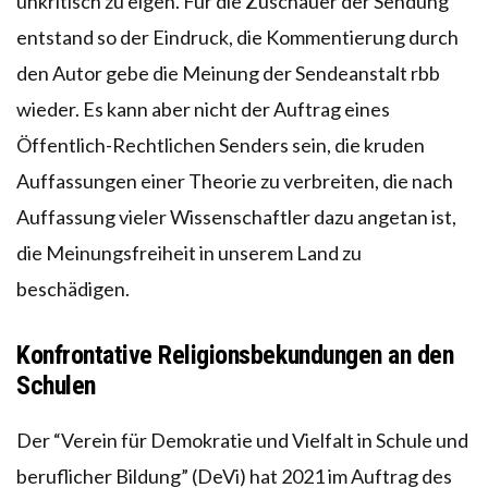
unkritisch zu eigen. Für die Zuschauer der Sendung
entstand so der Eindruck, die Kommentierung durch
den Autor gebe die Meinung der Sendeanstalt rbb
wieder. Es kann aber nicht der Auftrag eines
Öffentlich-Rechtlichen Senders sein, die kruden
Auffassungen einer Theorie zu verbreiten, die nach
Auffassung vieler Wissenschaftler dazu angetan ist,
die Meinungsfreiheit in unserem Land zu
beschädigen.
Konfrontative Religionsbekundungen an den
Schulen
Der “Verein für Demokratie und Vielfalt in Schule und
beruflicher Bildung” (DeVi) hat 2021 im Auftrag des