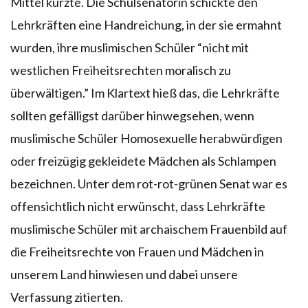
Mittel kürzte. Die Schulsenatorin schickte den
Lehrkräften eine Handreichung, in der sie ermahnt
wurden, ihre muslimischen Schüler “nicht mit
westlichen Freiheitsrechten moralisch zu
überwältigen.” Im Klartext hieß das, die Lehrkräfte
sollten gefälligst darüber hinwegsehen, wenn
muslimische Schüler Homosexuelle herabwürdigen
oder freizügig gekleidete Mädchen als Schlampen
bezeichnen. Unter dem rot-rot-grünen Senat war es
offensichtlich nicht erwünscht, dass Lehrkräfte
muslimische Schüler mit archaischem Frauenbild auf
die Freiheitsrechte von Frauen und Mädchen in
unserem Land hinwiesen und dabei unsere
Verfassung zitierten.