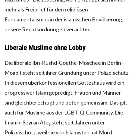
mehr als Freibrief für den religiösen
Fundamentalismus in der islamischen Bevölkerung,
unsere Rechtsordnung zu verachten.
Liberale Muslime ohne Lobby
Die liberale Ibn-Rushd-Goethe-Moschee in Berlin-
Moabit steht seit ihrer Gründung unter Polizeischutz.
In diesem überkonfessionellen Gotteshaus wird ein
progressiver Islam gepredigt. Frauen und Männer
sind gleichberechtigt und beten gemeinsam. Das gilt
auch für Muslime aus der LGBTIQ-Community. Die
Imamin Seyran Ateş steht seit Jahren unter
Polizeischutz, weil sie von Islamisten mit Mord