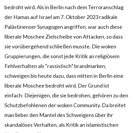
bedroht wird. Als in Berlin nach dem Terroranschlag
der Hamas auf Israel am 7. Oktober 2023 radikale
Palästinenser Synagogen angriffen, war auch diese
liberale Moschee Zielscheibe von Attacken, so dass
sie vorübergehend schließen musste. Die woken
Gruppierungen, die sonst jede Kritik an religiösem
Fehlverhalten als “rassistisch” brandmarken,
schweigen bis heute dazu, dass mitten in Berlin eine
liberale Moschee bedroht wird. Der Grund ist
einfach: Diejenigen, die sie bedrohen, gehören zu den
Schutzbefohlenen der woken Community. Da breitet
man lieber den Mantel des Schweigens über ihr
skandalöses Verhalten, als Kritik an islamistischen