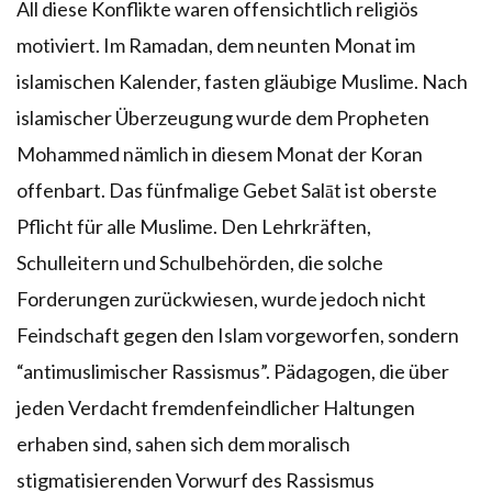
All diese Konflikte waren offensichtlich religiös
motiviert. Im Ramadan, dem neunten Monat im
islamischen Kalender, fasten gläubige Muslime. Nach
islamischer Überzeugung wurde dem Propheten
Mohammed nämlich in diesem Monat der Koran
offenbart. Das fünfmalige Gebet Salāt ist oberste
Pflicht für alle Muslime. Den Lehrkräften,
Schulleitern und Schulbehörden, die solche
Forderungen zurückwiesen, wurde jedoch nicht
Feindschaft gegen den Islam vorgeworfen, sondern
“antimuslimischer Rassismus”. Pädagogen, die über
jeden Verdacht fremdenfeindlicher Haltungen
erhaben sind, sahen sich dem moralisch
stigmatisierenden Vorwurf des Rassismus