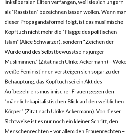
linksliberalen Eliten verfangen, weil sie sich ungern
als “Rassisten” bezeichnen lassen wollen. Wenn man
dieser Propagandaformel folgt, ist das muslimische
Kopftuch nicht mehr die “Flagge des politischen
Islam” (Alice Schwarzer), sondern “Zeichen der
Würde und des Selbstbewusstseins junger
Musliminnen.” (Zitat nach Ulrike Ackermann) – Woke
weiße Feministinnen versteigen sich sogar zu der
Behauptung, das Kopftuch sei ein Akt des
Aufbegehrens muslimischer Frauen gegen den
“männlich-kapitalistischen Blick auf den weiblichen
Körper” (Zitat nach Ulrike Ackermann). Von dieser
Sichtweise ist es nur noch ein kleiner Schritt, den
Menschenrechten – vor allem den Frauenrechten –