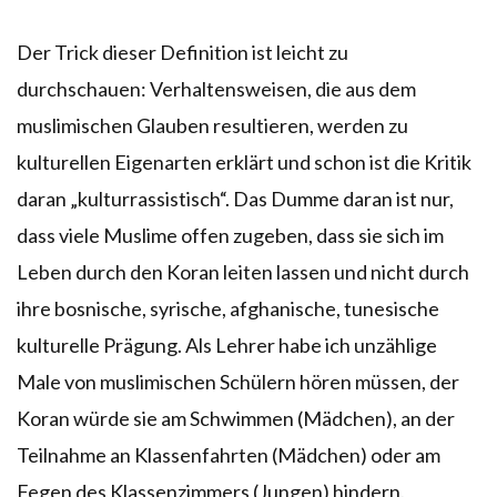
Der Trick dieser Definition ist leicht zu
durchschauen: Verhaltensweisen, die aus dem
muslimischen Glauben resultieren, werden zu
kulturellen Eigenarten erklärt und schon ist die Kritik
daran „kulturrassistisch“. Das Dumme daran ist nur,
dass viele Muslime offen zugeben, dass sie sich im
Leben durch den Koran leiten lassen und nicht durch
ihre bosnische, syrische, afghanische, tunesische
kulturelle Prägung. Als Lehrer habe ich unzählige
Male von muslimischen Schülern hören müssen, der
Koran würde sie am Schwimmen (Mädchen), an der
Teilnahme an Klassenfahrten (Mädchen) oder am
Fegen des Klassenzimmers (Jungen) hindern.