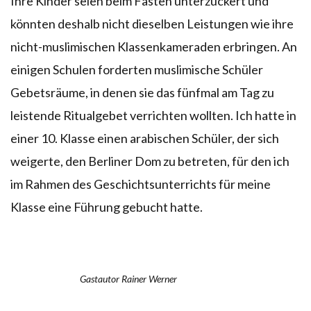
Ihre Kinder seien beim Fasten unterzuckert und
könnten deshalb nicht dieselben Leistungen wie ihre
nicht-muslimischen Klassenkameraden erbringen. An
einigen Schulen forderten muslimische Schüler
Gebetsräume, in denen sie das fünfmal am Tag zu
leistende Ritualgebet verrichten wollten. Ich hatte in
einer 10. Klasse einen arabischen Schüler, der sich
weigerte, den Berliner Dom zu betreten, für den ich
im Rahmen des Geschichtsunterrichts für meine
Klasse eine Führung gebucht hatte.
Gastautor Rainer Werner