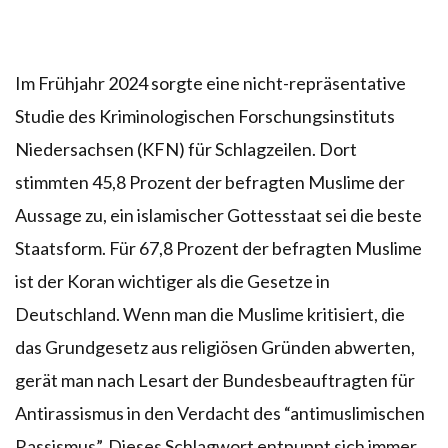
Im Frühjahr 2024 sorgte eine nicht-repräsentative
Studie des Kriminologischen Forschungsinstituts
Niedersachsen (KFN) für Schlagzeilen. Dort
stimmten 45,8 Prozent der befragten Muslime der
Aussage zu, ein islamischer Gottesstaat sei die beste
Staatsform. Für 67,8 Prozent der befragten Muslime
ist der Koran wichtiger als die Gesetze in
Deutschland. Wenn man die Muslime kritisiert, die
das Grundgesetz aus religiösen Gründen abwerten,
gerät man nach Lesart der Bundesbeauftragten für
Antirassismus in den Verdacht des “antimuslimischen
Rassismus”. Dieses Schlagwort entpuppt sich immer