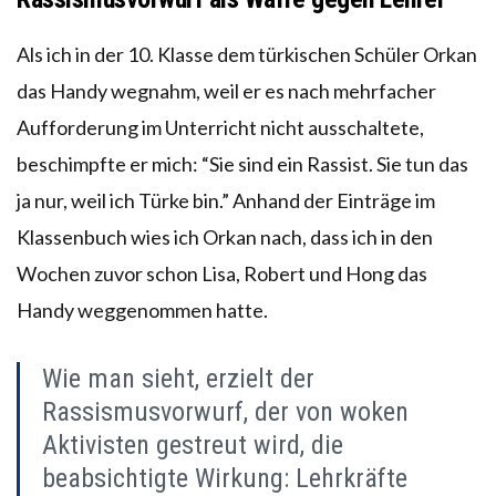
Als ich in der 10. Klasse dem türkischen Schüler Orkan
das Handy wegnahm, weil er es nach mehrfacher
Aufforderung im Unterricht nicht ausschaltete,
beschimpfte er mich: “Sie sind ein Rassist. Sie tun das
ja nur, weil ich Türke bin.” Anhand der Einträge im
Klassenbuch wies ich Orkan nach, dass ich in den
Wochen zuvor schon Lisa, Robert und Hong das
Handy weggenommen hatte.
Wie man sieht, erzielt der
Rassismusvorwurf, der von woken
Aktivisten gestreut wird, die
beabsichtigte Wirkung: Lehrkräfte