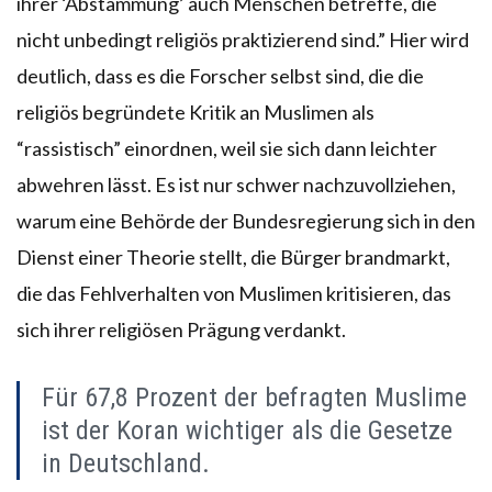
ihrer ‘Abstammung’ auch Menschen betreffe, die
nicht unbedingt religiös praktizierend sind.” Hier wird
deutlich, dass es die Forscher selbst sind, die die
religiös begründete Kritik an Muslimen als
“rassistisch” einordnen, weil sie sich dann leichter
abwehren lässt. Es ist nur schwer nachzuvollziehen,
warum eine Behörde der Bundesregierung sich in den
Dienst einer Theorie stellt, die Bürger brandmarkt,
die das Fehlverhalten von Muslimen kritisieren, das
sich ihrer religiösen Prägung verdankt.
Für 67,8 Prozent der befragten Muslime
ist der Koran wichtiger als die Gesetze
in Deutschland.