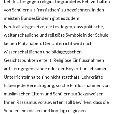
Lehrkräfte gegen religiös begründetes Fehlverhalten
von Schülern als “rassistisch” zu bezeichnen. In den
meisten Bundesländern gibt es zudem
Neutralitätsgesetze, die festlegen, dass politische,
weltanschauliche und religiöse Symbole in der Schule
keinen Platz haben. Der Unterricht wird nach
wissenschaftlichen und pädagogischen
Gesichtspunkten erteilt. Religiöse Einflussnahmen
auf Lerngegenstände oder der Boykott unliebsamer
Unterrichtsinhalte sind nicht statthaft. Lehrkräfte
haben jede Berechtigung, solche Einflussnahmen von
muslimischen Eltern und Schülern zurückzuweisen.
Ihnen Rassismus vorzuwerfen, soll bewirken, dass die
Schulen einknicken und künftig religiösen