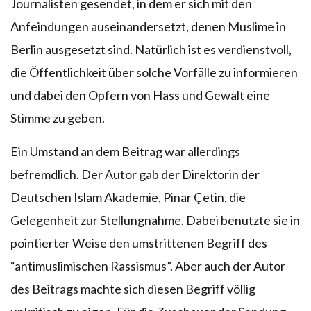
Journalisten gesendet, in dem er sich mit den
Anfeindungen auseinandersetzt, denen Muslime in
Berlin ausgesetzt sind. Natürlich ist es verdienstvoll,
die Öffentlichkeit über solche Vorfälle zu informieren
und dabei den Opfern von Hass und Gewalt eine
Stimme zu geben.
Ein Umstand an dem Beitrag war allerdings
befremdlich. Der Autor gab der Direktorin der
Deutschen Islam Akademie, Pinar Çetin, die
Gelegenheit zur Stellungnahme. Dabei benutzte sie in
pointierter Weise den umstrittenen Begriff des
“antimuslimischen Rassismus”. Aber auch der Autor
des Beitrags machte sich diesen Begriff völlig