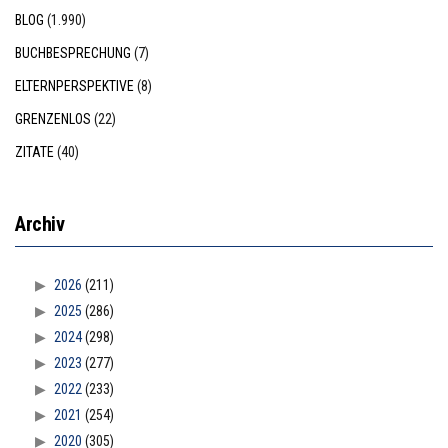
BLOG
(1.990)
BUCHBESPRECHUNG
(7)
ELTERNPERSPEKTIVE
(8)
GRENZENLOS
(22)
ZITATE
(40)
Archiv
2026
(211)
2025
(286)
2024
(298)
2023
(277)
2022
(233)
2021
(254)
2020
(305)