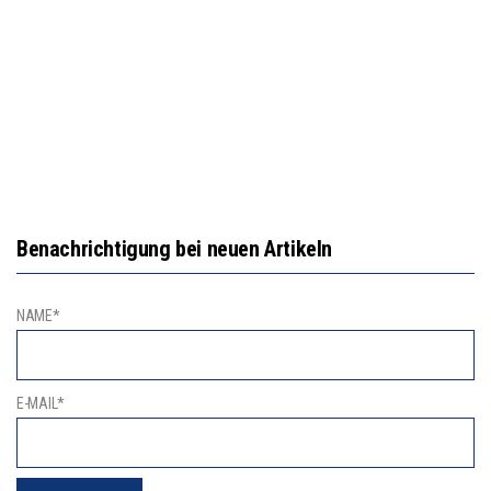
Benachrichtigung bei neuen Artikeln
NAME*
E-MAIL*