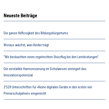
Neueste Beiträge
Die ganze Hilflosigkeit des Bildungsbürgertums
Woraus wächst, was Kinder trägt
“Wir beobachten einen regelrechten Sturzflug bei den Lernleistungen”
Die verstärkte Harmonisierung im Schulwesen verringert das
Innovationspotenzial
2’529 Unterschriften für «Keine digitalen Geräte in den ersten vier
Primarschuljahren» eingereicht