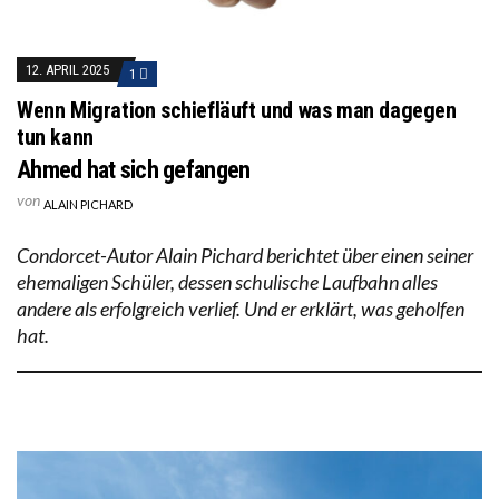
12. APRIL 2025
1
Wenn Migration schiefläuft und was man dagegen
tun kann
Ahmed hat sich gefangen
von
ALAIN PICHARD
Condorcet-Autor Alain Pichard berichtet über einen seiner
ehemaligen Schüler, dessen schulische Laufbahn alles
andere als erfolgreich verlief. Und er erklärt, was geholfen
hat.