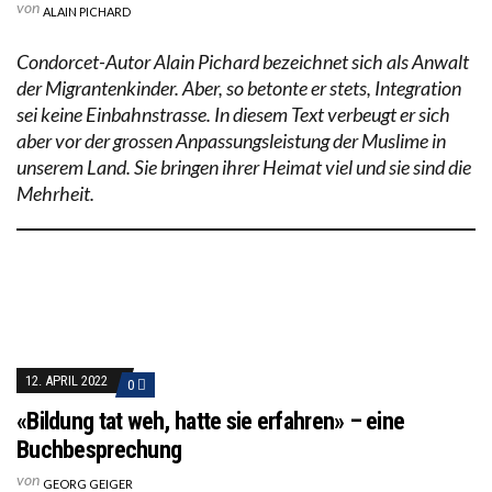
von
ALAIN PICHARD
Condorcet-Autor Alain Pichard bezeichnet sich als Anwalt
der Migrantenkinder. Aber, so betonte er stets, Integration
sei keine Einbahnstrasse. In diesem Text verbeugt er sich
aber vor der grossen Anpassungsleistung der Muslime in
unserem Land. Sie bringen ihrer Heimat viel und sie sind die
Mehrheit.
12. APRIL 2022
0
«Bildung tat weh, hatte sie erfahren» – eine
Buchbesprechung
von
GEORG GEIGER