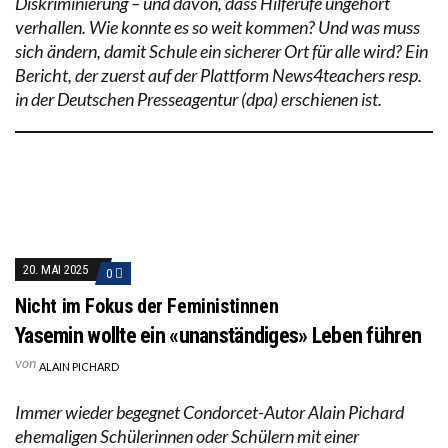
Diskriminierung – und davon, dass Hilferufe ungehört
verhallen. Wie konnte es so weit kommen? Und was muss
sich ändern, damit Schule ein sicherer Ort für alle wird? Ein
Bericht, der zuerst auf der Plattform News4teachers resp.
in der Deutschen Presseagentur (dpa) erschienen ist.
20. MAI 2025
0
Nicht im Fokus der Feministinnen
Yasemin wollte ein «unanständiges» Leben führen
von
ALAIN PICHARD
Immer wieder begegnet Condorcet-Autor Alain Pichard
ehemaligen Schülerinnen oder Schülern mit einer