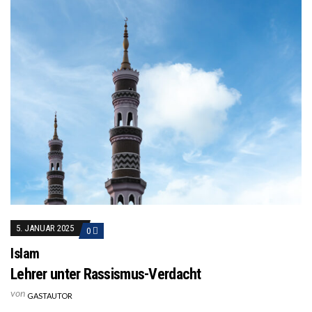
5. JANUAR 2025
0
Islam
Lehrer unter Rassismus-Verdacht
von
GASTAUTOR