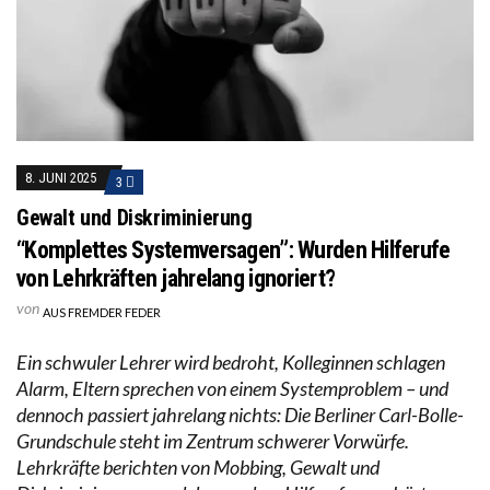
8. JUNI 2025
3
Gewalt und Diskriminierung
“Komplettes Systemversagen”: Wurden Hilferufe
von Lehrkräften jahrelang ignoriert?
von
AUS FREMDER FEDER
Ein schwuler Lehrer wird bedroht, Kolleginnen schlagen
Alarm, Eltern sprechen von einem Systemproblem – und
dennoch passiert jahrelang nichts: Die Berliner Carl-Bolle-
Grundschule steht im Zentrum schwerer Vorwürfe.
Lehrkräfte berichten von Mobbing, Gewalt und