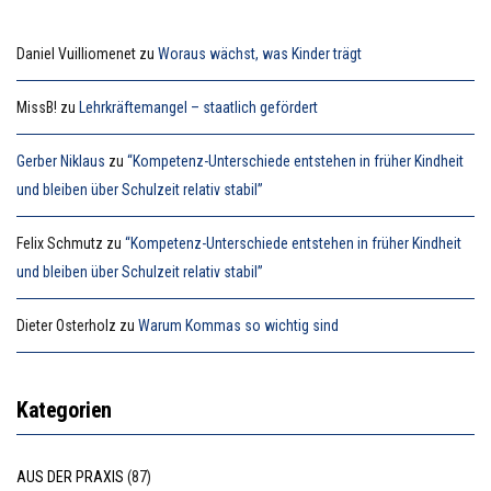
Daniel Vuilliomenet
zu
Woraus wächst, was Kinder trägt
MissB!
zu
Lehrkräftemangel – staatlich gefördert
Gerber Niklaus
zu
“Kompetenz-Unterschiede entstehen in früher Kindheit
und bleiben über Schulzeit relativ stabil”
Felix Schmutz
zu
“Kompetenz-Unterschiede entstehen in früher Kindheit
und bleiben über Schulzeit relativ stabil”
Dieter Osterholz
zu
Warum Kommas so wichtig sind
Kategorien
AUS DER PRAXIS
(87)