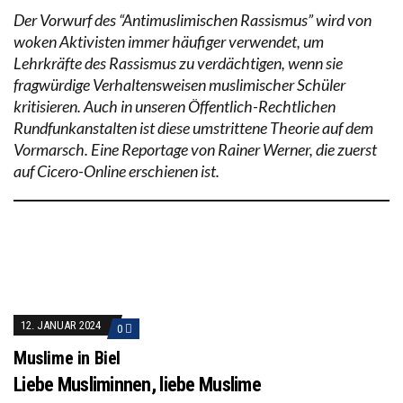
Der Vorwurf des “Antimuslimischen Rassismus” wird von
woken Aktivisten immer häufiger verwendet, um
Lehrkräfte des Rassismus zu verdächtigen, wenn sie
fragwürdige Verhaltensweisen muslimischer Schüler
kritisieren. Auch in unseren Öffentlich-Rechtlichen
Rundfunkanstalten ist diese umstrittene Theorie auf dem
Vormarsch. Eine Reportage von Rainer Werner, die zuerst
auf Cicero-Online erschienen ist.
12. JANUAR 2024
0
Muslime in Biel
Liebe Musliminnen, liebe Muslime