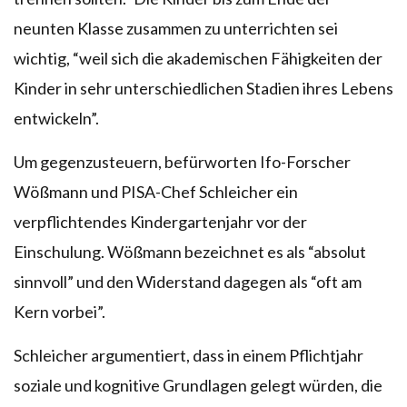
neunten Klasse zusammen zu unterrichten sei
wichtig, “weil sich die akademischen Fähigkeiten der
Kinder in sehr unterschiedlichen Stadien ihres Lebens
entwickeln”.
Um gegenzusteuern, befürworten Ifo-Forscher
Wößmann und PISA-Chef Schleicher ein
verpflichtendes Kindergartenjahr vor der
Einschulung. Wößmann bezeichnet es als “absolut
sinnvoll” und den Widerstand dagegen als “oft am
Kern vorbei”.
Schleicher argumentiert, dass in einem Pflichtjahr
soziale und kognitive Grundlagen gelegt würden, die