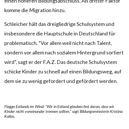
einen höheren Bildungsabschluss. Als dritter Faktor
komme die Migration hinzu.
Schleicher hält das dreigliedrige Schulsystem und
insbesondere die Hauptschule in Deutschland für
problematisch. “Vor allem weil nicht nach Talent,
sondern vor allem nach sozialem Hintergrund sortiert
wird”, sagt er der F.A.Z. Das deutsche Schulsystem
schicke Kinder zu schnell auf einen Bildungsweg, auf
dem sie zu wenig gefordert und gefördert werden.
Flagge Estlands im Wind: “Wir in Estland glauben fest daran, dass wir
Kinder nicht voneinander trennen sollten,” sagt Bildungsministerin Kristina
Kallas.