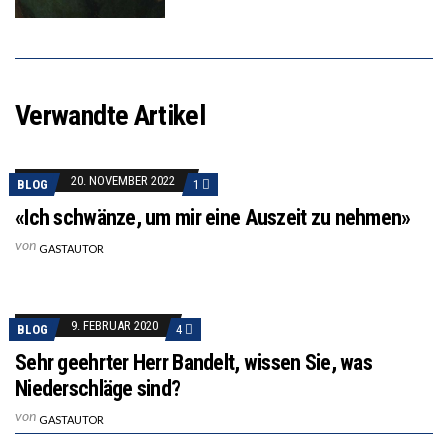
Verwandte Artikel
20. NOVEMBER 2022
BLOG
1
«Ich schwänze, um mir eine Auszeit zu nehmen»
von
GASTAUTOR
9. FEBRUAR 2020
BLOG
4
Sehr geehrter Herr Bandelt, wissen Sie, was
Niederschläge sind?
von
GASTAUTOR