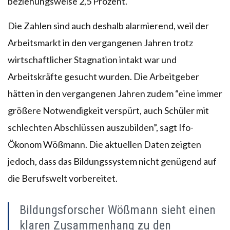
beziehungsweise 2,5 Prozent.
Die Zahlen sind auch deshalb alarmierend, weil der
Arbeitsmarkt in den vergangenen Jahren trotz
wirtschaftlicher Stagnation intakt war und
Arbeitskräfte gesucht wurden. Die Arbeitgeber
hätten in den vergangenen Jahren zudem “eine immer
größere Notwendigkeit verspürt, auch Schüler mit
schlechten Abschlüssen auszubilden”, sagt Ifo-
Ökonom Wößmann. Die aktuellen Daten zeigten
jedoch, dass das Bildungssystem nicht genügend auf
die Berufswelt vorbereitet.
Bildungsforscher Wößmann sieht einen
klaren Zusammenhang zu den