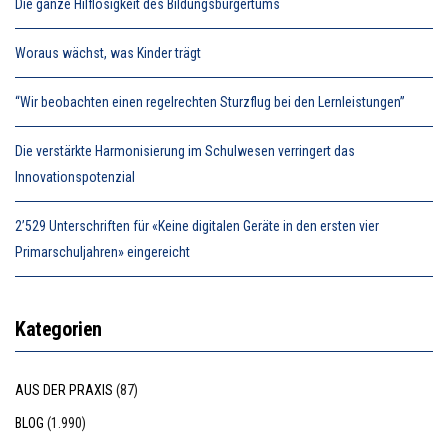
Die ganze Hilflosigkeit des Bildungsbürgertums
Woraus wächst, was Kinder trägt
“Wir beobachten einen regelrechten Sturzflug bei den Lernleistungen”
Die verstärkte Harmonisierung im Schulwesen verringert das
Innovationspotenzial
2’529 Unterschriften für «Keine digitalen Geräte in den ersten vier
Primarschuljahren» eingereicht
Kategorien
AUS DER PRAXIS
(87)
BLOG
(1.990)