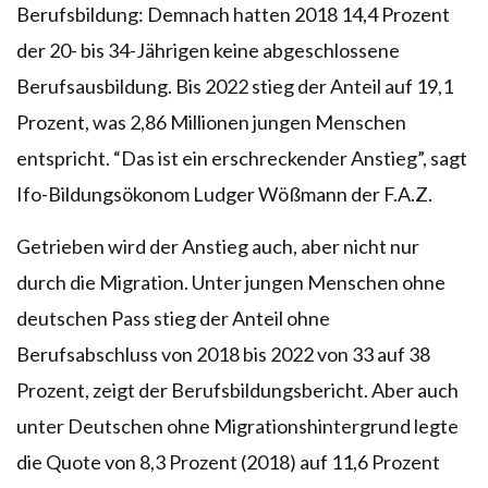
Berufsbildung: Demnach hatten 2018 14,4 Prozent
der 20- bis 34-Jährigen keine abgeschlossene
Berufsausbildung. Bis 2022 stieg der Anteil auf 19,1
Prozent, was 2,86 Millionen jungen Menschen
entspricht. “Das ist ein erschreckender Anstieg”, sagt
Ifo-Bildungsökonom Ludger Wößmann der F.A.Z.
Getrieben wird der Anstieg auch, aber nicht nur
durch die Migration. Unter jungen Menschen ohne
deutschen Pass stieg der Anteil ohne
Berufsabschluss von 2018 bis 2022 von 33 auf 38
Prozent, zeigt der Berufsbildungsbericht. Aber auch
unter Deutschen ohne Migrationshintergrund legte
die Quote von 8,3 Prozent (2018) auf 11,6 Prozent