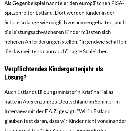
Als Gegenbeispiel nannte er den europäischen PISA-
Spitzenreiter Estland. Dort werden Kinder in der
Schule so lange wie möglich zusammengehalten, auch
die leistungsschwächeren Kinder müssten sich
höheren Anforderungen stellen. “Irgendwie schaffen
die das meistens dann auch”, sagte Schleicher.
Verpflichtendes Kindergartenjahr als
Lösung?
Auch Estlands Bildungsministerin Kristina Kallas
hatte in Abgrenzung zu Deutschland im Sommer im
Interview mit der F.A.Z. gesagt: “Wir in Estland
glauben fest daran, dass wir Kinder nicht voneinander
trennen sollten.” Die Kinder bis zum Ende der