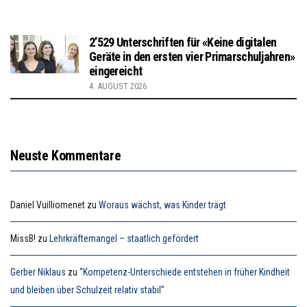
2’529 Unterschriften für «Keine digitalen
Geräte in den ersten vier Primarschuljahren»
eingereicht
4. AUGUST 2026
Neuste Kommentare
Daniel Vuilliomenet
zu
Woraus wächst, was Kinder trägt
MissB!
zu
Lehrkräftemangel – staatlich gefördert
Gerber Niklaus
zu
“Kompetenz-Unterschiede entstehen in früher Kindheit
und bleiben über Schulzeit relativ stabil”