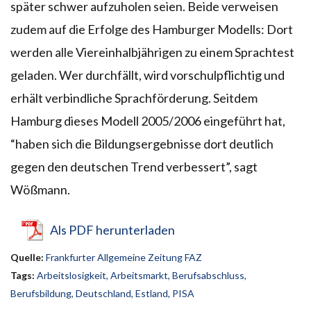
später schwer aufzuholen seien. Beide verweisen
zudem auf die Erfolge des Hamburger Modells: Dort
werden alle Viereinhalbjährigen zu einem Sprachtest
geladen. Wer durchfällt, wird vorschulpflichtig und
erhält verbindliche Sprachförderung. Seitdem
Hamburg dieses Modell 2005/2006 eingeführt hat,
“haben sich die Bildungsergebnisse dort deutlich
gegen den deutschen Trend verbessert”, sagt
Wößmann.
Als PDF herunterladen
Quelle:
Frankfurter Allgemeine Zeitung FAZ
Tags:
Arbeitslosigkeit
,
Arbeitsmarkt
,
Berufsabschluss
,
Berufsbildung
,
Deutschland
,
Estland
,
PISA