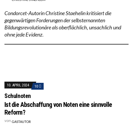
Condorcet-Autorin Christine Staehelin kritisiert die
gegenwärtigen Forderungen der selbsternannten
Bildungsrevolutionäre als oberflächlich, unsachlich und
ohne jede Evidenz.
10. APRIL 2024
10
Schulnoten
Ist die Abschaffung von Noten eine sinnvolle
Reform?
von
GASTAUTOR