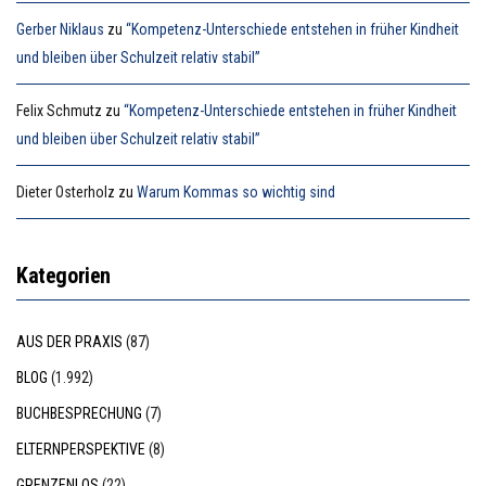
Gerber Niklaus
zu
“Kompetenz-Unterschiede entstehen in früher Kindheit
und bleiben über Schulzeit relativ stabil”
Felix Schmutz
zu
“Kompetenz-Unterschiede entstehen in früher Kindheit
und bleiben über Schulzeit relativ stabil”
Dieter Osterholz
zu
Warum Kommas so wichtig sind
Kategorien
AUS DER PRAXIS
(87)
BLOG
(1.992)
BUCHBESPRECHUNG
(7)
ELTERNPERSPEKTIVE
(8)
GRENZENLOS
(22)