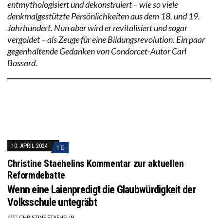
entmythologisiert und dekonstruiert – wie so viele
denkmalgestützte Persönlichkeiten aus dem 18. und 19.
Jahrhundert. Nun aber wird er revitalisiert und sogar
vergoldet – als Zeuge für eine Bildungsrevolution. Ein paar
gegenhaltende Gedanken von Condorcet-Autor Carl
Bossard.
10. APRIL 2024
1
Christine Staehelins Kommentar zur aktuellen
Reformdebatte
Wenn eine Laienpredigt die Glaubwürdigkeit der
Volksschule untegräbt
von
CHRISTINE STAEHELIN