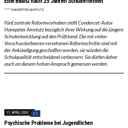
Eine Bilanz nach 25 Jahren Schulreformen
von
HANSPETER AMSTUTZ
Fünf zentrale Reformvorhaben stellt Condorcet-Autor
Hanspeter Amstutz bezüglich ihrer Wirkung auf die jüngere
Schulentwicklung auf den Prüfstand. Die mit vielen
Vorschusslorbeeren versehenen Reformschritte sind mit
der Ankündigung geschaffen worden, sie würden die
Schulqualität entscheidend verbessern. Sie dürfen daher
auch an diesem hohen Anspruch gemessen werden.
17. APRIL 2024
2
Psychische Probleme bei Jugendlichen