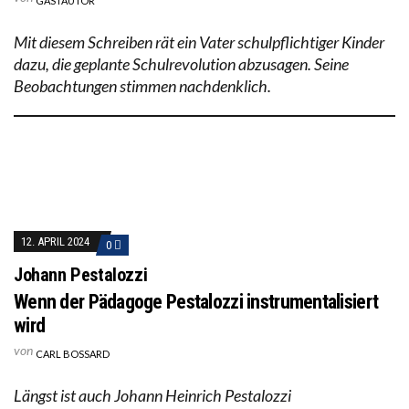
GASTAUTOR
Mit diesem Schreiben rät ein Vater schulpflichtiger Kinder
dazu, die geplante Schulrevolution abzusagen. Seine
Beobachtungen stimmen nachdenklich.
12. APRIL 2024
0
Johann Pestalozzi
Wenn der Pädagoge Pestalozzi instrumentalisiert
wird
von
CARL BOSSARD
Längst ist auch Johann Heinrich Pestalozzi