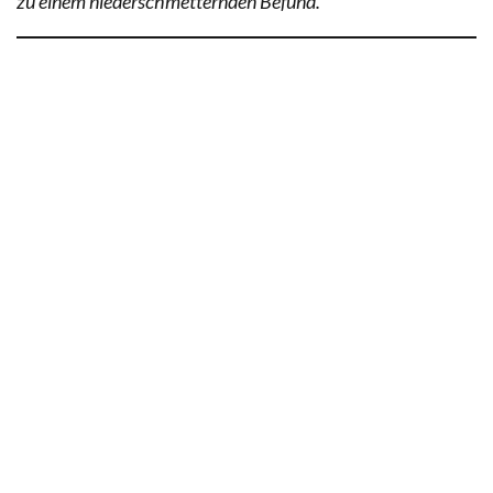
zu einem niederschmetternden Befund.