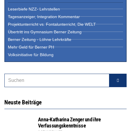
Leserbiefe NZZ- Lehrstellen
Tagesanzeiger, Integration Kommentar
Projektunterricht vs. Fontalunterricht, Die WELT
Übertritt ins Gymnasium Berner Zeitung
Berner Zeitung - Löhne Lehrkräfte
Mehr Geld für Berner PH
Volksinitiative für Bildung
Neuste Beiträge
Anna-Katharina Zenger und ihre
Verfassungskenntnisse