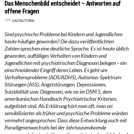
Das Menschenbild entscheidet – Antworten auf
offene Fragen
von
GASTAUTORIN
Sind psychische Probleme bei Kindern und Jugendlichen
heute häufiger geworden? Die dazu veröffentlichten
Zahlen sprechen eine deutliche Sprache. Es ist heute üblich
geworden, auffälliges Verhalten von Kindern und
Jugendlichen mit psychiatrischen Diagnosen belegen – ein
einschneidender Eingriff deren Leben. Es geht um
Verhaltensprobleme (ADS/ADHS), Autismus-Spektrum-
Störungen (ASS), Angststörungen, Depressionen,
Suizidalität usw. Diagnosen, wie sie im DSM 5, dem
amerikanischen Handbuch Psychiatrischer Kriterien,
aufgelistet sind. Als Erklärung hört man oft, man sei
sensibilisierter als früher und psychische Probleme würden
vermehrt angesprochen. Dass diese Entwicklung auch mit
Paradigmenwechsels bei der Jahrtausendwende