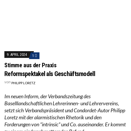
9. APRIL 2024
1
Stimme aus der Praxis
Reformspektakel als Geschäftsmodell
von
PHILIPP LORETZ
Im neuen Inform, der Verbandszeitung des
Baselllandschaftlichen Lehrerinnen- und Lehrervereins,
setzt sich Verbandspräsident und Condordet-Autor Philipp
Loretz mit der alarmistischen Rhetorik und den
Forderungen von “intrinsic” und Co. auseinander. Er kommt