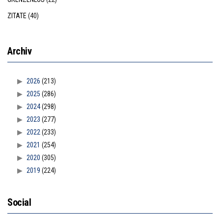
ZITATE
(40)
Archiv
2026
(213)
2025
(286)
2024
(298)
2023
(277)
2022
(233)
2021
(254)
2020
(305)
2019
(224)
Social