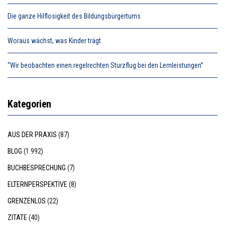
Die ganze Hilflosigkeit des Bildungsbürgertums
Woraus wächst, was Kinder trägt
“Wir beobachten einen regelrechten Sturzflug bei den Lernleistungen”
Kategorien
AUS DER PRAXIS
(87)
BLOG
(1.992)
BUCHBESPRECHUNG
(7)
ELTERNPERSPEKTIVE
(8)
GRENZENLOS
(22)
ZITATE
(40)