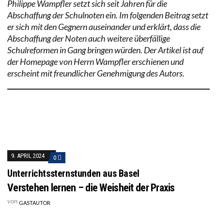
Philippe Wampfler setzt sich seit Jahren für die
Abschaffung der Schulnoten ein. Im folgenden Beitrag setzt
er sich mit den Gegnern auseinander und erklärt, dass die
Abschaffung der Noten auch weitere überfällige
Schulreformen in Gang bringen würden. Der Artikel ist auf
der Homepage von Herrn Wampfler erschienen und
erscheint mit freundlicher Genehmigung des Autors.
9. APRIL 2024
0
Unterrichtssternstunden aus Basel
Verstehen lernen – die Weisheit der Praxis
von
GASTAUTOR