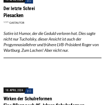
3
Der letzte Schrei
Piesacken
von
GASTAUTOR
Satire ist Humor, der die Geduld verloren hat. Dies sagte
nicht nur Tucholsky, dieser Ansicht ist auch der
Progymnasiallehrer und frühere LVB-Präsident Roger von
Wartburg. Zum Lachen! Aber nicht nur.
18. APRIL 2024
2
Wirken der Schulreformen