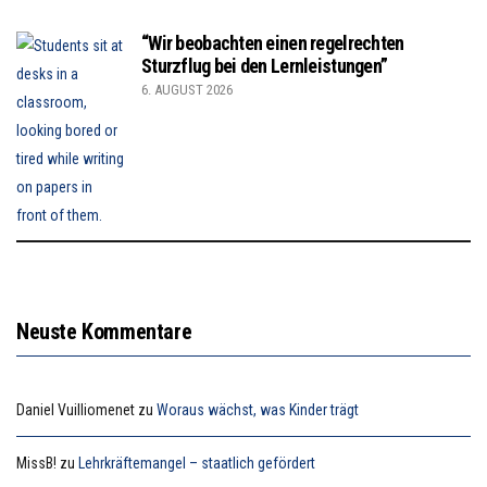
“Wir beobachten einen regelrechten
Sturzflug bei den Lernleistungen”
6. AUGUST 2026
Neuste Kommentare
Daniel Vuilliomenet
zu
Woraus wächst, was Kinder trägt
MissB!
zu
Lehrkräftemangel – staatlich gefördert