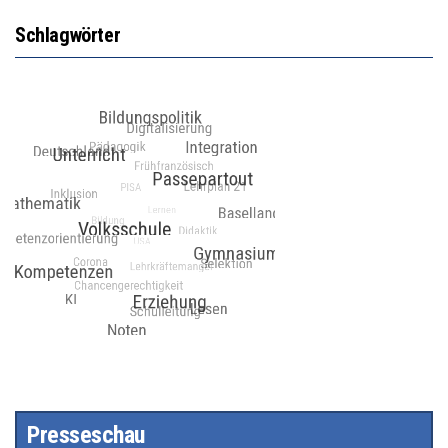
Schlagwörter
Presseschau