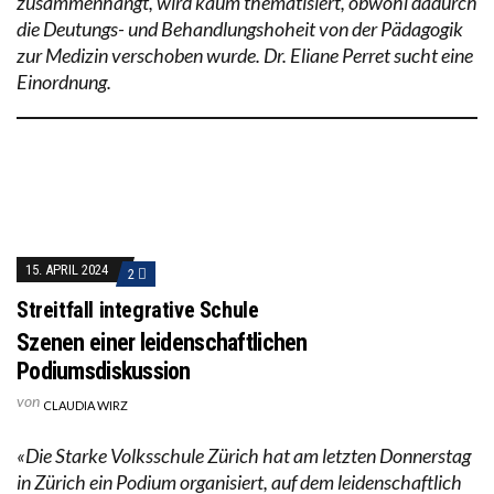
zusammenhängt, wird kaum thematisiert, obwohl dadurch
die Deutungs- und Behandlungshoheit von der Pädagogik
zur Medizin verschoben wurde. Dr. Eliane Perret sucht eine
Einordnung.
15. APRIL 2024
2
Streitfall integrative Schule
Szenen einer leidenschaftlichen
Podiumsdiskussion
von
CLAUDIA WIRZ
«Die Starke Volksschule Zürich hat am letzten Donnerstag
in Zürich ein Podium organisiert, auf dem leidenschaftlich