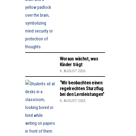
Woraus wächst, was
Kinder trägt
6. AUGUST 2026
“Wir beobachten einen
regelrechten Sturzflug
bei den Lernleistungen”
6. AUGUST 2026