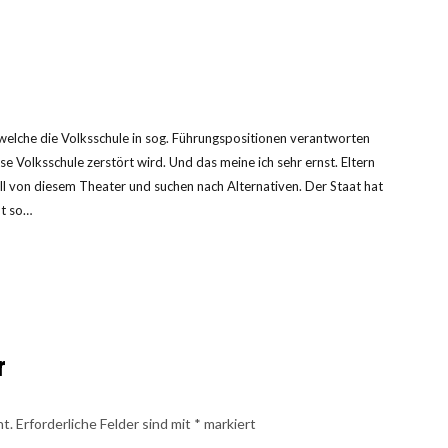
 welche die Volksschule in sog. Führungspositionen verantworten
se Volksschule zerstört wird. Und das meine ich sehr ernst. Eltern
 von diesem Theater und suchen nach Alternativen. Der Staat hat
ut so…
r
ht.
Erforderliche Felder sind mit
*
markiert