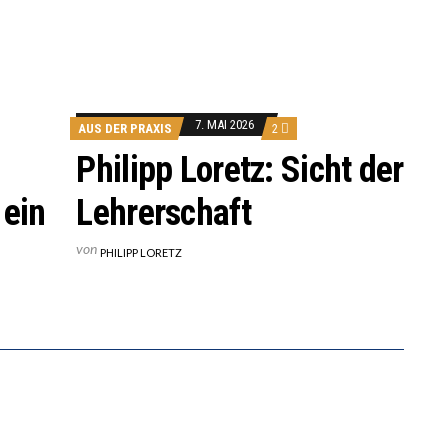
7. MAI 2026
AUS DER PRAXIS
2
Philipp Loretz: Sicht der
 ein
Lehrerschaft
von
PHILIPP LORETZ