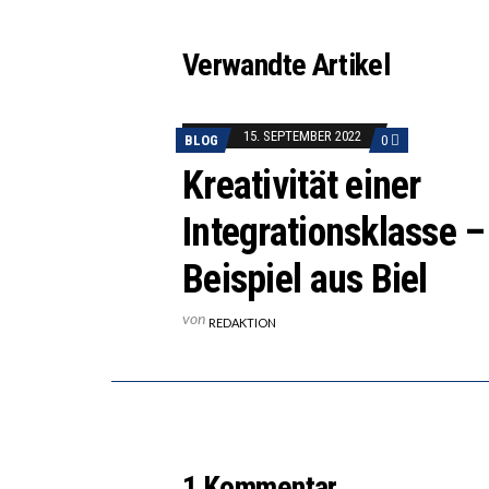
Verwandte Artikel
15. SEPTEMBER 2022
BLOG
0
Kreativität einer
Integrationsklasse –
Beispiel aus Biel
von
REDAKTION
1 Kommentar