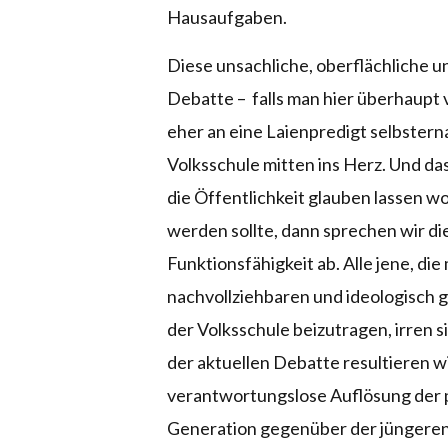
Hausaufgaben.
Diese unsachliche, oberflächliche
Debatte – falls man hier überhaupt 
eher an eine Laienpredigt selbsterna
Volksschule mitten ins Herz. Und da
die Öffentlichkeit glauben lassen w
werden sollte, dann sprechen wir die
Funktionsfähigkeit ab. Alle jene, die
nachvollziehbaren und ideologisch
der Volksschule beizutragen, irren s
der aktuellen Debatte resultieren wir
verantwortungslose Auflösung der 
Generation gegenüber der jüngeren 