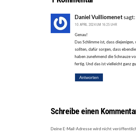
Daniel Vuilliomenet
sagt:
10. APRIL 2024 UM 16:25 UHR
Genau!
Das Schlimme ist, dass diejenigen,
sollten, dafür sorgen, dass ebendie
haben zunehmend die Schnauze voll
fertig. Und das ist vielleicht ganz g
Antworten
Schreibe einen Kommenta
Deine E-Mail-Adresse wird nicht veröffentlic