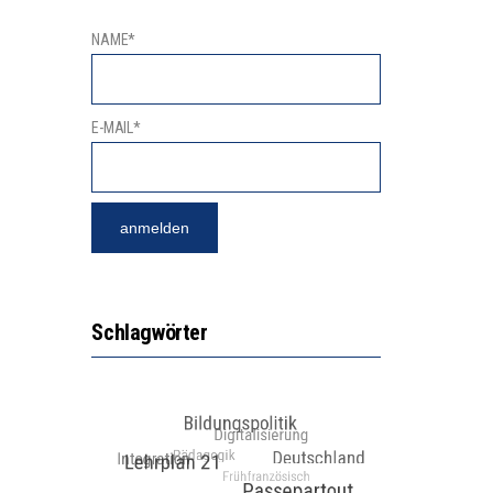
NAME*
E-MAIL*
Schlagwörter