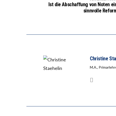
Ist die Abschaffung von Noten ei
sinnvolle Refor
Christine St
M.A., Primarlehr