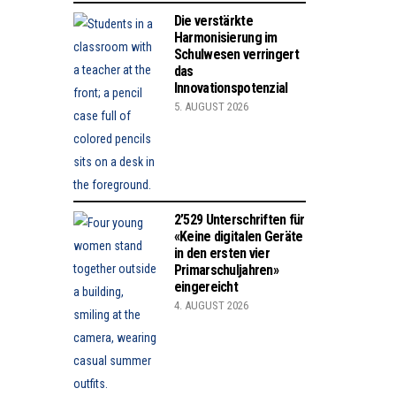
Die verstärkte
Harmonisierung im
Schulwesen verringert
das
Innovationspotenzial
5. AUGUST 2026
2’529 Unterschriften für
«Keine digitalen Geräte
in den ersten vier
Primarschuljahren»
eingereicht
4. AUGUST 2026