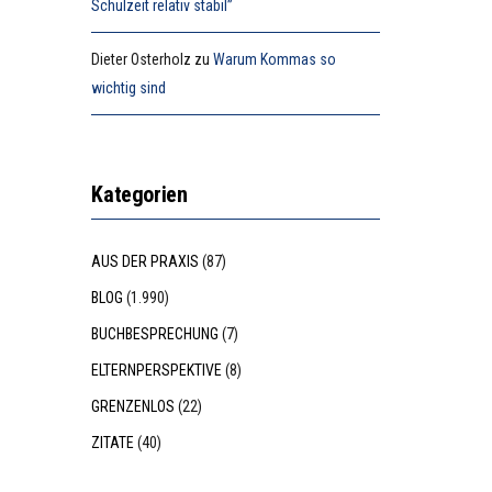
Schulzeit relativ stabil”
Dieter Osterholz
zu
Warum Kommas so
wichtig sind
Kategorien
AUS DER PRAXIS
(87)
BLOG
(1.990)
BUCHBESPRECHUNG
(7)
ELTERNPERSPEKTIVE
(8)
GRENZENLOS
(22)
ZITATE
(40)