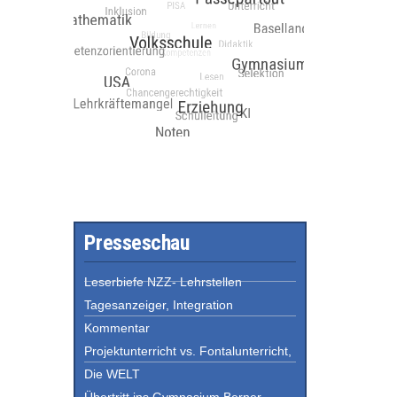
Presseschau
Leserbiefe NZZ- Lehrstellen
Tagesanzeiger, Integration
Kommentar
Projektunterricht vs. Fontalunterricht,
Die WELT
Übertritt ins Gymnasium Berner