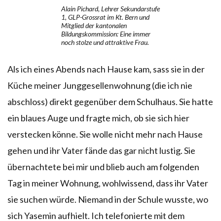
Alain Pichard, Lehrer Sekundarstufe
1, GLP-Grossrat im Kt. Bern und
Mitglied der kantonalen
Bildungskommission: Eine immer
noch stolze und attraktive Frau.
Als ich eines Abends nach Hause kam, sass sie in der
Küche meiner Junggesellenwohnung (die ich nie
abschloss) direkt gegenüber dem Schulhaus. Sie hatte
ein blaues Auge und fragte mich, ob sie sich hier
verstecken könne. Sie wolle nicht mehr nach Hause
gehen und ihr Vater fände das gar nicht lustig. Sie
übernachtete bei mir und blieb auch am folgenden
Tag in meiner Wohnung, wohlwissend, dass ihr Vater
sie suchen würde. Niemand in der Schule wusste, wo
sich Yasemin aufhielt. Ich telefonierte mit dem