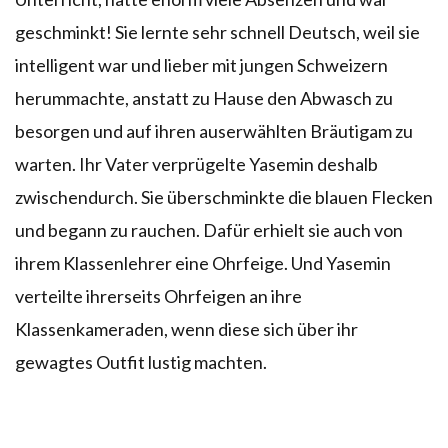
geschminkt! Sie lernte sehr schnell Deutsch, weil sie
intelligent war und lieber mit jungen Schweizern
herummachte, anstatt zu Hause den Abwasch zu
besorgen und auf ihren auserwählten Bräutigam zu
warten. Ihr Vater verprügelte Yasemin deshalb
zwischendurch. Sie überschminkte die blauen Flecken
und begann zu rauchen. Dafür erhielt sie auch von
ihrem Klassenlehrer eine Ohrfeige. Und Yasemin
verteilte ihrerseits Ohrfeigen an ihre
Klassenkameraden, wenn diese sich über ihr
gewagtes Outfit lustig machten.