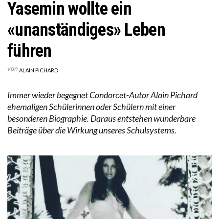
Yasemin wollte ein
«unanständiges» Leben
führen
von
ALAIN PICHARD
Immer wieder begegnet Condorcet-Autor Alain Pichard
ehemaligen Schülerinnen oder Schülern mit einer
besonderen Biographie. Daraus entstehen wunderbare
Beiträge über die Wirkung unseres Schulsystems.