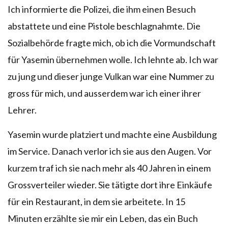
Ich informierte die Polizei, die ihm einen Besuch
abstattete und eine Pistole beschlagnahmte. Die
Sozialbehörde fragte mich, ob ich die Vormundschaft
für Yasemin übernehmen wolle. Ich lehnte ab. Ich war
zu jung und dieser junge Vulkan war eine Nummer zu
gross für mich, und ausserdem war ich einer ihrer
Lehrer.
Yasemin wurde platziert und machte eine Ausbildung
im Service. Danach verlor ich sie aus den Augen. Vor
kurzem traf ich sie nach mehr als 40 Jahren in einem
Grossverteiler wieder. Sie tätigte dort ihre Einkäufe
für ein Restaurant, in dem sie arbeitete. In 15
Minuten erzählte sie mir ein Leben, das ein Buch