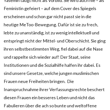
Yasemin taugt nicht als Vorbild. Sie wird auch nie – als
Feministin gefeiert – auf dem Cover des Spiegels
erscheinen und schon gar nicht passt sie in die
heutige MeToo-Bewegung. Dafür ist sie zu frech,
lebte zu unanständig, ist zu wenig intellektuell und
entspringt nicht der Mittel- und Oberschicht. Sie ging
ihren selbstbestimmten Weg, fiel dabei auf die Nase
und rappelte sich wieder auf! Der Staat, seine
Institutionen und die Sozialhilfe halfen ihr dabei. Es
sind unsere Gesetze, welche jungen muslimischen
Frauen neue Freiheiten bringen. Die
Inanspruchnahme ihrer Verfassungsrechte beschert
diesen Frauen ein besseres Leben und nicht das
Fabulieren über die ach so bunte und weltoffene