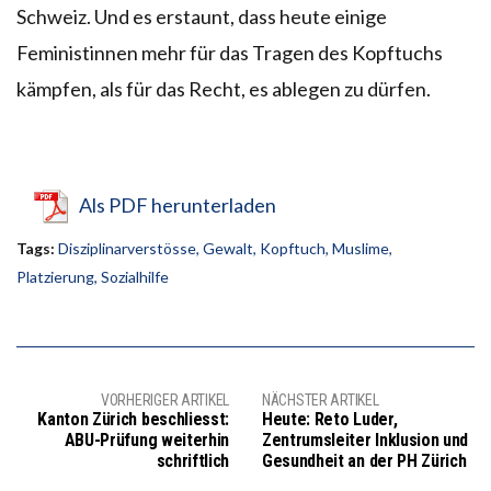
Schweiz. Und es erstaunt, dass heute einige
Feministinnen mehr für das Tragen des Kopftuchs
kämpfen, als für das Recht, es ablegen zu dürfen.
Als PDF herunterladen
Tags:
Disziplinarverstösse
,
Gewalt
,
Kopftuch
,
Muslime
,
Platzierung
,
Sozialhilfe
VORHERIGER ARTIKEL
NÄCHSTER ARTIKEL
Kanton Zürich beschliesst:
Heute: Reto Luder,
ABU-Prüfung weiterhin
Zentrumsleiter Inklusion und
schriftlich
Gesundheit an der PH Zürich