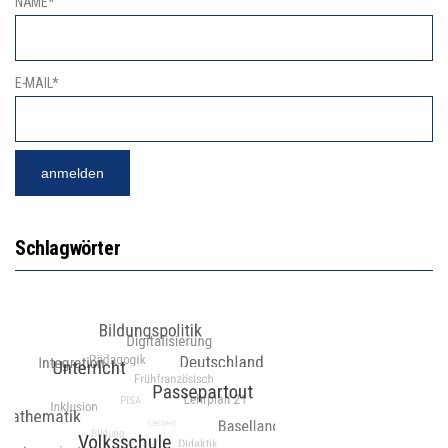
NAME*
E-MAIL*
Schlagwörter