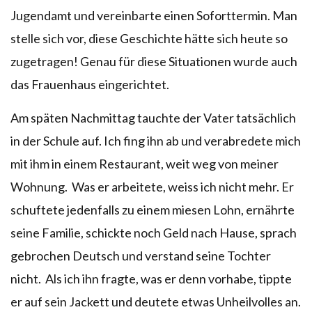
Jugendamt und vereinbarte einen Soforttermin. Man
stelle sich vor, diese Geschichte hätte sich heute so
zugetragen! Genau für diese Situationen wurde auch
das Frauenhaus eingerichtet.
Am späten Nachmittag tauchte der Vater tatsächlich
in der Schule auf. Ich fing ihn ab und verabredete mich
mit ihm in einem Restaurant, weit weg von meiner
Wohnung. Was er arbeitete, weiss ich nicht mehr. Er
schuftete jedenfalls zu einem miesen Lohn, ernährte
seine Familie, schickte noch Geld nach Hause, sprach
gebrochen Deutsch und verstand seine Tochter
nicht. Als ich ihn fragte, was er denn vorhabe, tippte
er auf sein Jackett und deutete etwas Unheilvolles an.