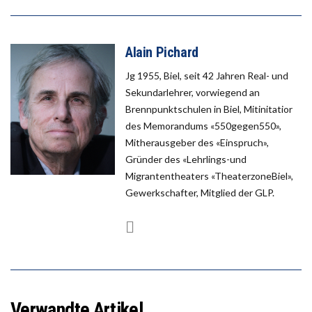
Alain Pichard
Jg 1955, Biel, seit 42 Jahren Real- und
Sekundarlehrer, vorwiegend an
Brennpunktschulen in Biel, Mitinitatior
des Memorandums «550gegen550»,
Mitherausgeber des «Einspruch»,
Gründer des «Lehrlings-und
Migrantentheaters «TheaterzoneBiel»,
Gewerkschafter, Mitglied der GLP.
Verwandte Artikel