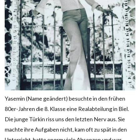
Yasemin (Name geändert) besuchte in den frühen
80er-Jahren die 8. Klasse eine Realabteilung in Biel.
Die junge Türkin riss uns den letzten Nerv aus. Sie
machte ihre Aufgaben nicht, kam oft zu spät in den
Unterricht, hatte enorm viele Absenzen und war