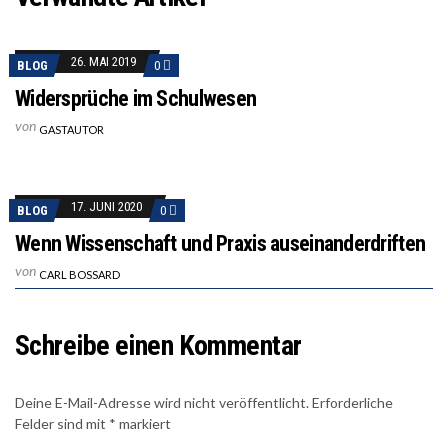
26. MAI 2019
BLOG
0
Widersprüche im Schulwesen
von
GASTAUTOR
17. JUNI 2020
BLOG
0
Wenn Wissenschaft und Praxis auseinanderdriften
von
CARL BOSSARD
Schreibe einen Kommentar
Deine E-Mail-Adresse wird nicht veröffentlicht.
Erforderliche
Felder sind mit
*
markiert