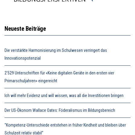
Neueste Beiträge
Die verstärkte Harmonisierung im Schulwesen verringert das
Innovationspotenzial
2’529 Unterschriften für «Keine digitalen Geräte in den ersten vier
Primarschuljahren» eingereicht
Ich will mehr Evidenz und will wissen, was all die Investitionen bringen
Der US-Ökonom Wallace Oates: Föderalismus im Bildungsbereich
“Kompetenz-Unterschiede entstehen in früher Kindheit und bleiben über
Schulzeit relativ stabil”