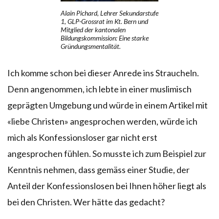
Alain Pichard, Lehrer Sekundarstufe
1, GLP-Grossrat im Kt. Bern und
Mitglied der kantonalen
Bildungskommission: Eine starke
Gründungsmentalität.
Ich komme schon bei dieser Anrede ins Straucheln.
Denn angenommen, ich lebte in einer muslimisch
geprägten Umgebung und würde in einem Artikel mit
«liebe Christen» angesprochen werden, würde ich
mich als Konfessionsloser gar nicht erst
angesprochen fühlen. So musste ich zum Beispiel zur
Kenntnis nehmen, dass gemäss einer Studie, der
Anteil der Konfessionslosen bei Ihnen höher liegt als
bei den Christen. Wer hätte das gedacht?