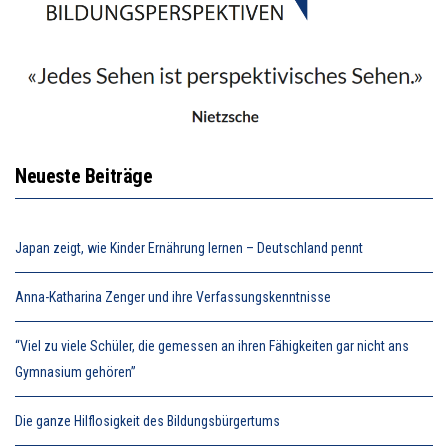
Neueste Beiträge
Japan zeigt, wie Kinder Ernährung lernen – Deutschland pennt
Anna-Katharina Zenger und ihre Verfassungskenntnisse
“Viel zu viele Schüler, die gemessen an ihren Fähigkeiten gar nicht ans
Gymnasium gehören”
Die ganze Hilflosigkeit des Bildungsbürgertums