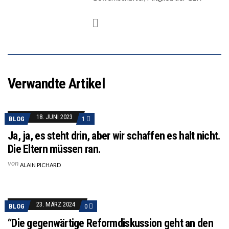
Verwandte Artikel
18. JUNI 2023
BLOG
1
Ja, ja, es steht drin, aber wir schaffen es halt nicht.
Die Eltern müssen ran.
von
ALAIN PICHARD
23. MÄRZ 2024
BLOG
0
“Die gegenwärtige Reformdiskussion geht an den