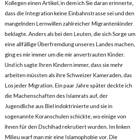
Kollegen einen Artikel, in dem ich Sie daran erinnerte,
dass die Integration keine Einbahnstrasse sei und den
mangelnden Lernwillen zahlreicher Migrantenkinder
beklagte. Anders als bei den Leuten, die sich Sorge um
eine allfällige Überfremdung unseres Landes machen,
ging es mir immer um die mir anvertrauten Kinder.
Und ich sagte Ihren Kindern immer, dass sie mehr
arbeiten müssten als ihre Schweizer Kameraden, das
Los jeder Migration. Ein paar Jahre später deckte ich
die Machenschaften des Islamrats auf, der
Jugendliche aus Biel indoktrinierte und sie in
sogenannte Koranschulen schickte, wo einige von
ihnen für den Dschihad rekrutiert wurden. Im linken
Milieu warf man mir eine Islamophobie vor. Die