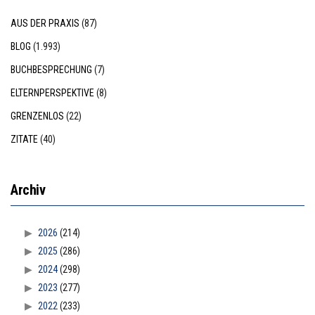
AUS DER PRAXIS
(87)
BLOG
(1.993)
BUCHBESPRECHUNG
(7)
ELTERNPERSPEKTIVE
(8)
GRENZENLOS
(22)
ZITATE
(40)
Archiv
2026
(214)
2025
(286)
2024
(298)
2023
(277)
2022
(233)