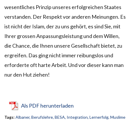
wesentliches Prinzip unseres erfolgreichen Staates
verstanden. Der Respekt vor anderen Meinungen. Es
ist nicht der Islam, der zu uns gehört, es sind Sie, mit
Ihrer grossen Anpassungsleistung und dem Willen,
die Chance, die Ihnen unsere Gesellschaft bietet, zu
ergreifen. Das ging nicht immer reibungslos und
erforderte oft harte Arbeit. Und vor dieser kann man
nur den Hut ziehen!
Als PDF herunterladen
Tags:
Albaner
,
Berufslehre
,
BESA
,
Integration
,
Lernerfolg
,
Muslime