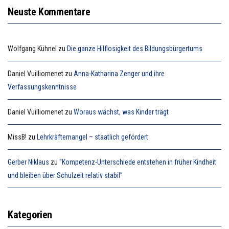
Neuste Kommentare
Wolfgang Kühnel
zu
Die ganze Hilflosigkeit des Bildungsbürgertums
Daniel Vuilliomenet
zu
Anna-Katharina Zenger und ihre
Verfassungskenntnisse
Daniel Vuilliomenet
zu
Woraus wächst, was Kinder trägt
MissB!
zu
Lehrkräftemangel – staatlich gefördert
Gerber Niklaus
zu
“Kompetenz-Unterschiede entstehen in früher Kindheit
und bleiben über Schulzeit relativ stabil”
Kategorien