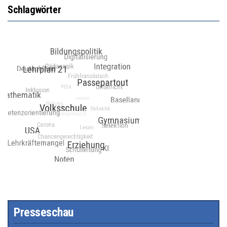
Schlagwörter
Presseschau