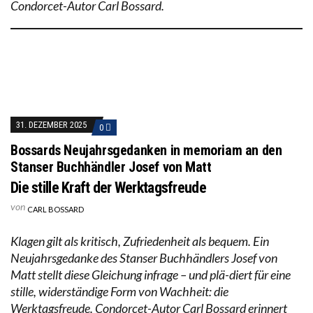
Condorcet-Autor Carl Bossard.
31. DEZEMBER 2025
0
Bossards Neujahrsgedanken in memoriam an den
Stanser Buchhändler Josef von Matt
Die stille Kraft der Werktagsfreude
von
CARL BOSSARD
Klagen gilt als kritisch, Zufriedenheit als bequem. Ein
Neujahrsgedanke des Stanser Buchhändlers Josef von
Matt stellt diese Gleichung infrage – und plä-diert für eine
stille, widerständige Form von Wachheit: die
Werktagsfreude. Condorcet-Autor Carl Bossard erinnert