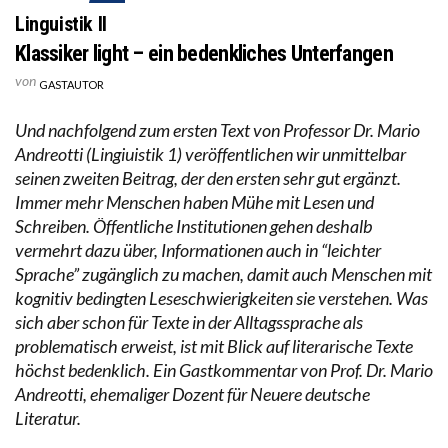
Linguistik II
Klassiker light – ein bedenkliches Unterfangen
von
GASTAUTOR
Und nachfolgend zum ersten Text von Professor Dr. Mario
Andreotti (Lingiuistik 1) veröffentlichen wir unmittelbar
seinen zweiten Beitrag, der den ersten sehr gut ergänzt.
Immer mehr Menschen haben Mühe mit Lesen und
Schreiben. Öffentliche Institutionen gehen deshalb
vermehrt dazu über, Informationen auch in “leichter
Sprache” zugänglich zu machen, damit auch Menschen mit
kognitiv bedingten Leseschwierigkeiten sie verstehen. Was
sich aber schon für Texte in der Alltagssprache als
problematisch erweist, ist mit Blick auf literarische Texte
höchst bedenklich. Ein Gastkommentar von Prof. Dr. Mario
Andreotti, ehemaliger Dozent für Neuere deutsche
Literatur.