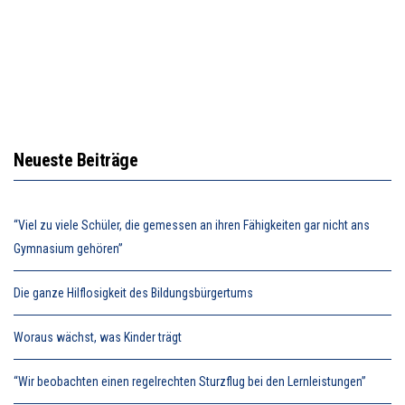
Neueste Beiträge
“Viel zu viele Schüler, die gemessen an ihren Fähigkeiten gar nicht ans
Gymnasium gehören”
Die ganze Hilflosigkeit des Bildungsbürgertums
Woraus wächst, was Kinder trägt
“Wir beobachten einen regelrechten Sturzflug bei den Lernleistungen”