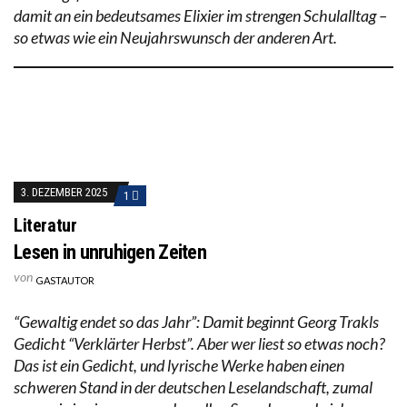
damit an ein bedeutsames Elixier im strengen Schulalltag –
so etwas wie ein Neujahrswunsch der anderen Art.
3. DEZEMBER 2025
1
Literatur
Lesen in unruhigen Zeiten
von
GASTAUTOR
“Gewaltig endet so das Jahr”: Damit beginnt Georg Trakls
Gedicht “Verklärter Herbst”. Aber wer liest so etwas noch?
Das ist ein Gedicht, und lyrische Werke haben einen
schweren Stand in der deutschen Leselandschaft, zumal