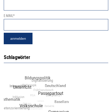
E-MAIL*
Schlagwörter