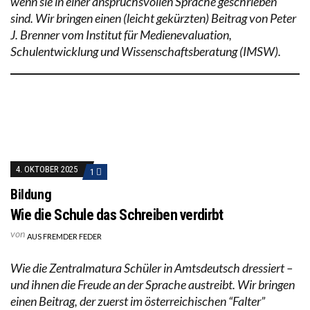
wenn sie in einer anspruchsvollen Sprache geschrieben
sind. Wir bringen einen (leicht gekürzten) Beitrag von Peter
J. Brenner vom Institut für Medienevaluation,
Schulentwicklung und Wissenschaftsberatung (IMSW).
4. OKTOBER 2025
1
Bildung
Wie die Schule das Schreiben verdirbt
von
AUS FREMDER FEDER
Wie die Zentralmatura Schüler in Amtsdeutsch dressiert –
und ihnen die Freude an der Sprache austreibt. Wir bringen
einen Beitrag, der zuerst im österreichischen “Falter”