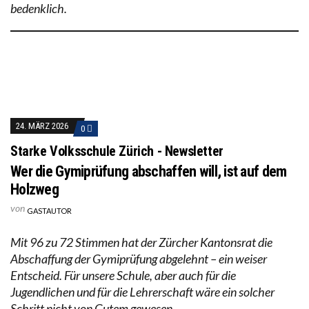
bedenklich.
24. MÄRZ 2026
0
Starke Volksschule Zürich - Newsletter
Wer die Gymiprüfung abschaffen will, ist auf dem
Holzweg
von
GASTAUTOR
Mit 96 zu 72 Stimmen hat der Zürcher Kantonsrat die
Abschaffung der Gymiprüfung abgelehnt – ein weiser
Entscheid. Für unsere Schule, aber auch für die
Jugendlichen und für die Lehrerschaft wäre ein solcher
Schritt nicht von Gutem gewesen.