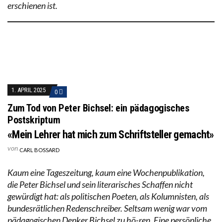
erschienen ist.
1. APRIL 2025
0
Zum Tod von Peter Bichsel: ein pädagogisches
Postskriptum
«Mein Lehrer hat mich zum Schriftsteller gemacht»
von
CARL BOSSARD
Kaum eine Tageszeitung, kaum eine Wochenpublikation,
die Peter Bichsel und sein literarisches Schaffen nicht
gewürdigt hat: als politischen Poeten, als Kolumnisten, als
bundesrätlichen Redenschreiber. Seltsam wenig war vom
pädagogischen Denker Bichsel zu hö-ren. Eine persönliche