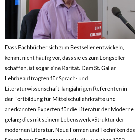
Dass Fachbücher sich zum Bestseller entwickeln,
kommt nicht häufig vor, dass sie es zum Longseller
schaffen, ist sogar eine Rarität. Dem St. Galler
Lehrbeauftragten für Sprach- und
Literaturwissenschaft, langjährigen Referenten in
der Fortbildung für Mittelschullehrkräfte und
anerkannten Experten für die Literatur der Moderne
gelang dies mit seinem Lebenswerk «Struktur der
modernen Literatur. Neue Formen und Techniken des
Schreibens: Erzählprosa und Lyrik», welches 1983,