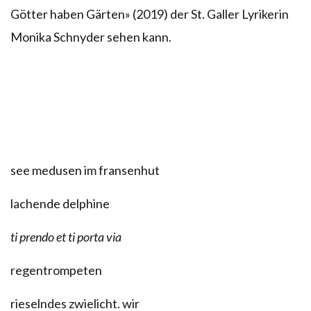
Götter haben Gärten» (2019) der St. Galler Lyrikerin
Monika Schnyder sehen kann.
see medusen im fransenhut
lachende delphine
ti prendo et ti porta via
regentrompeten
rieselndes zwielicht. wir