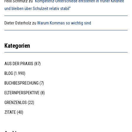
Felix Schmutz
zu
“Kompetenz-Unterschiede entstehen in früher Kindheit
und bleiben über Schulzeit relativ stabil”
Dieter Osterholz
zu
Warum Kommas so wichtig sind
Kategorien
AUS DER PRAXIS
(87)
BLOG
(1.990)
BUCHBESPRECHUNG
(7)
ELTERNPERSPEKTIVE
(8)
GRENZENLOS
(22)
ZITATE
(40)