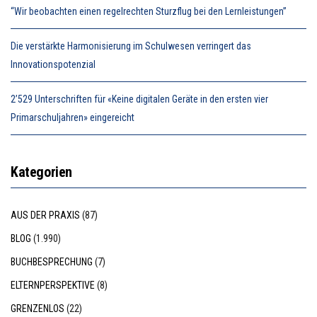
“Wir beobachten einen regelrechten Sturzflug bei den Lernleistungen”
Die verstärkte Harmonisierung im Schulwesen verringert das
Innovationspotenzial
2’529 Unterschriften für «Keine digitalen Geräte in den ersten vier
Primarschuljahren» eingereicht
Kategorien
AUS DER PRAXIS
(87)
BLOG
(1.990)
BUCHBESPRECHUNG
(7)
ELTERNPERSPEKTIVE
(8)
GRENZENLOS
(22)