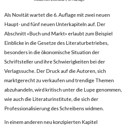
Als Novität wartet die 6. Auflage mit zwei neuen
Haupt- und fünf neuen Unterkapiteln auf. Der
Abschnitt «Buch und Markt» erlaubt zum Beispiel
Einblicke in die Gesetze des Literaturbetriebes,
besonders in die ökonomische Situation der
Schriftsteller und ihre Schwierigkeiten bei der
Verlagssuche. Der Druck auf die Autoren, sich
marktgerecht zu verkaufen und trendige Themen
abzuhandeln, wird kritisch unter die Lupe genommen,
wie auch die Literaturinstitute, die sich der
Professionalisierung des Schreibens widmen.
In einem anderen neu konzipierten Kapitel