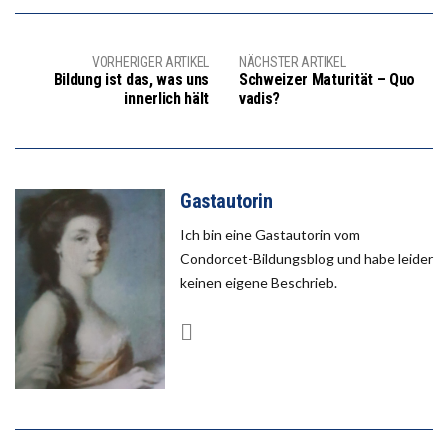
VORHERIGER ARTIKEL
NÄCHSTER ARTIKEL
Bildung ist das, was uns
Schweizer Maturität – Quo
innerlich hält
vadis?
Gastautorin
Ich bin eine Gastautorin vom
Condorcet-Bildungsblog und habe leider
keinen eigene Beschrieb.