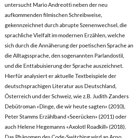
untersucht Mario Andreotti neben der neu
aufkommenden filmischen Schreibweise,
gekennzeichnet durch abrupte Szenenwechsel, die
sprachliche Vielfalt im modernen Erzählen, welche
sich durch die Annäherung der poetischen Sprache an
die Alltagssprache, den sogenannten Parlandostil,
und die Enttabuisierung der Sprache auszeichnet.
Hierfür analysiert er aktuelle Textbeispiele der
deutschsprachigen Literatur aus Deutschland,
Österreich und der Schweiz, wie z.B. Judith Zanders
Debütroman «Dinge, die wir heute sagten» (2010),
Peter Stamms Erzählband «Seerücken» (2011) oder
auch Helene Hegemanns «Axolotl Roadkill» (2018).
Das Phänomen des Code-Switching wird an Arno