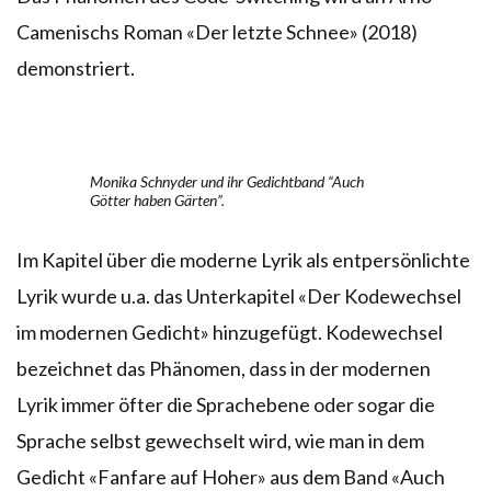
Camenischs Roman «Der letzte Schnee» (2018)
demonstriert.
Monika Schnyder und ihr Gedichtband “Auch
Götter haben Gärten”.
Im Kapitel über die moderne Lyrik als entpersönlichte
Lyrik wurde u.a. das Unterkapitel «Der Kodewechsel
im modernen Gedicht» hinzugefügt. Kodewechsel
bezeichnet das Phänomen, dass in der modernen
Lyrik immer öfter die Sprachebene oder sogar die
Sprache selbst gewechselt wird, wie man in dem
Gedicht «Fanfare auf Hoher» aus dem Band «Auch