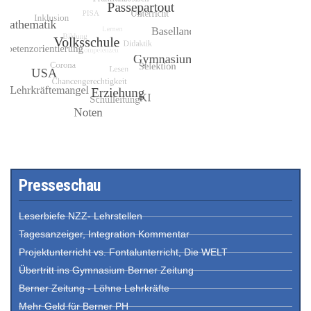
Presseschau
Leserbiefe NZZ- Lehrstellen
Tagesanzeiger, Integration Kommentar
Projektunterricht vs. Fontalunterricht, Die WELT
Übertritt ins Gymnasium Berner Zeitung
Berner Zeitung - Löhne Lehrkräfte
Mehr Geld für Berner PH