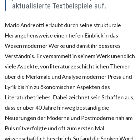
aktualisierte Textbeispiele auf.
Mario Andreotti erlaubt durch seine strukturale
Herangehensweise einen tiefen Einblick in das
Wesen moderner Werke und damit ihr besseres
Verständnis. Er versammelt in seinem Werk unendlich
viele Aspekte, von literaturgeschichtlichen Themen
über die Merkmale und Analyse moderner Prosa und
Lyrik bis hin zu ökonomischen Aspekten des
Literaturbetriebes. Dabei zeichnet sein Schaffen aus,
dass er über 40 Jahre hinweg beständig die
Neuerungen der Moderne und Postmoderne nah am
Puls mitverfolgte und oft zum ersten Mal
wissenschaftlich beschrieb. So fand die Spoken Word