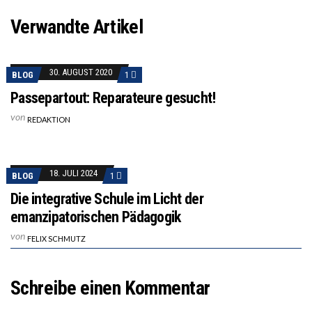
Verwandte Artikel
30. AUGUST 2020
BLOG
1
Passepartout: Reparateure gesucht!
von
REDAKTION
18. JULI 2024
BLOG
1
Die integrative Schule im Licht der
emanzipatorischen Pädagogik
von
FELIX SCHMUTZ
Schreibe einen Kommentar