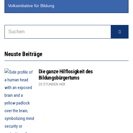
Volksinitiative für Bildung
Neuste Beiträge
Die ganze Hilflosigkeit des
Bildungsbürgertums
20 STUNDEN HER