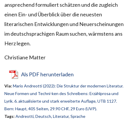
ansprechend formuliert schätzen und die zugleich
einen Ein- und Überblick über die neuesten
literarischen Entwicklungen und Neuerscheinungen
im deutschsprachigen Raum suchen, wärmstens ans
Herz legen.
Christiane Matter
Als PDF herunterladen
Via:
Mario Andreotti (2022): Die Struktur der modernen Literatur.
Neue Formen und Techni-ken des Schreibens: Erzählprosa und
Lyrik. 6. aktualisierte und stark erweiterte Auflage, UTB 1127.
Bern: Haupt, 405 Seiten, 29.90 CHF, 29 Euro (UVP).
Tags:
Andreotti
,
Deutsch
,
Literatur
,
Sprache