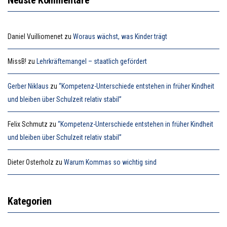
Daniel Vuilliomenet
zu
Woraus wächst, was Kinder trägt
MissB!
zu
Lehrkräftemangel – staatlich gefördert
Gerber Niklaus
zu
“Kompetenz-Unterschiede entstehen in früher Kindheit
und bleiben über Schulzeit relativ stabil”
Felix Schmutz
zu
“Kompetenz-Unterschiede entstehen in früher Kindheit
und bleiben über Schulzeit relativ stabil”
Dieter Osterholz
zu
Warum Kommas so wichtig sind
Kategorien