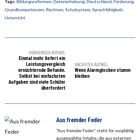
Tags:
Bildungsreformen
,
Datenerhebung
,
Deutschland
,
Förderung
,
Grundkompetenzen
,
Rechnen
,
Schulsystem
,
Sprachfähigkeit
,
Unterricht
VORHERIGER ARTIKEL
Einmal mehr liefert ein
Leistungsvergleich
NÄCHSTER ARTIKEL
ernüchternde Befunde.
Wenn Alarmglocken stumm
Selbst bei einfachsten
bleiben
Aufgaben sind viele Schüler
überfordert
Aus fremder Feder
"Aus fremder Feder" steht für sorgfältig
ausgewählte Inhalte, die aus externen