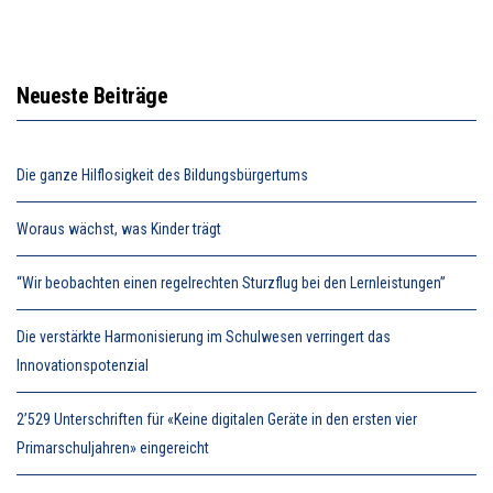
Neueste Beiträge
Die ganze Hilflosigkeit des Bildungsbürgertums
Woraus wächst, was Kinder trägt
“Wir beobachten einen regelrechten Sturzflug bei den Lernleistungen”
Die verstärkte Harmonisierung im Schulwesen verringert das
Innovationspotenzial
2’529 Unterschriften für «Keine digitalen Geräte in den ersten vier
Primarschuljahren» eingereicht