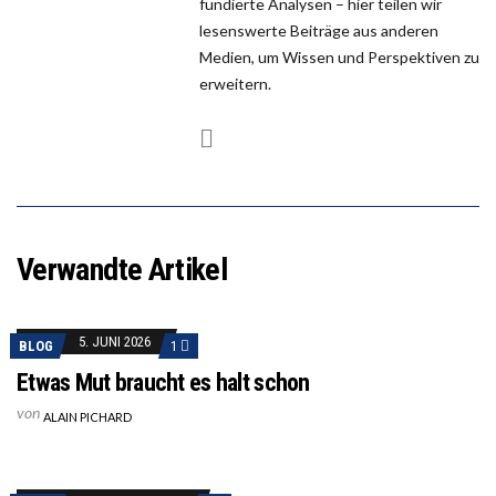
fundierte Analysen – hier teilen wir
lesenswerte Beiträge aus anderen
Medien, um Wissen und Perspektiven zu
erweitern.
Verwandte Artikel
5. JUNI 2026
BLOG
1
Etwas Mut braucht es halt schon
von
ALAIN PICHARD