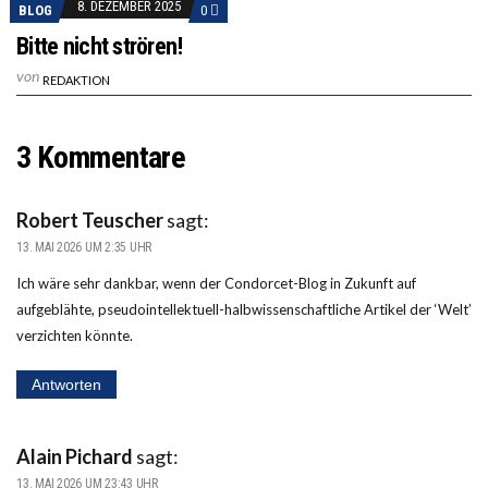
8. DEZEMBER 2025
BLOG
0
Bitte nicht strören!
von
REDAKTION
3 Kommentare
Robert Teuscher
sagt:
13. MAI 2026 UM 2:35 UHR
Ich wäre sehr dankbar, wenn der Condorcet-Blog in Zukunft auf
aufgeblähte, pseudointellektuell-halbwissenschaftliche Artikel der ‘Welt’
verzichten könnte.
Antworten
Alain Pichard
sagt:
13. MAI 2026 UM 23:43 UHR