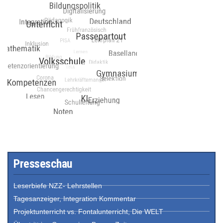
Presseschau
Leserbiefe NZZ- Lehrstellen
Tagesanzeiger, Integration Kommentar
Projektunterricht vs. Fontalunterricht, Die WELT