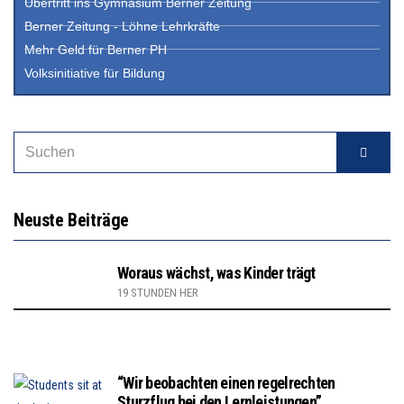
Übertritt ins Gymnasium Berner Zeitung
Berner Zeitung - Löhne Lehrkräfte
Mehr Geld für Berner PH
Volksinitiative für Bildung
Neuste Beiträge
Woraus wächst, was Kinder trägt
19 STUNDEN HER
“Wir beobachten einen regelrechten
Sturzflug bei den Lernleistungen”