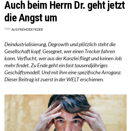
Auch beim Herrn Dr. geht jetzt
die Angst um
von
AUS FREMDER FEDER
Deindustrialisierung, Degrowth und plötzlich steht die
Gesellschaft kopf: Gesegnet, wer einen Trecker fahren
kann. Verflucht, wer aus der Kanzlei fliegt und keinen Job
mehr findet. Zu Ende geht ein fast tausendjähriges
Geschäftsmodell. Und mit ihm eine spezifische Arroganz.
Dieser Beitrag ist zuerst in der WELT erschienen.