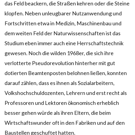
das Feld beackern, die Straßen kehren oder die Steine
klopfen. Neben unleugbarer Nutzanwendung und
Fortschritten etwa in Medizin, Maschinenbau und
dem weiten Feld der Naturwissenschaften ist das
Studium eben immer auch eine Herrschaftstechnik
gewesen. Noch die wilden 1968er, die sich ihre
verlotterte Pseudorevolution hinterher mit gut
dotierten Beamtenposten belohnen ließen, konnten
darauf zählen, dass es ihnen als Sozialarbeitern,
Volkshochschuldozenten, Lehrern und erst recht als
Professoren und Lektoren ökonomisch erheblich
besser gehen würde als ihren Eltern, die beim
Wirtschaftswunder oft in den Fabriken und auf den
Baustellen geschuftet hatten.