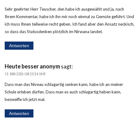
Sehr geehrter Herr Teuscher, den habe ich ausgewählt und ja, nach
Ihrem Kommentar, habe ich ihn mir noch einmal zu Gemüte geführt. Und
ich muss Ihnen teilweise recht geben. Ich fand aber den Ansatz neckisch,
so dass das Statusdenken plötzlich im Nirwana landet.
Antworten
Heute besser anonym
sagt:
13. MAI 2026 UM 20:34 UHR
Dass man das Niveau schlagartig senken kann, habe ich an meiner
Schule erleben dürfen. Dass man es auch schlagartig heben kann,
bezweifle ich jetzt mal.
Antworten