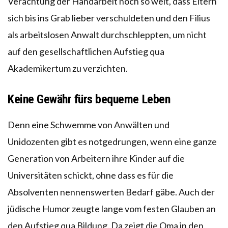
Verachtung der Handarbeit noch so weit, dass Eltern
sich bis ins Grab lieber verschuldeten und den Filius
als arbeitslosen Anwalt durchschleppten, um nicht
auf den gesellschaftlichen Aufstieg qua
Akademikertum zu verzichten.
Keine Gewähr fürs bequeme Leben
Denn eine Schwemme von Anwälten und
Unidozenten gibt es notgedrungen, wenn eine ganze
Generation von Arbeitern ihre Kinder auf die
Universitäten schickt, ohne dass es für die
Absolventen nennenswerten Bedarf gäbe. Auch der
jüdische Humor zeugte lange vom festen Glauben an
den Aufstieg qua Bildung. Da zeigt die Oma in den