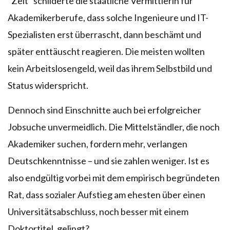
“Zeit” schilderte die staatliche Vermittlerin für
Akademikerberufe, dass solche Ingenieure und IT-
Spezialisten erst überrascht, dann beschämt und
später enttäuscht reagieren. Die meisten wollten
kein Arbeitslosengeld, weil das ihrem Selbstbild und
Status widerspricht.
Dennoch sind Einschnitte auch bei erfolgreicher
Jobsuche unvermeidlich. Die Mittelständler, die noch
Akademiker suchen, fordern mehr, verlangen
Deutschkenntnisse – und sie zahlen weniger. Ist es
also endgültig vorbei mit dem empirisch begründeten
Rat, dass sozialer Aufstieg am ehesten über einen
Universitätsabschluss, noch besser mit einem
Doktortitel, gelingt?