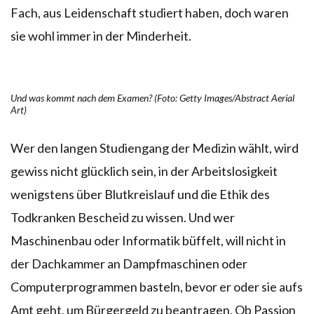
Fach, aus Leidenschaft studiert haben, doch waren
sie wohl immer in der Minderheit.
Und was kommt nach dem Examen? (Foto: Getty Images/Abstract Aerial
Art)
Wer den langen Studiengang der Medizin wählt, wird
gewiss nicht glücklich sein, in der Arbeitslosigkeit
wenigstens über Blutkreislauf und die Ethik des
Todkranken Bescheid zu wissen. Und wer
Maschinenbau oder Informatik büffelt, will nicht in
der Dachkammer an Dampfmaschinen oder
Computerprogrammen basteln, bevor er oder sie aufs
Amt geht, um Bürgergeld zu beantragen. Ob Passion