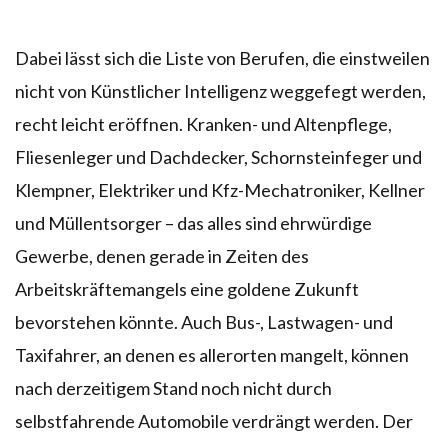
Dabei lässt sich die Liste von Berufen, die einstweilen
nicht von Künstlicher Intelligenz weggefegt werden,
recht leicht eröffnen. Kranken- und Altenpflege,
Fliesenleger und Dachdecker, Schornsteinfeger und
Klempner, Elektriker und Kfz-Mechatroniker, Kellner
und Müllentsorger – das alles sind ehrwürdige
Gewerbe, denen gerade in Zeiten des
Arbeitskräftemangels eine goldene Zukunft
bevorstehen könnte. Auch Bus-, Lastwagen- und
Taxifahrer, an denen es allerorten mangelt, können
nach derzeitigem Stand noch nicht durch
selbstfahrende Automobile verdrängt werden. Der