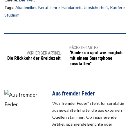
Tags:
Akademiker
,
Berufslehre
,
Handarbeit
,
Jobsicherheit
,
Karriere
,
Studium
NÄCHSTER ARTIKEL
“Kinder so spät wie möglich
VORHERIGER ARTIKEL
Die Rückkehr der Kreidezeit
mit einem Smartphone
ausstatten”
Aus fremder Feder
"Aus fremder Feder" steht für sorgfältig
ausgewählte Inhalte, die aus externen
Quellen stammen. Ob inspirierende
Artikel, spannende Berichte oder