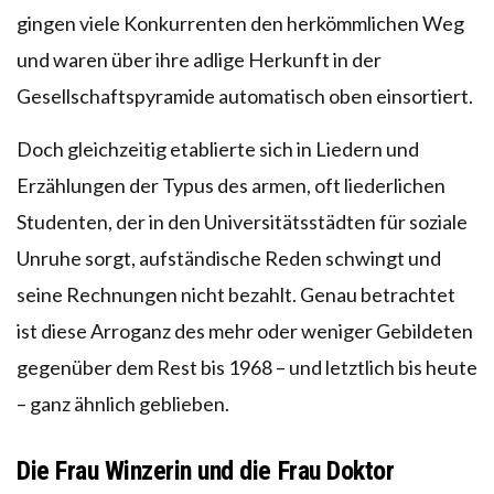
gingen viele Konkurrenten den herkömmlichen Weg
und waren über ihre adlige Herkunft in der
Gesellschaftspyramide automatisch oben einsortiert.
Doch gleichzeitig etablierte sich in Liedern und
Erzählungen der Typus des armen, oft liederlichen
Studenten, der in den Universitätsstädten für soziale
Unruhe sorgt, aufständische Reden schwingt und
seine Rechnungen nicht bezahlt. Genau betrachtet
ist diese Arroganz des mehr oder weniger Gebildeten
gegenüber dem Rest bis 1968 – und letztlich bis heute
– ganz ähnlich geblieben.
Die Frau Winzerin und die Frau Doktor