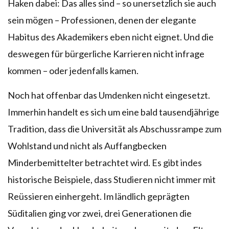
Haken dabei: Das alles sind – so unersetzlich sie auch
sein mögen – Professionen, denen der elegante
Habitus des Akademikers eben nicht eignet. Und die
deswegen für bürgerliche Karrieren nicht infrage
kommen – oder jedenfalls kamen.
Noch hat offenbar das Umdenken nicht eingesetzt.
Immerhin handelt es sich um eine bald tausendjährige
Tradition, dass die Universität als Abschussrampe zum
Wohlstand und nicht als Auffangbecken
Minderbemittelter betrachtet wird. Es gibt indes
historische Beispiele, dass Studieren nicht immer mit
Reüssieren einhergeht. Im ländlich geprägten
Süditalien ging vor zwei, drei Generationen die