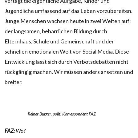
vertagt die eigentliche Aufgabe, Kinder und
Jugendliche umfassend auf das Leben vorzubereiten.
Junge Menschen wachsen heute in zwei Welten auf:
der langsamen, beharrlichen Bildung durch
Elternhaus, Schule und Gemeinschaft und der
schnellen emotionalen Welt von Social Media. Diese
Entwicklung lässt sich durch Verbotsdebatten nicht
rückgängig machen. Wir müssen anders ansetzen und
breiter.
Reiner Burger, polit. Korrespondent FAZ
FAZ:
Wo?