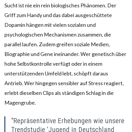
Sucht ist nie ein rein biologisches Phänomen. Der
Griff zum Handy und das dabei ausgeschüttete
Dopamin hängen mit vielen sozialen und
psychologischen Mechanismen zusammen, die
parallel laufen. Zudem greifen soziale Medien,
Biographie und Gene ineinander. Wer genetisch über
hohe Selbstkontrolle verfügt oder in einem
unterstützenden Umfeld lebt, schöpft daraus
Antrieb. Wer hingegen sensibler auf Stress reagiert,
erlebt dieselben Clips als ständigen Schlag in die
Magengrube.
“Repräsentative Erhebungen wie unsere
Trendstudie ‘Jugend in Deutschland