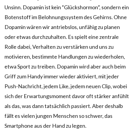
Unsinn. Dopamin ist kein “Glückshormon”, sondern ein
Botenstoff im Belohnungssystem des Gehirns. Ohne
Dopamin wären wir antriebslos, unfähig zu planen
oder etwas durchzuhalten. Es spielt eine zentrale
Rolle dabei, Verhalten zu verstärken und uns zu
motivieren, bestimmte Handlungen zu wiederholen,
etwa Sport zu treiben. Dopamin wird aber auch beim
Griff zum Handy immer wieder aktiviert, mit jeder
Push-Nachricht, jedem Like, jedem neuen Clip, wobei
sich der Erwartungsmoment davor oft stärker anfühlt
als das, was dann tatsächlich passiert. Aber deshalb
fällt es vielen jungen Menschen so schwer, das
Smartphone aus der Hand zu legen.