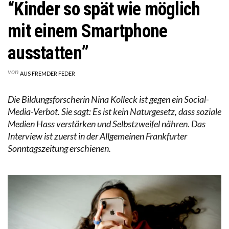
“Kinder so spät wie möglich
mit einem Smartphone
ausstatten”
von
AUS FREMDER FEDER
Die Bildungsforscherin Nina Kolleck ist gegen ein Social-
Media-Verbot. Sie sagt: Es ist kein Naturgesetz, dass soziale
Medien Hass verstärken und Selbstzweifel nähren. Das
Interview ist zuerst in der Allgemeinen Frankfurter
Sonntagszeitung erschienen.