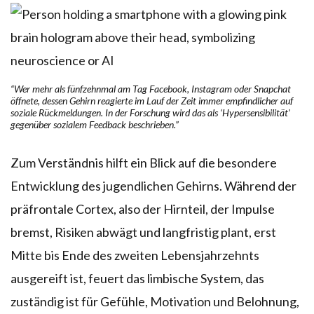
“Wer mehr als fünfzehnmal am Tag Facebook, Instagram oder Snapchat
öffnete, dessen Gehirn reagierte im Lauf der Zeit immer empfindlicher auf
soziale Rückmeldungen. In der Forschung wird das als ‘Hypersensibilität’
gegenüber sozialem Feedback beschrieben.”
Zum Verständnis hilft ein Blick auf die besondere
Entwicklung des jugendlichen Gehirns. Während der
präfrontale Cortex, also der Hirnteil, der Impulse
bremst, Risiken abwägt und langfristig plant, erst
Mitte bis Ende des zweiten Lebensjahrzehnts
ausgereift ist, feuert das limbische System, das
zuständig ist für Gefühle, Motivation und Belohnung,