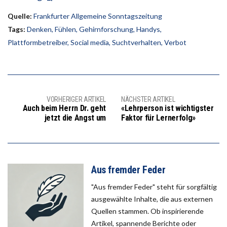
Quelle:
Frankfurter Allgemeine Sonntagszeitung
Tags:
Denken
,
Fühlen
,
Gehirnforschung
,
Handys
,
Plattformbetreiber
,
Social media
,
Suchtverhalten
,
Verbot
VORHERIGER ARTIKEL
NÄCHSTER ARTIKEL
Auch beim Herrn Dr. geht
«Lehrperson ist wichtigster
jetzt die Angst um
Faktor für Lernerfolg»
Aus fremder Feder
"Aus fremder Feder" steht für sorgfältig
ausgewählte Inhalte, die aus externen
Quellen stammen. Ob inspirierende
Artikel, spannende Berichte oder