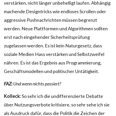
verstärken, nicht länger unbehelligt laufen. Abhängig
machende Designtricks wie endloses Scrollen oder
aggressive Pushnachrichten müssen begrenzt
werden. Neue Plattformen und Algorithmen sollten
erst nach eingehender Sicherheitsprüfung
zugelassen werden. Es ist kein Naturgesetz, dass
soziale Medien Hass verstärken und Selbstzweifel
nähren. Es ist das Ergebnis aus Programmierung,
Geschäftsmodellen und politischer Untätigkeit.
FAZ:
Und wenn nichts passiert?
Kolleck:
So sehr ich die undifferenzierte Debatte
über Nutzungsverbote kritisiere, so sehr sehe ich sie
als Ausdruck dafür, dass die Politik die Zeichen der