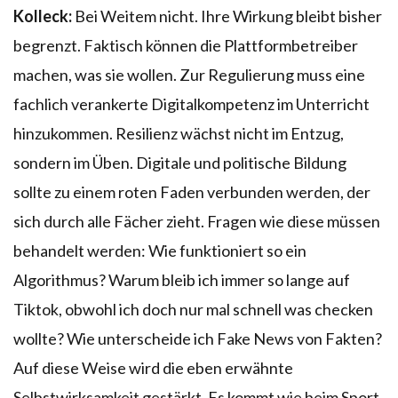
Kolleck:
Bei Weitem nicht. Ihre Wirkung bleibt bisher
begrenzt. Faktisch können die Plattformbetreiber
machen, was sie wollen. Zur Regulierung muss eine
fachlich verankerte Digitalkompetenz im Unterricht
hinzukommen. Resilienz wächst nicht im Entzug,
sondern im Üben. Digitale und politische Bildung
sollte zu einem roten Faden verbunden werden, der
sich durch alle Fächer zieht. Fragen wie diese müssen
behandelt werden: Wie funktioniert so ein
Algorithmus? Warum bleib ich immer so lange auf
Tiktok, obwohl ich doch nur mal schnell was checken
wollte? Wie unterscheide ich Fake News von Fakten?
Auf diese Weise wird die eben erwähnte
Selbstwirksamkeit gestärkt. Es kommt wie beim Sport,