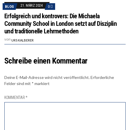
21. MÄRZ 2024
BLOG
0
Erfolgreich und kontrovers: Die Michaela
Community School in London setzt auf Disziplin
und traditionelle Lehrmethoden
von
URS KALBERER
Schreibe einen Kommentar
Deine E-Mail-Adresse wird nicht veröffentlicht.
Erforderliche
Felder sind mit
*
markiert
KOMMENTAR
*