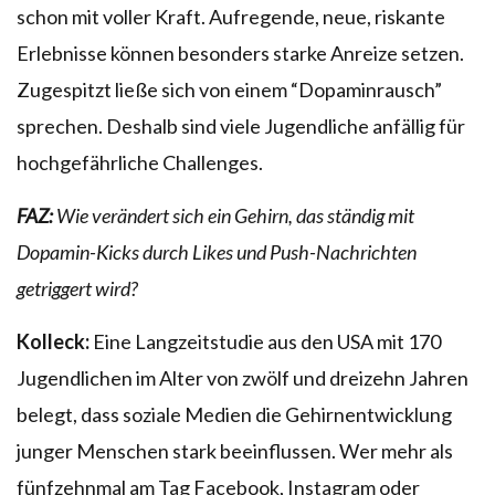
schon mit voller Kraft. Aufregende, neue, riskante
Erlebnisse können besonders starke Anreize setzen.
Zugespitzt ließe sich von einem “Dopaminrausch”
sprechen. Deshalb sind viele Jugendliche anfällig für
hochgefährliche Challenges.
FAZ:
Wie verändert sich ein Gehirn, das ständig mit
Dopamin-Kicks durch Likes und Push-Nachrichten
getriggert wird?
Kolleck:
Eine Langzeitstudie aus den USA mit 170
Jugendlichen im Alter von zwölf und dreizehn Jahren
belegt, dass soziale Medien die Gehirnentwicklung
junger Menschen stark beeinflussen. Wer mehr als
fünfzehnmal am Tag Facebook, Instagram oder