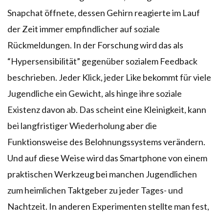
Snapchat öffnete, dessen Gehirn reagierte im Lauf
der Zeit immer empfindlicher auf soziale
Rückmeldungen. In der Forschung wird das als
“Hypersensibilität” gegenüber sozialem Feedback
beschrieben. Jeder Klick, jeder Like bekommt für viele
Jugendliche ein Gewicht, als hinge ihre soziale
Existenz davon ab. Das scheint eine Kleinigkeit, kann
bei langfristiger Wiederholung aber die
Funktionsweise des Belohnungssystems verändern.
Und auf diese Weise wird das Smartphone von einem
praktischen Werkzeug bei manchen Jugendlichen
zum heimlichen Taktgeber zu jeder Tages- und
Nachtzeit. In anderen Experimenten stellte man fest,