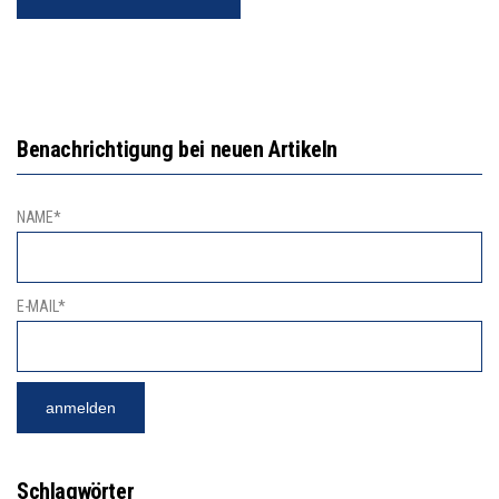
Benachrichtigung bei neuen Artikeln
NAME*
E-MAIL*
Schlagwörter