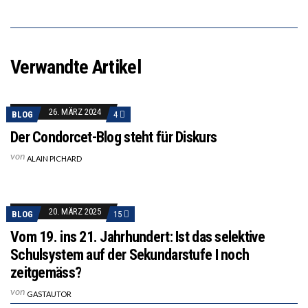
Verwandte Artikel
26. MÄRZ 2024
BLOG
4
Der Condorcet-Blog steht für Diskurs
von
ALAIN PICHARD
20. MÄRZ 2025
BLOG
15
Vom 19. ins 21. Jahrhundert: Ist das selektive
Schulsystem auf der Sekundarstufe I noch
zeitgemäss?
von
GASTAUTOR