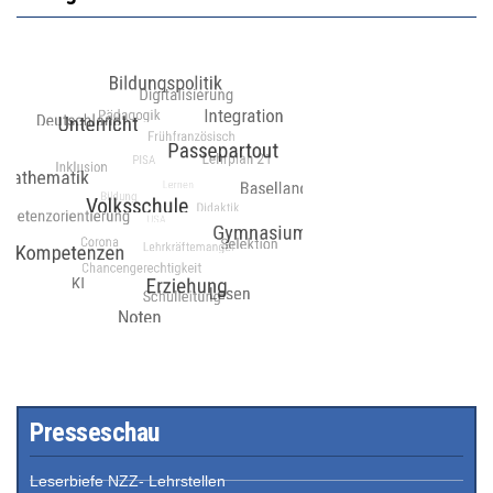
Presseschau
Leserbiefe NZZ- Lehrstellen