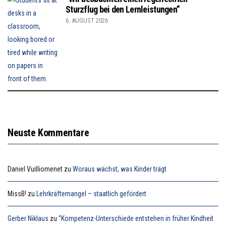
Sturzflug bei den Lernleistungen”
6. AUGUST 2026
Neuste Kommentare
Daniel Vuilliomenet
zu
Woraus wächst, was Kinder trägt
MissB!
zu
Lehrkräftemangel – staatlich gefördert
Gerber Niklaus
zu
“Kompetenz-Unterschiede entstehen in früher Kindheit