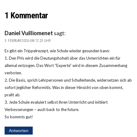
1 Kommentar
Daniel Vuilliomenet
sagt:
3. FEBRUAR 2026 UM 12:23 UHR
Es gibt ein Trippelrezept, wie Schule wieder gesunden kann:
1. Den PHs wird die Deutungshoheit über das Unterrichten ein für
allemal entzogen. Das Wort “Experte” wird in diesem Zusammenhang
verboten.
2. Die Basis, sprich Lehrpersonen und Schulleitende, widersetzen sich ab
sofort jeglicher Reformitis. Was in dieser Hinsicht von oben kommt,
prallt ab.
3. Jede Schule evaluiert selbst ihren Unterricht und initiiert
Verbesserungen – auch back to the future.
So kommts gut!
Antworten