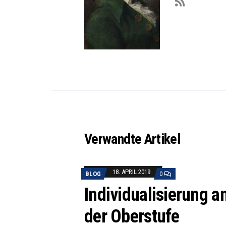
Verwandte Artikel
18. APRIL 2019
BLOG
0
Individualisierung a
der Oberstufe