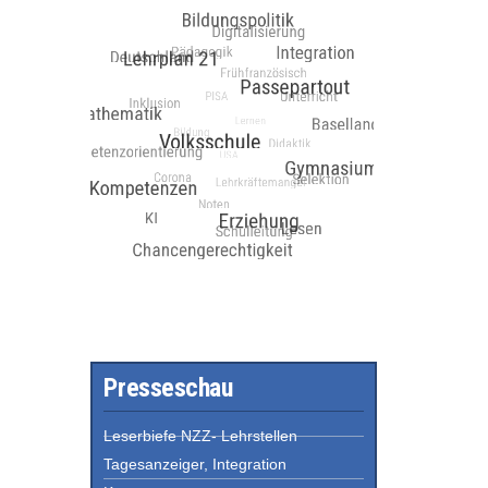
Presseschau
Leserbiefe NZZ- Lehrstellen
Tagesanzeiger, Integration