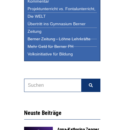
Kommentar
Projektunterricht vs. Fontalunterricht,
Die WELT
Übertritt ins Gymnasium Berner
Zeitung
Berner Zeitung - Löhne Lehrkräfte
Mehr Geld für Berner PH
Volksinitiative für Bildung
Neuste Beiträge
Anna-Katharina Zenger