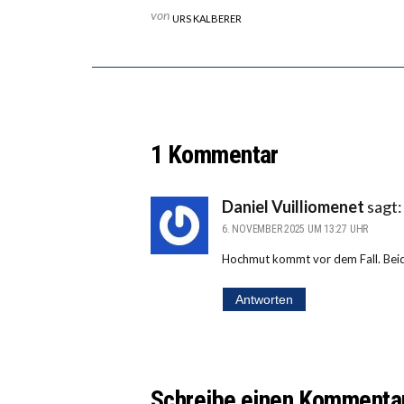
von
URS KALBERER
1 Kommentar
Daniel Vuilliomenet
sagt:
6. NOVEMBER 2025 UM 13:27 UHR
Hochmut kommt vor dem Fall. Beide
Antworten
Schreibe einen Kommenta