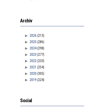
Archiv
2026
(213)
2025
(286)
2024
(298)
2023
(277)
2022
(233)
2021
(254)
2020
(305)
2019
(224)
Social