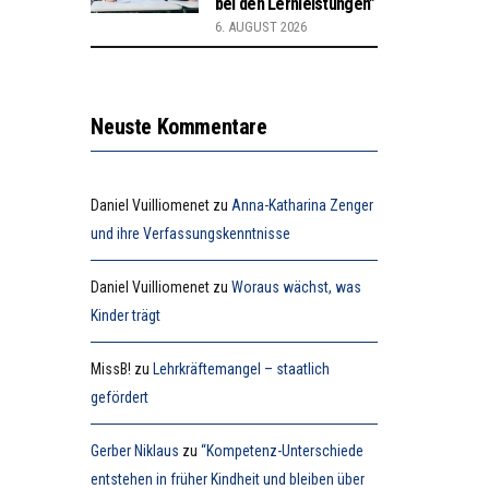
bei den Lernleistungen”
6. AUGUST 2026
Neuste Kommentare
Daniel Vuilliomenet
zu
Anna-Katharina Zenger
und ihre Verfassungskenntnisse
Daniel Vuilliomenet
zu
Woraus wächst, was
Kinder trägt
MissB!
zu
Lehrkräftemangel – staatlich
gefördert
Gerber Niklaus
zu
“Kompetenz-Unterschiede
entstehen in früher Kindheit und bleiben über