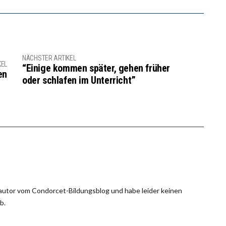
NÄCHSTER ARTIKEL
KEL
“Einige kommen später, gehen früher
en
oder schlafen im Unterricht”
tautor vom Condorcet-Bildungsblog und habe leider keinen
b.