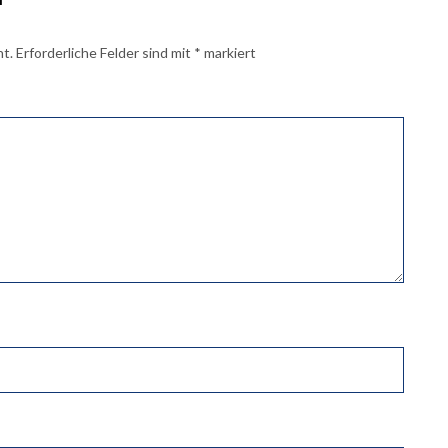
ht.
Erforderliche Felder sind mit
*
markiert