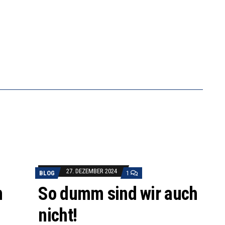
27. DEZEMBER 2024
BLOG
1
n
So dumm sind wir auch
nicht!