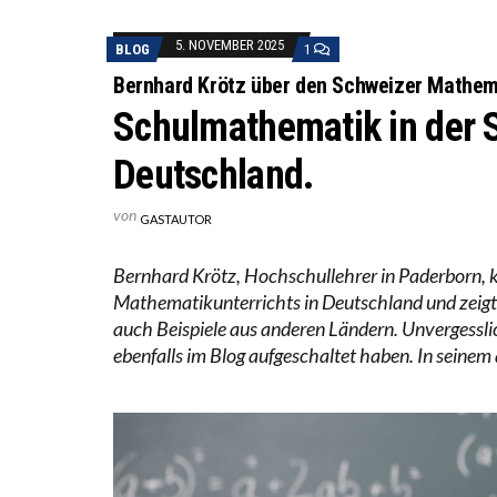
WORAU
“WIR 
5. NOVEMBER 2025
BLOG
1
ANNA-
Bernhard Krötz über den Schweizer Mathem
Schulmathematik in der S
Deutschland.
von
GASTAUTOR
Bernhard Krötz, Hochschullehrer in Paderborn, kri
Mathematikunterrichts in Deutschland und zeigt
auch Beispiele aus anderen Ländern. Unvergesslic
ebenfalls im Blog aufgeschaltet haben. In seinem 