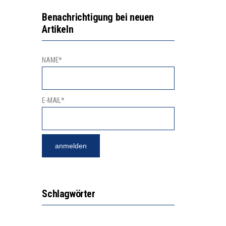
EN LERNLEISTUNGEN”
Benachrichtigung bei neuen
Artikeln
ISSE
NAME*
E-MAIL*
Schlagwörter