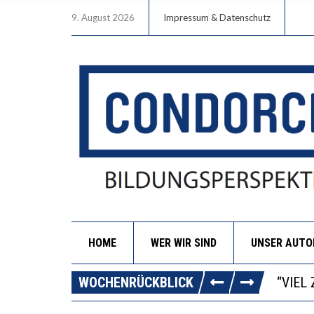
9. August 2026
Impressum & Datenschutz
HOME
WER WIR SIND
UNSER AUT
“WIR 
ANNA-
WOCHENRÜCKBLICK
DIE G