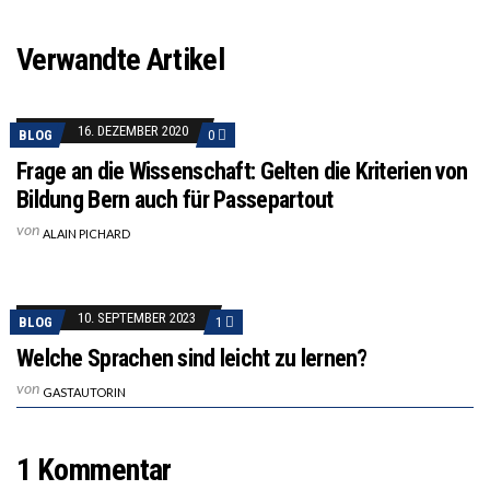
Verwandte Artikel
16. DEZEMBER 2020
BLOG
0
Frage an die Wissenschaft: Gelten die Kriterien von
Bildung Bern auch für Passepartout
von
ALAIN PICHARD
10. SEPTEMBER 2023
BLOG
1
Welche Sprachen sind leicht zu lernen?
von
GASTAUTORIN
1 Kommentar