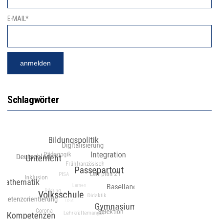
E-MAIL*
Schlagwörter