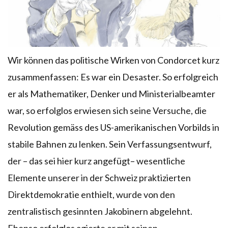
Wir können das politische Wirken von Condorcet kurz
zusammenfassen: Es war ein Desaster. So erfolgreich
er als Mathematiker, Denker und Ministerialbeamter
war, so erfolglos erwiesen sich seine Versuche, die
Revolution gemäss des US-amerikanischen Vorbilds in
stabile Bahnen zu lenken. Sein Verfassungsentwurf,
der – das sei hier kurz angefügt– wesentliche
Elemente unserer in der Schweiz praktizierten
Direktdemokratie enthielt, wurde von den
zentralistisch gesinnten Jakobinern abgelehnt.
Ebenso erfolglos agierte er mit seinen