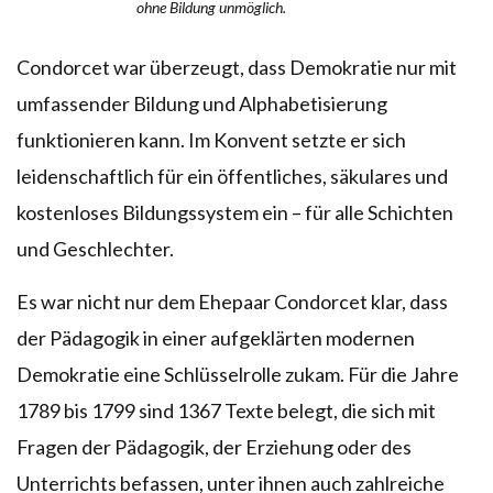
ohne Bildung unmöglich.
Condorcet war überzeugt, dass Demokratie nur mit
umfassender Bildung und Alphabetisierung
funktionieren kann. Im Konvent setzte er sich
leidenschaftlich für ein öffentliches, säkulares und
kostenloses Bildungssystem ein – für alle Schichten
und Geschlechter.
Es war nicht nur dem Ehepaar Condorcet klar, dass
der Pädagogik in einer aufgeklärten modernen
Demokratie eine Schlüsselrolle zukam. Für die Jahre
1789 bis 1799 sind 1367 Texte belegt, die sich mit
Fragen der Pädagogik, der Erziehung oder des
Unterrichts befassen, unter ihnen auch zahlreiche