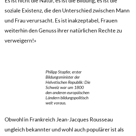
Es ist nicht die Natur, es ist die Bildung, es ist die
soziale Existenz, die den Unterschied zwischen Mann
und Frau verursacht. Es ist inakzeptabel, Frauen
weiterhin den Genuss ihrer natürlichen Rechte zu
verweigern!»
Philipp Stapfer, erster
Bildungsminister der
Helvetischen Republik: Die
Schweiz war um 1800
den anderen europäischen
Ländern bildungspolitisch
weit voraus.
Obwohl in Frankreich Jean-Jacques Rousseau
ungleich bekannter und wohl auch populärer ist als