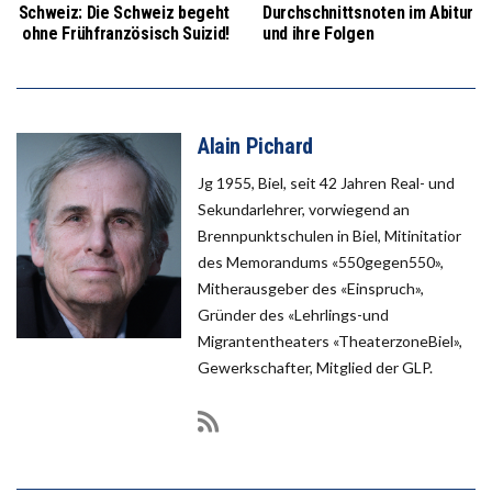
Schweiz: Die Schweiz begeht
Durchschnittsnoten im Abitur
ohne Frühfranzösisch Suizid!
und ihre Folgen
Alain Pichard
Jg 1955, Biel, seit 42 Jahren Real- und
Sekundarlehrer, vorwiegend an
Brennpunktschulen in Biel, Mitinitatior
des Memorandums «550gegen550»,
Mitherausgeber des «Einspruch»,
Gründer des «Lehrlings-und
Migrantentheaters «TheaterzoneBiel»,
Gewerkschafter, Mitglied der GLP.